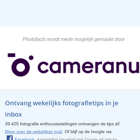
Photofacts wordt mede mogelijk gemaakt door
Ontvang wekelijks fotografietips in je
inbox
39.425 fotografie enthousiastelingen ontvangen de tips al!
Meer over de wekelijkse mail
. Of blijf op de hoogte via
Facebook
.
Aanmelding beveiligd met
Google reCaptcha
.