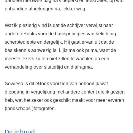
aandeel met twee pagina's beperkt en leest alles, op wat
onhandige afbrekingen na, lekker weg.
Wat ik plezierig vind is dat de schrijver verwijst naar
andere eBooks voor de basisprincipes van belichting,
scherptediepte en dergelijk. Hij gaat ervan uit dat de
basiskennis aanwezig is. Lijkt me ook prima, want de
meeste lezers zullen niet zitten te wachten op een
verhandeling over sluitertijd en diafragma.
Sowieso is dit eBook voorzien van behoorlijk wat
diepgang in vergelijking met andere content die ik gezien
heb, wat het zeker ook geschikt maakt voor meer ervaren
(landschaps-)fotografen.
De inhoud