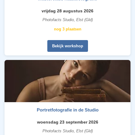
vrijdag 28 augustus 2026
Photofacts Studio, Elst (Gld)
nog 3 plaatsen
Bekijk workshop
Portretfotografie in de Studio
woensdag 23 september 2026
Photofacts Studio, Elst (Gld)