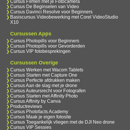
Cursus Filmen met je Fotocamera
Cursus De Beginselen van Video
Cursus Davinci Resolve voor Beginners
Basiscursus Videobewerking met Corel VideoStudio
X10
Cursussen Apps
Cursus Photopills voor Beginners
Cursus Photopills voor Gevorderden
Cursus VIP fotobesprekingen
Cursussen Overige
Cursus Werken met Wacom Tablets
Cursus Starten met Capture One
Cursus Perfecte afdrukken maken
Cursus Aan de slag met je drone
Cursus Auteursrecht voor Fotografen
Cursus Starten met Affinity Photo
Cursus Affinity by Canva
Productreviews
Cursus Photofacts Academy
Cursus Maak je eigen fotosite
Cursus Toegankelijk vliegen met de DJI Neo drone
Cursus VIP Sessies