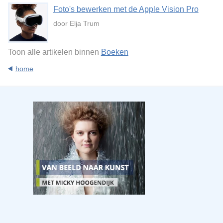
Foto's bewerken met de Apple Vision Pro
door Elja Trum
Toon alle artikelen binnen
Boeken
home