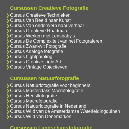
Cursussen Creatieve Fotografie
Cursus Creatieve Technieken
Cursus Van Beeld naar Kunst
Cursus Van onderwerp naar verhaal
Cursus Creatieve Roadmap
Cursus Werken met Lensbaby's
Cursus De Complexiteit van het Fotograferen
Cursus Zwart-wit Fotografie
Cursus Analoge fotografie
Cursus Lightpainting
Cursus Creative Light Art
Cursus Vintage Objectieven
Cursussen Natuurfotografie
Cursus Natuurfotografie voor beginners
Cursus Masterclass Macrofotografie
Cursus Herfstfotografie
Cursus Macrofotografie
Cursus Natuurfotografie in Nederland
Cursus Wild van de Amsterdamse Waterleidingduinen
Cursus Wild van Denemarken
Cursussen Landschapsfotografie