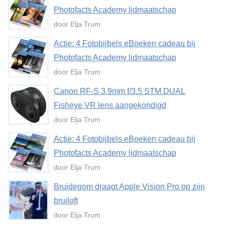
Photofacts Academy lidmaatschap
door Elja Trum
Actie: 4 Fotobijbels eBoeken cadeau bij
Photofacts Academy lidmaatschap
door Elja Trum
Canon RF-S 3,9mm f/3.5 STM DUAL
Fisheye VR lens aangekondigd
door Elja Trum
Actie: 4 Fotobijbels eBoeken cadeau bij
Photofacts Academy lidmaatschap
door Elja Trum
Bruidegom draagt Apple Vision Pro op zijn
bruiloft
door Elja Trum