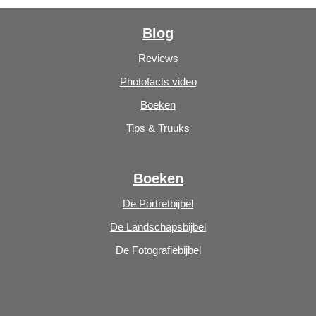
Blog
Reviews
Photofacts video
Boeken
Tips & Truuks
Boeken
De Portretbijbel
De Landschapsbijbel
De Fotografiebijbel