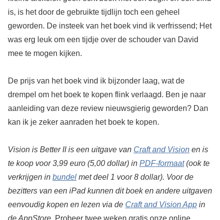
is, is het door de gebruikte tijdlijn toch een geheel
geworden. De insteek van het boek vind ik verfrissend; Het
was erg leuk om een tijdje over de schouder van David
mee te mogen kijken.
De prijs van het boek vind ik bijzonder laag, wat de
drempel om het boek te kopen flink verlaagd. Ben je naar
aanleiding van deze review nieuwsgierig geworden? Dan
kan ik je zeker aanraden het boek te kopen.
Vision is Better II is een uitgave van
Craft and Vision
en is
te koop voor 3,99 euro (5,00 dollar) in
PDF-formaat
(ook te
verkrijgen in
bundel
met deel 1 voor 8 dollar). Voor de
bezitters van een iPad kunnen dit boek en andere uitgaven
eenvoudig kopen en lezen via de
Craft and Vision App
in
de AppStore.
Probeer twee weken gratis onze online