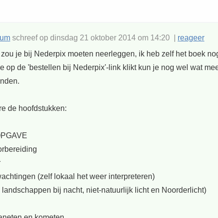
rum
schreef op dinsdag 21 oktober 2014 om 14:20 |
reageer
zou je bij Nederpix moeten neerleggen, ik heb zelf het boek nog
je op de 'bestellen bij Nederpix'-link klikt kun je nog wel wat me
inden.
e de hoofdstukken:
OPGAVE
orbereiding
r
chtingen (zelf lokaal het weer interpreteren)
. landschappen bij nacht, niet-natuurlijk licht en Noorderlicht)
planeten en kometen