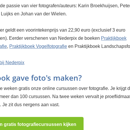
 de passie van vier fotografen/auteurs: Karin Broekhuijsen, Pete
 Luijks en Johan van der Wielen.
er geldt een voorintekenprijs van 22,90 euro (exclusief 3 euro
en). Eerder verschenen van Nederpix de boeken
Praktijkboek
afie
,
Praktijkboek Vogelfotografie
en Praktijkboek Landschapsfot
bij Nederpix
 ook gave foto's maken?
 weken gratis onze online cursussen over fotografie. Je krijgt d
 meer dan 100 cursussen. Na twee weken vervalt je proeflidma
 Je zit dus nergens aan vast.
n gratis fotografiecursussen kijken