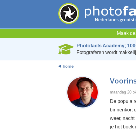
Maak dez
Photofacts Academy; 100
Fotograferen wordt makkelij
home
Voorins
maandag 20 ok
De populair
binnenkort 
weer, nacht
je het boek 