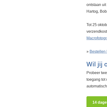
ontstaan uit
Hartog, Bob
Tot 25 oktob
verzendkost
Macrofotogr
»
Bestellen 
Wil jij
Probeer twee
toegang tot
automatisch.
14 dage