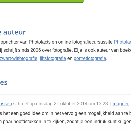
e auteur
 oprichter van Photofacts en online fotografiecursussite
Photofa
Hij schrijft sinds 2006 over fotografie. Elja is ook auteur van boe
zwart-witfotografie
,
flitsfotografie
en
portretfotografie
.
ies
anssen
schreef op dinsdag 21 oktober 2014 om 13:23 |
reageer
is het een goed idee om in het vervolg een mogelijkheid aan te
paar hoofdstukken in te kijken, zodat je een indruk kunt krijge