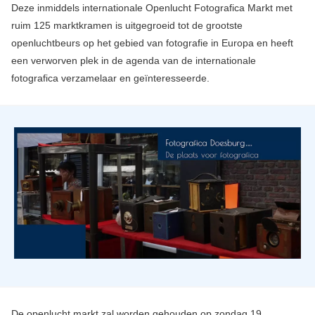
Deze inmiddels internationale Openlucht Fotografica Markt met
ruim 125 marktkramen is uitgegroeid tot de grootste
openluchtbeurs op het gebied van fotografie in Europa en heeft
een verworven plek in de agenda van de internationale
fotografica verzamelaar en geïnteresseerde.
De openlucht markt zal worden gehouden op zondag 19