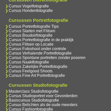
Cursussen Dierenfotografie
Cursus Vogelfotografie
Cursus Hondenfotografie
Cursussen Portretfotografie
Cursus Portretfotografie Tips
Cursus Starten met Flitsen
Cursus Boudoirfotografie
Cursus Portretfotografie in de praktijk
Cursus Flitsen op Locatie
Cursus Fotoshoot onder controle
Cursus Verhalende Portretfotografie
Cursus Spontane portretten zonder poseren
Cursus Naaktfotografie
Cursus Zakelijke Portretfotografie
Cursus Feelgood Shoots
Cursus Fine Art Portretfotografie
Cursussen Studiofotografie
Masterclass Studiofotografie
Cursus Studioportret voor Gevorderden
Basiscursus Studiofotografie
Cursus Belichten als de oude meesters
Cursus Fashionfotografie