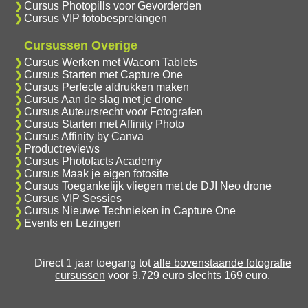
Cursus Photopills voor Gevorderden
Cursus VIP fotobesprekingen
Cursussen Overige
Cursus Werken met Wacom Tablets
Cursus Starten met Capture One
Cursus Perfecte afdrukken maken
Cursus Aan de slag met je drone
Cursus Auteursrecht voor Fotografen
Cursus Starten met Affinity Photo
Cursus Affinity by Canva
Productreviews
Cursus Photofacts Academy
Cursus Maak je eigen fotosite
Cursus Toegankelijk vliegen met de DJI Neo drone
Cursus VIP Sessies
Cursus Nieuwe Technieken in Capture One
Events en Lezingen
Direct 1 jaar toegang tot
alle bovenstaande fotografie
cursussen
voor
9.729 euro
slechts 169 euro.