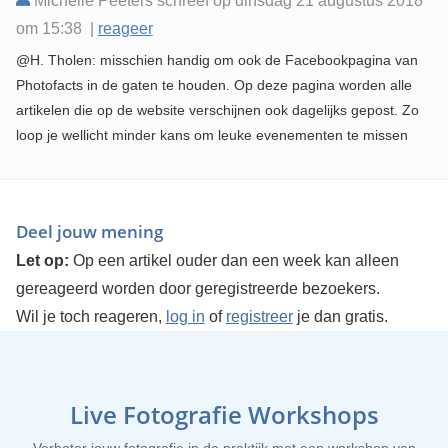
Michelle Peeters schreef op dinsdag 21 augustus 2018
om 15:38 |
reageer
@H. Tholen: misschien handig om ook de Facebookpagina van
Photofacts in de gaten te houden. Op deze pagina worden alle
artikelen die op de website verschijnen ook dagelijks gepost. Zo
loop je wellicht minder kans om leuke evenementen te missen
Deel jouw mening
Let op:
Op een artikel ouder dan een week kan alleen
gereageerd worden door geregistreerde bezoekers.
Wil je toch reageren,
log in
of
registreer
je dan gratis.
Live Fotografie Workshops
Verbeter jouw fotografie in de praktijk met een workshop van