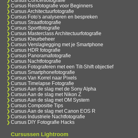
Cursus Concertfotografie
Cursus Reisfotografie voor Beginners
Cursus Architectuurfotografie
Cursus Foto's analyseren en bespreken
Cursus Straatfotografie
Cursus Sportfotografie
Cursus Masterclass Architectuurfotografie
Cursus Kleurbeheer
Cursus Verslaglegging met je Smartphone
Cursus HDR fotografie
Cursus Panoramafotografie
Cursus Nachtfotografie
Cursus Fotograferen met een Tilt-Shift objectief
Cursus Smartphonefotografie
Cursus Van Korrel naar Pixels
Cursus Timelapse Fotografie
Cursus Aan de slag met de Sony Alpha
Cursus Aan de slag met Nikon Z
Cursus Aan de slag met OM System
Cursus Compositie Tips
Cursus Aan de slag met Canon EOS R
Cursus Industriele Nachtfotografie
Cursus DIY Fotografie Hacks
Cursussen Lightroom