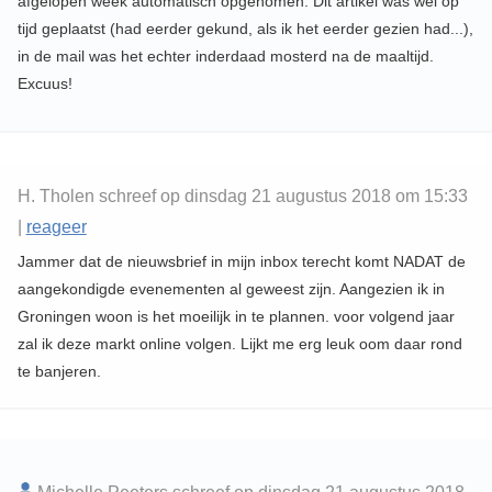
afgelopen week automatisch opgenomen. Dit artikel was wel op
tijd geplaatst (had eerder gekund, als ik het eerder gezien had...),
in de mail was het echter inderdaad mosterd na de maaltijd.
Excuus!
H. Tholen schreef op dinsdag 21 augustus 2018 om 15:33
|
reageer
Jammer dat de nieuwsbrief in mijn inbox terecht komt NADAT de
aangekondigde evenementen al geweest zijn. Aangezien ik in
Groningen woon is het moeilijk in te plannen. voor volgend jaar
zal ik deze markt online volgen. Lijkt me erg leuk oom daar rond
te banjeren.