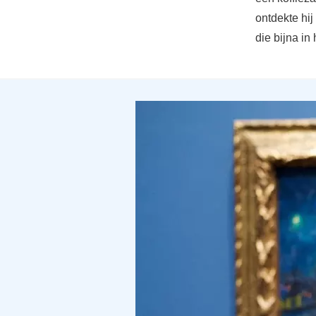
ontdekte hij
die bijna i