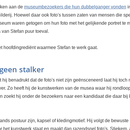
nken aan de
museumbezoekers die hun dubbelganger vonden
i
ilderij. Hoewel daar ook foto's tussen zaten van mensen die sp
seum waren getogen om hun foto met het gelijkende portret te 
's van Stefan puur toeval.
et hoofdingrediënt waarmee Stefan te werk gaat.
 geen stalker
hij benadrukt dat de foto's niet zijn geënsceneerd laat hij toch 
ver. Zo heeft hij de kunstwerken van de musea waar hij rondloop
en zoekt hij onder de bezoekers naar een kandidaat die daar bij
nds postuur zijn, kapsel of kledingmotief. Hij volgt de bewust
voor het kunstwerk staat en maakt dan razendsnel foto's. Stiekem,