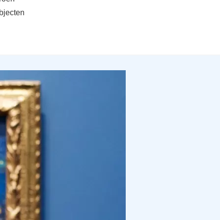
objecten