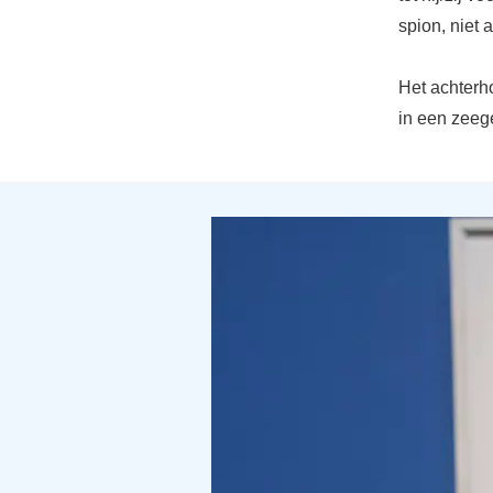
spion, niet a
Het achterh
in een zeeg