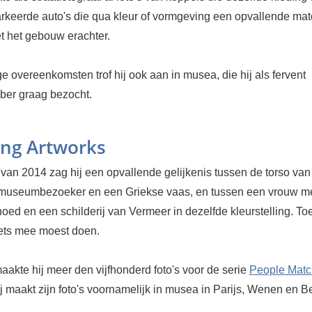
rkeerde auto's die qua kleur of vormgeving een opvallende ma
t het gebouw erachter.
ge overeenkomsten trof hij ook aan in musea, die hij als fervent
bber graag bezocht.
ng Artworks
 van 2014 zag hij een opvallende gelijkenis tussen de torso va
museumbezoeker en een Griekse vaas, en tussen een vrouw m
hoed en een schilderij van Vermeer in dezelfde kleurstelling. Toe
 iets mee moest doen.
akte hij meer den vijfhonderd foto's voor de serie
People Matc
ij maakt zijn foto's voornamelijk in musea in Parijs, Wenen en Ber