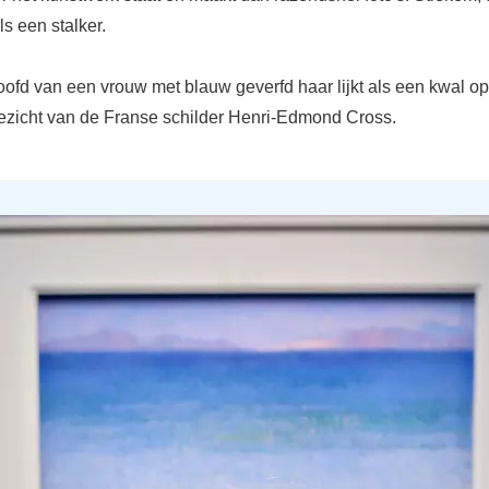
ls een stalker.
oofd van een vrouw met blauw geverfd haar lijkt als een kwal op
ezicht van de Franse schilder Henri-Edmond Cross.