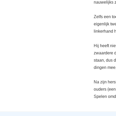
nauwelijks
Zelfs een to
eigenlijk tw
linkerhand 
Hij heeft ni
zwaardere di
staan, dus d
dingen mee,
Na zijn hers
ouders (een
Spelen omda