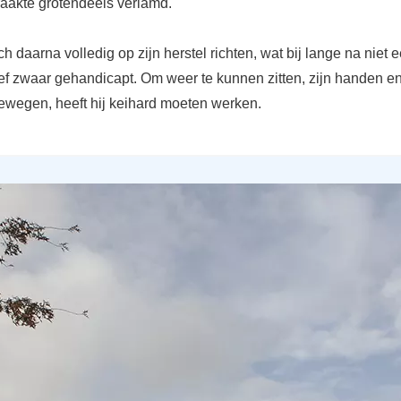
raakte grotendeels verlamd.
ch daarna volledig op zijn herstel richten, wat bij lange na niet
eef zwaar gehandicapt. Om weer te kunnen zitten, zijn handen e
ewegen, heeft hij keihard moeten werken.