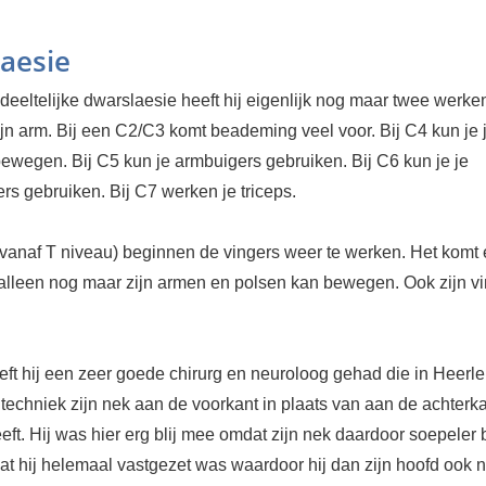
aesie
deeltelijke dwarslaesie heeft hij eigenlijk nog maar twee werk
ijn arm. Bij een C2/C3 komt beademing veel voor. Bij C4 kun je 
ewegen. Bij C5 kun je armbuigers gebruiken. Bij C6 kun je je
rs gebruiken. Bij C7 werken je triceps.
vanaf T niveau) beginnen de vingers weer te werken. Het komt 
j alleen nog maar zijn armen en polsen kan bewegen. Ook zijn v
eft hij een zeer goede chirurg en neuroloog gehad die in Heerl
techniek zijn nek aan de voorkant in plaats van aan de achterk
eft. Hij was hier erg blij mee omdat zijn nek daardoor soepeler b
dat hij helemaal vastgezet was waardoor hij dan zijn hoofd ook