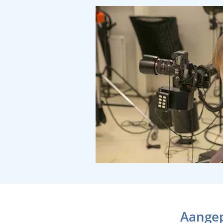
Aangep