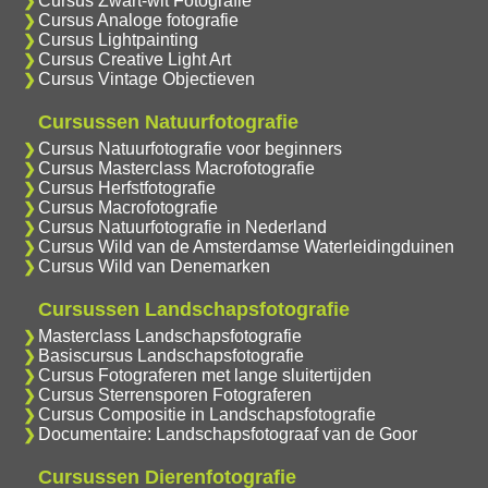
Cursus Zwart-wit Fotografie
Cursus Analoge fotografie
Cursus Lightpainting
Cursus Creative Light Art
Cursus Vintage Objectieven
Cursussen Natuurfotografie
Cursus Natuurfotografie voor beginners
Cursus Masterclass Macrofotografie
Cursus Herfstfotografie
Cursus Macrofotografie
Cursus Natuurfotografie in Nederland
Cursus Wild van de Amsterdamse Waterleidingduinen
Cursus Wild van Denemarken
Cursussen Landschapsfotografie
Masterclass Landschapsfotografie
Basiscursus Landschapsfotografie
Cursus Fotograferen met lange sluitertijden
Cursus Sterrensporen Fotograferen
Cursus Compositie in Landschapsfotografie
Documentaire: Landschapsfotograaf van de Goor
Cursussen Dierenfotografie