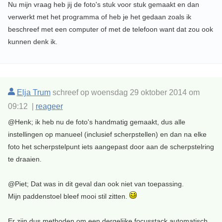
Nu mijn vraag heb jij de foto's stuk voor stuk gemaakt en dan
verwerkt met het programma of heb je het gedaan zoals ik
beschreef met een computer of met de telefoon want dat zou ook
kunnen denk ik.
Elja Trum
schreef op woensdag 29 oktober 2014 om
09:12 |
reageer
@Henk; ik heb nu de foto's handmatig gemaakt, dus alle
instellingen op manueel (inclusief scherpstellen) en dan na elke
foto het scherpstelpunt iets aangepast door aan de scherpstelring
te draaien.
@Piet; Dat was in dit geval dan ook niet van toepassing.
Mijn paddenstoel bleef mooi stil zitten.
Er zijn dus methoden om een dergelijke focusstack automatisch