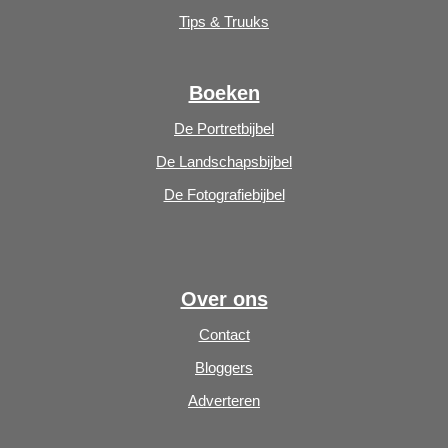
Tips & Truuks
Boeken
De Portretbijbel
De Landschapsbijbel
De Fotografiebijbel
Over ons
Contact
Bloggers
Adverteren