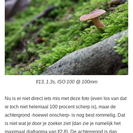
f/13, 1.3s, ISO 100 @ 100mm
Nu is er niet direct iets mis met deze foto (even los van dat
ie toch niet helemaal 100 procent scherp is), maar de
achtergrond -hoewel onscherp- is nog best rommelig. Dat
is niet wat je door je zoeker ziet (dan zie je namelijk het
maximaal diafragma van f/2.8). De achtergrond is dan