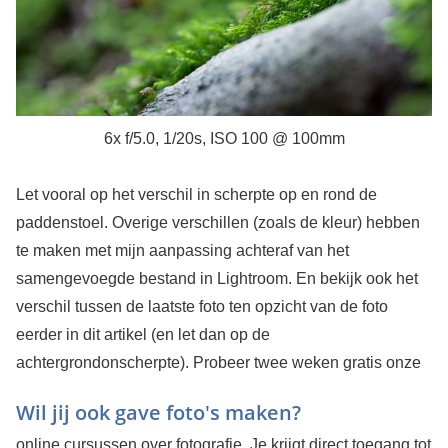
6x f/5.0, 1/20s, ISO 100 @ 100mm
Let vooral op het verschil in scherpte op en rond de
paddenstoel. Overige verschillen (zoals de kleur) hebben
te maken met mijn aanpassing achteraf van het
samengevoegde bestand in Lightroom. En bekijk ook het
verschil tussen de laatste foto ten opzicht van de foto
eerder in dit artikel (en let dan op de
achtergrondonscherpte).
Probeer twee weken gratis onze
Wil jij ook gave foto's maken?
online cursussen over fotografie. Je krijgt direct toegang tot