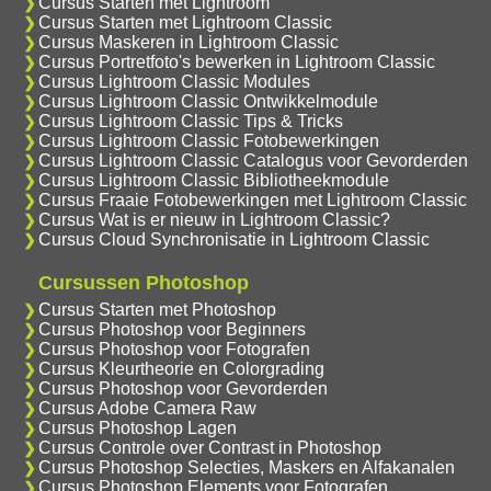
Cursus Starten met Lightroom
Cursus Starten met Lightroom Classic
Cursus Maskeren in Lightroom Classic
Cursus Portretfoto's bewerken in Lightroom Classic
Cursus Lightroom Classic Modules
Cursus Lightroom Classic Ontwikkelmodule
Cursus Lightroom Classic Tips & Tricks
Cursus Lightroom Classic Fotobewerkingen
Cursus Lightroom Classic Catalogus voor Gevorderden
Cursus Lightroom Classic Bibliotheekmodule
Cursus Fraaie Fotobewerkingen met Lightroom Classic
Cursus Wat is er nieuw in Lightroom Classic?
Cursus Cloud Synchronisatie in Lightroom Classic
Cursussen Photoshop
Cursus Starten met Photoshop
Cursus Photoshop voor Beginners
Cursus Photoshop voor Fotografen
Cursus Kleurtheorie en Colorgrading
Cursus Photoshop voor Gevorderden
Cursus Adobe Camera Raw
Cursus Photoshop Lagen
Cursus Controle over Contrast in Photoshop
Cursus Photoshop Selecties, Maskers en Alfakanalen
Cursus Photoshop Elements voor Fotografen