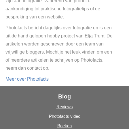
zijn aan fotografie. Variërend van product-
aankondiging tot praktische fotografietips of de
bespreking van een website.
Photofacts bericht dagelijks over fotografie en is een
uit de hand gelopen hobby project van Elja Trum. De
artikelen worden geschreven door een team van
vrijwillige bloggers. Mocht je het leuk vinden om een
of meerdere artikelen te schrijven op Photofacts,
neem dan contact op.
Meer over Photofacts
Blog
Reviews
Photofacts video
Boeken