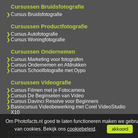
Cursussen Bruidsfotografie
Cursus Bruidsfotografie
Cursussen Productfotografie
Cursus Autofotografie
Cursus Woningfotografie
Cursussen Ondernemen
Cursus Marketing voor fotografen
Cursus Ondernemen en Afdrukken
Cursus Schoolfotografie met Oypo
Cursussen Videografie
Cursus Filmen met je Fotocamera
Cursus De Beginselen van Video
Cursus Davinci Resolve voor Beginners
Basiscursus Videobewerking met Corel VideoStudio
X10
Om Photofacts.nl goed te laten functioneren maken we gebru
Cursussen Apps
van cookies. Bekijk ons
cookiebeleid
.
akkoord
Cursus Photopills voor Beginners
Cursus Photopills voor Gevorderden