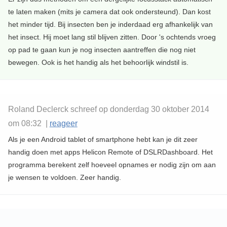
te laten maken (mits je camera dat ook ondersteund). Dan kost
het minder tijd. Bij insecten ben je inderdaad erg afhankelijk van
het insect. Hij moet lang stil blijven zitten. Door 's ochtends vroeg
op pad te gaan kun je nog insecten aantreffen die nog niet
bewegen. Ook is het handig als het behoorlijk windstil is.
Roland Declerck schreef op donderdag 30 oktober 2014
om 08:32 |
reageer
Als je een Android tablet of smartphone hebt kan je dit zeer
handig doen met apps Helicon Remote of DSLRDashboard. Het
programma berekent zelf hoeveel opnames er nodig zijn om aan
je wensen te voldoen. Zeer handig.