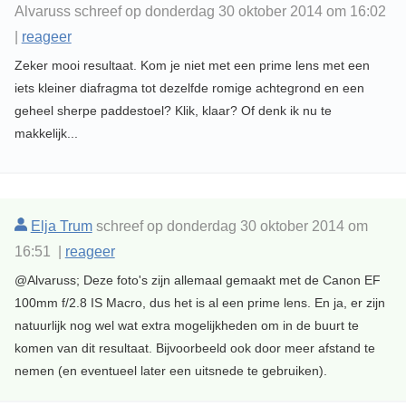
Alvaruss schreef op donderdag 30 oktober 2014 om 16:02
|
reageer
Zeker mooi resultaat. Kom je niet met een prime lens met een
iets kleiner diafragma tot dezelfde romige achtegrond en een
geheel sherpe paddestoel? Klik, klaar? Of denk ik nu te
makkelijk...
Elja Trum
schreef op donderdag 30 oktober 2014 om
16:51 |
reageer
@Alvaruss; Deze foto's zijn allemaal gemaakt met de Canon EF
100mm f/2.8 IS Macro, dus het is al een prime lens. En ja, er zijn
natuurlijk nog wel wat extra mogelijkheden om in de buurt te
komen van dit resultaat. Bijvoorbeeld ook door meer afstand te
nemen (en eventueel later een uitsnede te gebruiken).