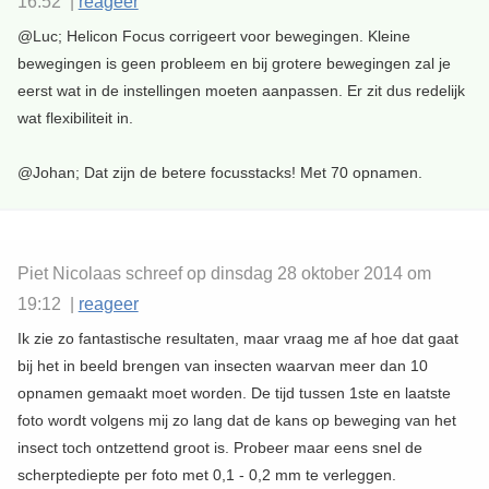
16:52 |
reageer
@Luc; Helicon Focus corrigeert voor bewegingen. Kleine
bewegingen is geen probleem en bij grotere bewegingen zal je
eerst wat in de instellingen moeten aanpassen. Er zit dus redelijk
wat flexibiliteit in.
@Johan; Dat zijn de betere focusstacks! Met 70 opnamen.
Piet Nicolaas schreef op dinsdag 28 oktober 2014 om
19:12 |
reageer
Ik zie zo fantastische resultaten, maar vraag me af hoe dat gaat
bij het in beeld brengen van insecten waarvan meer dan 10
opnamen gemaakt moet worden. De tijd tussen 1ste en laatste
foto wordt volgens mij zo lang dat de kans op beweging van het
insect toch ontzettend groot is. Probeer maar eens snel de
scherptediepte per foto met 0,1 - 0,2 mm te verleggen.