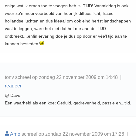
enige wat ik eraan toe te voegen heb is: TIJD! Vanmiddag is ook
weer zo'n mooi voorbeeld van heerlijk diffuus licht, fraaie
hollandse luchten en dus ideaal om ook eind herfst landschappen
vast te leggen, ware het niet dat het me aan de TIJD
ontbreekt....enfin ervaring doe je dus op door er véé'l tijd aan te
kunnen besteden
tonv schreef op zondag 22 november 2009 om 14:48 |
reageer
@ Dave:
Een waarheid als een koe: Geduld, gedrevenheid, passie en...tijd.
Arno
schreef op zondag 22 november 2009 om 17:26 |