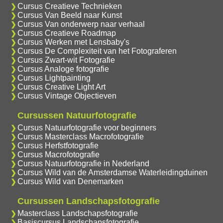
Cursus Creatieve Technieken
Cursus Van Beeld naar Kunst
Cursus Van onderwerp naar verhaal
Cursus Creatieve Roadmap
Cursus Werken met Lensbaby's
Cursus De Complexiteit van het Fotograferen
Cursus Zwart-wit Fotografie
Cursus Analoge fotografie
Cursus Lightpainting
Cursus Creative Light Art
Cursus Vintage Objectieven
Cursussen Natuurfotografie
Cursus Natuurfotografie voor beginners
Cursus Masterclass Macrofotografie
Cursus Herfstfotografie
Cursus Macrofotografie
Cursus Natuurfotografie in Nederland
Cursus Wild van de Amsterdamse Waterleidingduinen
Cursus Wild van Denemarken
Cursussen Landschapsfotografie
Masterclass Landschapsfotografie
Basiscursus Landschapsfotografie