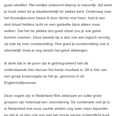
goed uitvallen. Het eerlijke antwoord daarop is natuurlijk: dat weet
je nooit zeker tot je daadwerkelijk ter plekke bent. Onderweg naar
het Kootwijkerveen kwam ik door dichte mist heen, had ik een
stuk totaal heldere lucht en een gedeelte bijna alleen maar
wolken. Dat het ter plekke dus goed uitviel zou je ook geluk
kunnen noemen. Deze tweede tip is dan ook een logisch vervolg
op mijn tip over voorbereiding. Hoe goed je voorbereiding ook is,
uiteindelijk moet je nog steeds het geluk afdwingen.
Ik denk dat in de jaren dat ik gefotografeerd heb de
onderstaande foto hiervan het beste resultaat is: Dit is foto van
een groep kraanvogels op het ijs, genomen in de
Engbertsdijksvenen.
Deze vogels zijn in Nederland flink zeldzaam en zulke grote
groepen zijn helemaal een uitzondering. De combinatie met ijs is
in Nederland met onze zachte winters nog weer meer bijzonder
en dat je ze dan ook nog met het mooie eerste ochtendlicht kunt