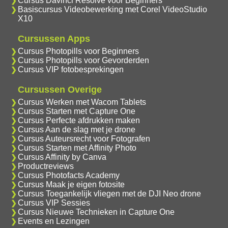
Cursus Davinci Resolve voor Beginners
Basiscursus Videobewerking met Corel VideoStudio
X10
Cursussen Apps
Cursus Photopills voor Beginners
Cursus Photopills voor Gevorderden
Cursus VIP fotobesprekingen
Cursussen Overige
Cursus Werken met Wacom Tablets
Cursus Starten met Capture One
Cursus Perfecte afdrukken maken
Cursus Aan de slag met je drone
Cursus Auteursrecht voor Fotografen
Cursus Starten met Affinity Photo
Cursus Affinity by Canva
Productreviews
Cursus Photofacts Academy
Cursus Maak je eigen fotosite
Cursus Toegankelijk vliegen met de DJI Neo drone
Cursus VIP Sessies
Cursus Nieuwe Technieken in Capture One
Events en Lezingen