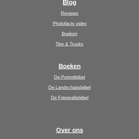
Blog
Reviews
Photofacts video
Boeken
Tips & Truuks
Boeken
De Portretbijbel
De Landschapsbijbel
De Fotografiebijbel
Over ons