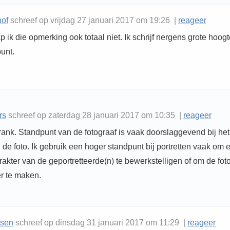
hof
schreef op vrijdag 27 januari 2017 om 19:26 |
reageer
ik die opmerking ook totaal niet. Ik schrijf nergens grote hoogt
unt.
rs
schreef op zaterdag 28 januari 2017 om 10:35 |
reageer
rank. Standpunt van de fotograaf is vaak doorslaggevend bij he
 de foto. Ik gebruik een hoger standpunt bij portretten vaak om 
karakter van de geportretteerde(n) te bewerkstelligen of om de fot
r te maken.
ssen
schreef op dinsdag 31 januari 2017 om 11:29 |
reageer