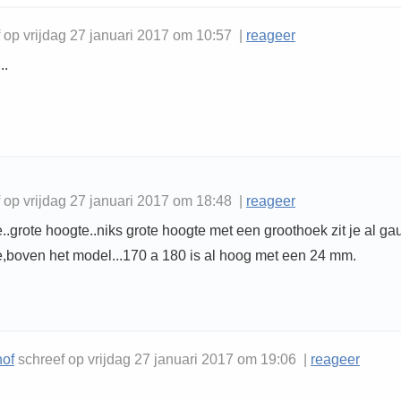
f op vrijdag 27 januari 2017 om 10:57 |
reageer
..
f op vrijdag 27 januari 2017 om 18:48 |
reageer
..grote hoogte..niks grote hoogte met een groothoek zit je al g
e,boven het model...170 a 180 is al hoog met een 24 mm.
hof
schreef op vrijdag 27 januari 2017 om 19:06 |
reageer