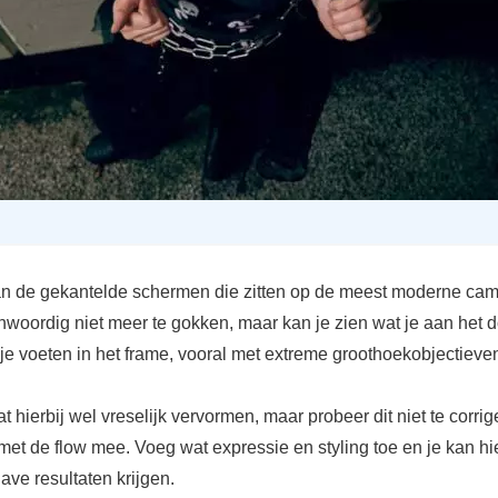
n de gekantelde schermen die zitten op de meest moderne cam
nwoordig niet meer te gokken, maar kan je zien wat je aan het 
je voeten in het frame, vooral met extreme groothoekobjectieve
t hierbij wel vreselijk vervormen, maar probeer dit niet te corri
et de flow mee. Voeg wat expressie en styling toe en je kan h
ave resultaten krijgen.