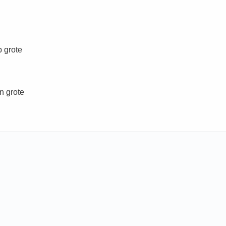
p grote
n grote