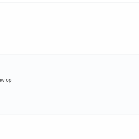
auw op