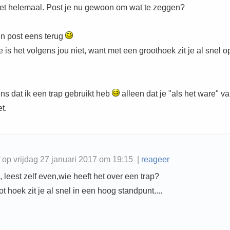
niet helemaal. Post je nu gewoon om wat te zeggen?
en post eens terug
 is het volgens jou niet, want met een groothoek zit je al snel o
ns dat ik een trap gebruikt heb
alleen dat je "als het ware" va
t.
f op vrijdag 27 januari 2017 om 19:15 |
reageer
 leest zelf even,wie heeft het over een trap?
t hoek zit je al snel in een hoog standpunt....