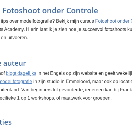
 Fotoshoot onder Controle
tips over modelfotografie? Bekijk mijn cursus
Fotoshoot onder 
s Academy. Hierin laat ik je zien hoe je succesvol fotoshoots ku
 en uitvoeren.
e auteur
hof
blogt dagelijks
in het Engels op zijn website en geeft wekelij
odel fotografie
in zijn studio in Emmeloord, maar ook op locatie
itenland. Van beginners tot gevorderde, iedereen kan bij Frank 
ecifieke 1 op 1 workshops, of maatwerk voor groepen.
ties