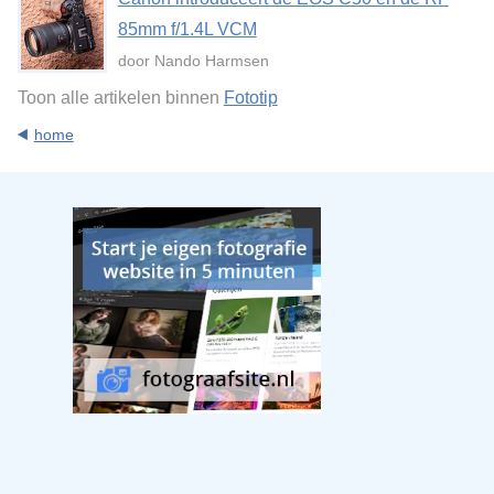
85mm f/1.4L VCM
door Nando Harmsen
Toon alle artikelen binnen
Fototip
home