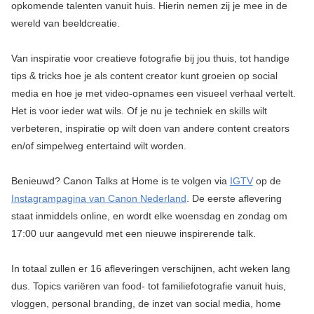
opkomende talenten vanuit huis. Hierin nemen zij je mee in de
wereld van beeldcreatie.
Van inspiratie voor creatieve fotografie bij jou thuis, tot handige
tips & tricks hoe je als content creator kunt groeien op social
media en hoe je met video-opnames een visueel verhaal vertelt.
Het is voor ieder wat wils. Of je nu je techniek en skills wilt
verbeteren, inspiratie op wilt doen van andere content creators
en/of simpelweg entertaind wilt worden.
Benieuwd? Canon Talks at Home is te volgen via
IGTV
op de
Instagrampagina van Canon Nederland
. De eerste aflevering
staat inmiddels online, en wordt elke woensdag en zondag om
17:00 uur aangevuld met een nieuwe inspirerende talk.
In totaal zullen er 16 afleveringen verschijnen, acht weken lang
dus. Topics variëren van food- tot familiefotografie vanuit huis,
vloggen, personal branding, de inzet van social media, home