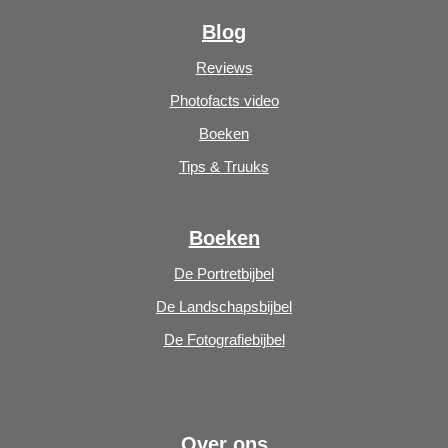
Blog
Reviews
Photofacts video
Boeken
Tips & Truuks
Boeken
De Portretbijbel
De Landschapsbijbel
De Fotografiebijbel
Over ons