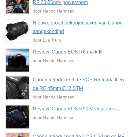
RF 20-50mm powerzoom
door Nando Harmsen
Nieuwe groothoekobjectieven van Canon
aangekondigd
door Elja Trum
Review: Canon EOS R6 mark III
door Nando Harmsen
Canon introduceert de EOS R6 mark III en
de RF 45mm f/1.2 STM
door Nando Harmsen
Review: Canon EOS R50 V vlogcamera
door Nando Harmsen
Canon introduceert de EOS C50 en de RF