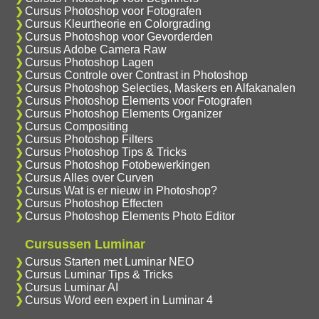
Cursus Photoshop voor Fotografen
Cursus Kleurtheorie en Colorgrading
Cursus Photoshop voor Gevorderden
Cursus Adobe Camera Raw
Cursus Photoshop Lagen
Cursus Controle over Contrast in Photoshop
Cursus Photoshop Selecties, Maskers en Alfakanalen
Cursus Photoshop Elements voor Fotografen
Cursus Photoshop Elements Organizer
Cursus Compositing
Cursus Photoshop Filters
Cursus Photoshop Tips & Tricks
Cursus Photoshop Fotobewerkingen
Cursus Alles over Curven
Cursus Wat is er nieuw in Photoshop?
Cursus Photoshop Effecten
Cursus Photoshop Elements Photo Editor
Cursussen Luminar
Cursus Starten met Luminar NEO
Cursus Luminar Tips & Tricks
Cursus Luminar AI
Cursus Word een expert in Luminar 4