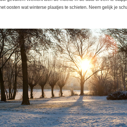
et oosten wat winterse plaatjes te schieten. Neem gelijk je sc