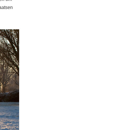
haatsen