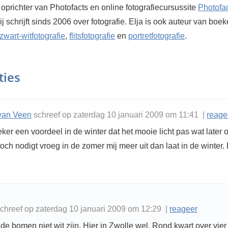
 oprichter van Photofacts en online fotografiecursussite
Photofa
Hij schrijft sinds 2006 over fotografie. Elja is ook auteur van boe
zwart-witfotografie
,
flitsfotografie
en
portretfotografie
.
ties
van Veen
schreef op zaterdag 10 januari 2009 om 11:41 |
reage
zeker een voordeel in de winter dat het mooie licht pas wat later
och nodigt vroeg in de zomer mij meer uit dan laat in de winter. 
chreef op zaterdag 10 januari 2009 om 12:29 |
reageer
e bomen niet wit zijn. Hier in Zwolle wel. Rond kwart over vier