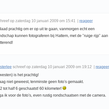
hreef op zaterdag 10 januari 2009 om 15:41 |
reageer
rdaad prachtig om er op uit te gaan, vanmorgen echt een
ndschap kunnen fotograferen bij Hattem, met de "ruige rijp" aan
tterend!
sterlee
schreef op zaterdag 10 januari 2009 om 19:12 |
reageer
 westen) is het prachtig!
aag niet geweest, tenminste geen foto's gemaakt.
2 tot half 6 geschaatst! 60 kilometer!
a ik voor de foto's, even rustig rondschaatsen met de camera.