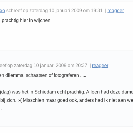
exo
schreef op zaterdag 10 januari 2009 om 19:31 |
reageer
 prachtig hier in wijchen
eef op zaterdag 10 januari 2009 om 20:37 |
reageer
een dilemma: schaatsen of fotograferen .....
rijdag) was het in Schiedam echt prachtig. Alleen had deze dam
bij zich. :-( Misschien maar goed ook, anders had ik niet aan w
.