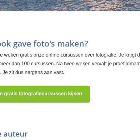
 ook gave foto's maken?
 weken gratis onze online cursussen over fotografie. Je krijgt d
 meer dan 100 cursussen. Na twee weken vervalt je proeflidma
 Je zit dus nergens aan vast.
n gratis fotografiecursussen kijken
e auteur