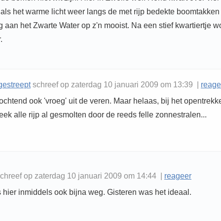
ls het warme licht weer langs de met rijp bedekte boomtakken st
aan het Zwarte Water op z'n mooist. Na een stief kwartiertje wo
.
estreept
schreef op zaterdag 10 januari 2009 om 13:39 |
reage
ochtend ook 'vroeg' uit de veren. Maar helaas, bij het opentrek
eek alle rijp al gesmolten door de reeds felle zonnestralen...
chreef op zaterdag 10 januari 2009 om 14:44 |
reageer
is hier inmiddels ook bijna weg. Gisteren was het ideaal.