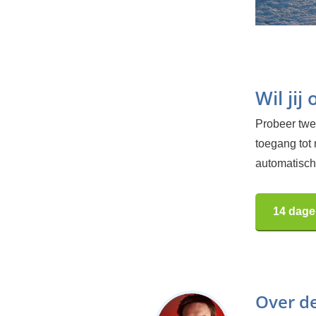
Wil jij
Probeer twee
toegang tot
automatisch.
14 dage
Over d