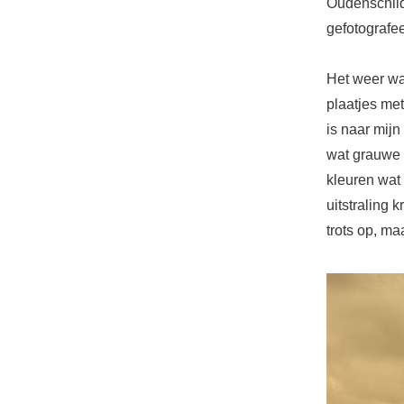
Oudenschild
gefotografe
Het weer wa
plaatjes met 
is naar mijn
wat grauwe l
kleuren wat
uitstraling 
trots op, ma