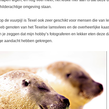
hilderachtige omgeving staan.
op de vuurpijl is Texel ook zeer geschikt voor mensen die van l
heb genoten van het Texelse lamsvlees en de overheerlijke kaas
un je zeggen dat mijn hobby’s fotograferen en lekker eten deze 
ige aandacht hebben gekregen.