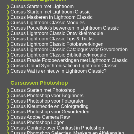
Cursus Starten met Lightroom
Cursus Starten met Lightroom Classic
Cursus Maskeren in Lightroom Classic
Cursus Lightroom Classic Modules
Cursus Portretfoto's bewerken in Lightroom Classic
Cursus Lightroom Classic Ontwikkelmodule
Cursus Lightroom Classic Tips & Tricks
Cursus Lightroom Classic Fotobewerkingen
Cursus Lightroom Classic Catalogus voor Gevorderden
Cursus Lightroom Classic Bibliotheekmodule
Cursus Fraaie Fotobewerkingen met Lightroom Classic
Cursus Cloud Synchronisatie in Lightroom Classic
Cursus Wat is er nieuw in Lightroom Classic?
Cursussen Photoshop
Cursus Starten met Photoshop
Cursus Photoshop voor Beginners
Cursus Photoshop voor Fotografen
Cursus Kleurtheorie en Colorgrading
Cursus Photoshop voor Gevorderden
Cursus Adobe Camera Raw
Cursus Photoshop Lagen
Cursus Controle over Contrast in Photoshop
Cursus Photoshop Selecties, Maskers en Alfakanalen