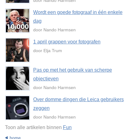
door Nando Harmsen
Wordt een goede fotograaf in één enkele
dag
door Nando Harmsen
1 april grappen voor fotografen
door Elja Trum
Pas op met het gebruik van scherpe
objectieven
door Nando Harmsen
Over domme dingen die Leica gebruikers
zeggen
door Nando Harmsen
Toon alle artikelen binnen
Fun
home