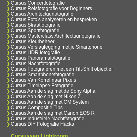
Cursus Concertfotografie
Cursus Reisfotografie voor Beginners
Cursus Architectuurfotografie
Cursus Foto's analyseren en bespreken
Cursus Straatfotografie
Cursus Sportfotografie
Cursus Masterclass Architectuurfotografie
Cursus Kleurbeheer
Cursus Verslaglegging met je Smartphone
Cursus HDR fotografie
Cursus Panoramafotografie
Cursus Nachtfotografie
Cursus Fotograferen met een Tilt-Shift objectief
Cursus Smartphonefotografie
Cursus Van Korrel naar Pixels
Cursus Timelapse Fotografie
Cursus Aan de slag met de Sony Alpha
Cursus Aan de slag met Nikon Z
Cursus Aan de slag met OM System
Cursus Compositie Tips
Cursus Aan de slag met Canon EOS R
Cursus Industriele Nachtfotografie
Cursus DIY Fotografie Hacks
Cursussen Lightroom