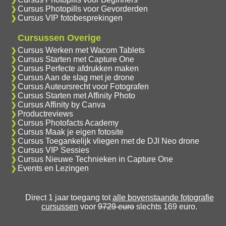
Cursus Photopills voor Gevorderden
Cursus VIP fotobesprekingen
Cursussen Overige
Cursus Werken met Wacom Tablets
Cursus Starten met Capture One
Cursus Perfecte afdrukken maken
Cursus Aan de slag met je drone
Cursus Auteursrecht voor Fotografen
Cursus Starten met Affinity Photo
Cursus Affinity by Canva
Productreviews
Cursus Photofacts Academy
Cursus Maak je eigen fotosite
Cursus Toegankelijk vliegen met de DJI Neo drone
Cursus VIP Sessies
Cursus Nieuwe Technieken in Capture One
Events en Lezingen
Direct 1 jaar toegang tot
alle bovenstaande fotografie
cursussen
voor
9729 euro
slechts 169 euro.