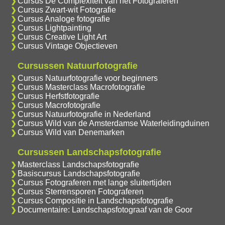
Cursus De Complexiteit van het Fotograferen
Cursus Zwart-wit Fotografie
Cursus Analoge fotografie
Cursus Lightpainting
Cursus Creative Light Art
Cursus Vintage Objectieven
Cursussen Natuurfotografie
Cursus Natuurfotografie voor beginners
Cursus Masterclass Macrofotografie
Cursus Herfstfotografie
Cursus Macrofotografie
Cursus Natuurfotografie in Nederland
Cursus Wild van de Amsterdamse Waterleidingduinen
Cursus Wild van Denemarken
Cursussen Landschapsfotografie
Masterclass Landschapsfotografie
Basiscursus Landschapsfotografie
Cursus Fotograferen met lange sluitertijden
Cursus Sterrensporen Fotograferen
Cursus Compositie in Landschapsfotografie
Documentaire: Landschapsfotograaf van de Goor