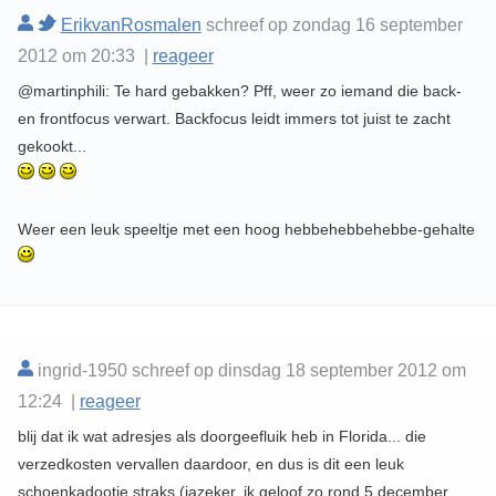
ErikvanRosmalen
schreef op zondag 16 september
2012 om 20:33 |
reageer
@martinphili: Te hard gebakken? Pff, weer zo iemand die back-
en frontfocus verwart. Backfocus leidt immers tot juist te zacht
gekookt...
Weer een leuk speeltje met een hoog hebbehebbehebbe-gehalte
ingrid-1950 schreef op dinsdag 18 september 2012 om
12:24 |
reageer
blij dat ik wat adresjes als doorgeefluik heb in Florida... die
verzedkosten vervallen daardoor, en dus is dit een leuk
schoenkadootje straks (jazeker, ik geloof zo rond 5 december