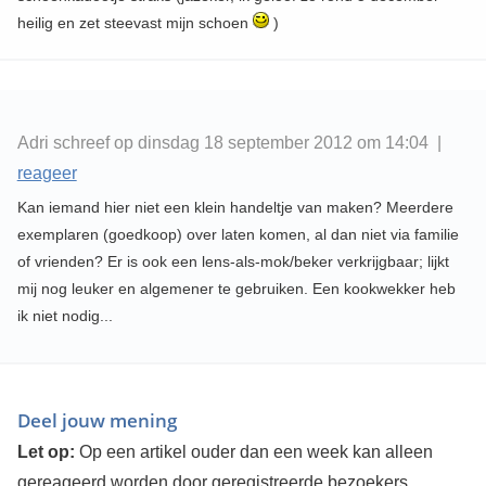
heilig en zet steevast mijn schoen
)
Adri schreef op dinsdag 18 september 2012 om 14:04 |
reageer
Kan iemand hier niet een klein handeltje van maken? Meerdere
exemplaren (goedkoop) over laten komen, al dan niet via familie
of vrienden? Er is ook een lens-als-mok/beker verkrijgbaar; lijkt
mij nog leuker en algemener te gebruiken. Een kookwekker heb
ik niet nodig...
Deel jouw mening
Let op:
Op een artikel ouder dan een week kan alleen
gereageerd worden door geregistreerde bezoekers.