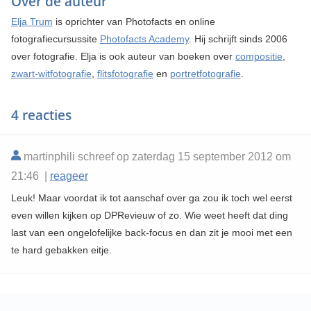
Over de auteur
Elja Trum
is oprichter van Photofacts en online
fotografiecursussite
Photofacts Academy
. Hij schrijft sinds 2006
over fotografie. Elja is ook auteur van boeken over
compositie
,
zwart-witfotografie
,
flitsfotografie
en
portretfotografie
.
4 reacties
martinphili schreef op zaterdag 15 september 2012 om
21:46 |
reageer
Leuk! Maar voordat ik tot aanschaf over ga zou ik toch wel eerst
even willen kijken op DPRevieuw of zo. Wie weet heeft dat ding
last van een ongelofelijke back-focus en dan zit je mooi met een
te hard gebakken eitje.