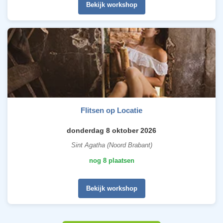
Bekijk workshop
Flitsen op Locatie
donderdag 8 oktober 2026
Sint Agatha (Noord Brabant)
nog 8 plaatsen
Bekijk workshop