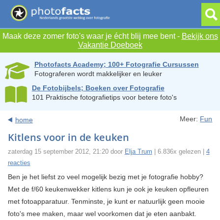
Maak deze zomer foto's waar je écht blij mee bent -
Bekijk ons
Vakantie Doeboek
Photofacts Academy; 100+ Fotografie Cursussen
Fotograferen wordt makkelijker en leuker
De Fotobijbels; Boeken over Fotografie
101 Praktische fotografietips voor betere foto's
Meer:
Fun
home
Kitlens voor in de keuken
zaterdag 15 september 2012, 21:20 door
Elja Trum
| 6.836x gelezen |
4
reacties
Ben je het liefst zo veel mogelijk bezig met je fotografie hobby?
Met de f/60 keukenwekker kitlens kun je ook je keuken opfleuren
met fotoapparatuur. Tenminste, je kunt er natuurlijk geen mooie
foto's mee maken, maar wel voorkomen dat je eten aanbakt.