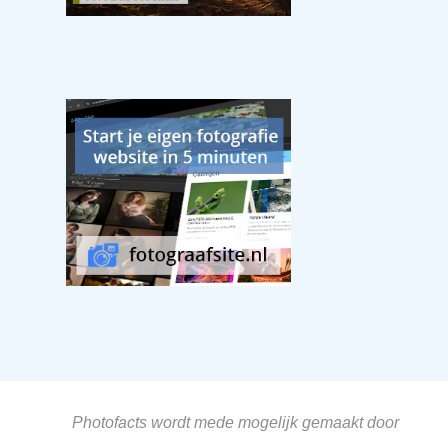
Photofacts wordt mede mogelijk gemaakt door