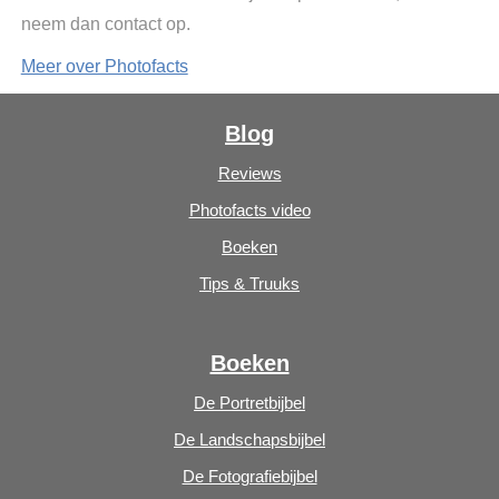
neem dan contact op.
Meer over Photofacts
Blog
Reviews
Photofacts video
Boeken
Tips & Truuks
Boeken
De Portretbijbel
De Landschapsbijbel
De Fotografiebijbel