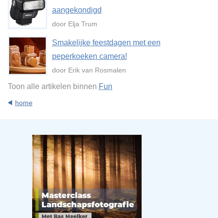
aangekondigd
door Elja Trum
Smakelijke feestdagen met een
peperkoeken camera!
door Erik van Rosmalen
Toon alle artikelen binnen
Fun
home