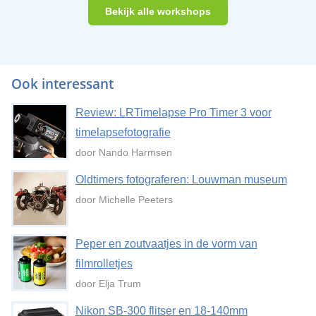
Bekijk alle workshops
Ook interessant
Review: LRTimelapse Pro Timer 3 voor
timelapsefotografie
door Nando Harmsen
Oldtimers fotograferen: Louwman museum
door Michelle Peeters
Peper en zoutvaatjes in de vorm van
filmrolletjes
door Elja Trum
Nikon SB-300 flitser en 18-140mm