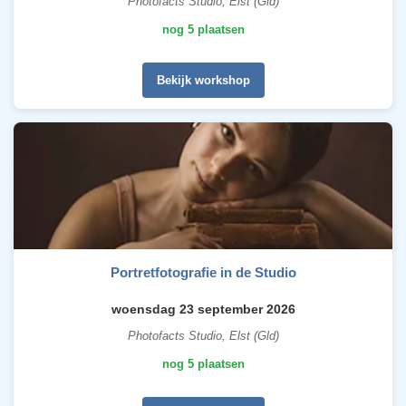
Photofacts Studio, Elst (Gld)
nog 5 plaatsen
Bekijk workshop
Portretfotografie in de Studio
woensdag 23 september 2026
Photofacts Studio, Elst (Gld)
nog 5 plaatsen