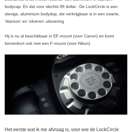
bodycap. En dat voor slechts 99 dollar.. De LockCircle is een
stevige, aluminium bodydop, die verkrijgbaar is in een zwarte,
'titanium' en 'zilveren' uitvoering
Hij is nu al beschikbaar in EF-mount (voor Canon) en komt
binnenkort ook met een F-mount (voor Nikon).
Het eerste wat ik me afvraag is, voor wie de LockCircle