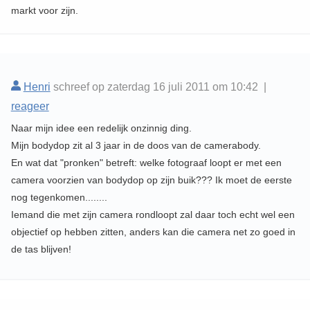
markt voor zijn.
Henri
schreef op zaterdag 16 juli 2011 om 10:42 |
reageer
Naar mijn idee een redelijk onzinnig ding.
Mijn bodydop zit al 3 jaar in de doos van de camerabody.
En wat dat "pronken" betreft: welke fotograaf loopt er met een
camera voorzien van bodydop op zijn buik??? Ik moet de eerste
nog tegenkomen........
Iemand die met zijn camera rondloopt zal daar toch echt wel een
objectief op hebben zitten, anders kan die camera net zo goed in
de tas blijven!