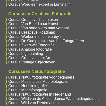
Cursus Luminar AI
Cursus Word een expert in Luminar 4
Cursussen Creatieve Fotografie
Cursus Creatieve Technieken
Cursus Van Beeld naar Kunst
Cursus Van onderwerp naar verhaal
Cursus Creatieve Roadmap
Cursus Werken met Lensbaby's
Cursus De Complexiteit van het Fotograferen
Cursus Zwart-wit Fotografie
Cursus Analoge fotografie
Cursus Lightpainting
Cursus Creative Light Art
Cursus Vintage Objectieven
Cursussen Natuurfotografie
Cursus Natuurfotografie voor beginners
Cursus Masterclass Macrofotografie
Cursus Herfstfotografie
Cursus Macrofotografie
Cursus Natuurfotografie in Nederland
Cursus Wild van de Amsterdamse Waterleidingduinen
Cursus Wild van Denemarken