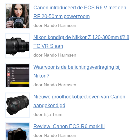
Canon introduceert de EOS R6 V met een
RF 20-50mm powerzoom
door Nando Harmsen
Nikon kondigt de Nikkor Z 120-300mm f/2.8
TC VR S aan
door Nando Harmsen
Waarvoor is de belichtingsvertraging bij
Nikon?
door Nando Harmsen
Nieuwe groothoekobjectieven van Canon
aangekondigd
door Elja Trum
Review: Canon EOS R6 mark III
door Nando Harmsen