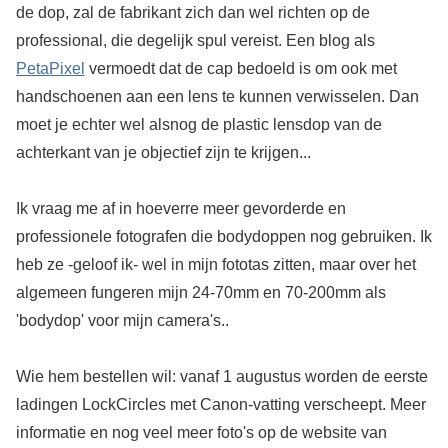
de dop, zal de fabrikant zich dan wel richten op de
professional, die degelijk spul vereist. Een blog als
PetaPixel
vermoedt dat de cap bedoeld is om ook met
handschoenen aan een lens te kunnen verwisselen. Dan
moet je echter wel alsnog de plastic lensdop van de
achterkant van je objectief zijn te krijgen...
Ik vraag me af in hoeverre meer gevorderde en
professionele fotografen die bodydoppen nog gebruiken. Ik
heb ze -geloof ik- wel in mijn fototas zitten, maar over het
algemeen fungeren mijn 24-70mm en 70-200mm als
'bodydop' voor mijn camera's..
Wie hem bestellen wil: vanaf 1 augustus worden de eerste
ladingen LockCircles met Canon-vatting verscheept. Meer
informatie en nog veel meer foto's op de website van