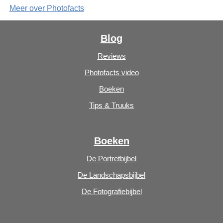
Meer over Photofacts
Blog
Reviews
Photofacts video
Boeken
Tips & Truuks
Boeken
De Portretbijbel
De Landschapsbijbel
De Fotografiebijbel