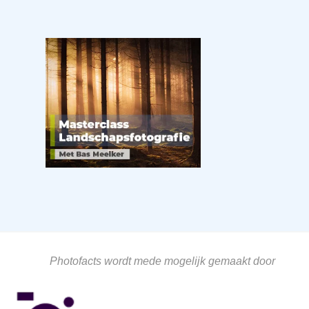
Photofacts wordt mede mogelijk gemaakt door