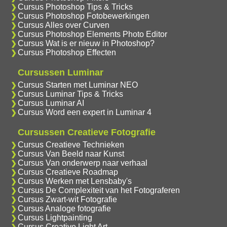
Cursus Photoshop Tips & Tricks
Cursus Photoshop Fotobewerkingen
Cursus Alles over Curven
Cursus Photoshop Elements Photo Editor
Cursus Wat is er nieuw in Photoshop?
Cursus Photoshop Effecten
Cursussen Luminar
Cursus Starten met Luminar NEO
Cursus Luminar Tips & Tricks
Cursus Luminar AI
Cursus Word een expert in Luminar 4
Cursussen Creatieve Fotografie
Cursus Creatieve Technieken
Cursus Van Beeld naar Kunst
Cursus Van onderwerp naar verhaal
Cursus Creatieve Roadmap
Cursus Werken met Lensbaby's
Cursus De Complexiteit van het Fotograferen
Cursus Zwart-wit Fotografie
Cursus Analoge fotografie
Cursus Lightpainting
Cursus Creative Light Art