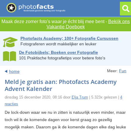
Maak deze zomer foto's waar je écht blij mee bent -
Bekijk ons
Vakantie Doeboek
Photofacts Academy; 100+ Fotografie Cursussen
Fotograferen wordt makkelijker en leuker
De Fotobijbels; Boeken over Fotografie
101 Praktische fotografietips voor betere foto's
Meer:
Fun
home
Meld je gratis aan: Photofacts Academy
Advent Kalender
dinsdag 15 december 2020, 08:16 door
Elja Trum
| 5.323x gelezen |
4
reacties
De lock-down waar we nu in zitten is natuurlijk even minder, maar
toch wil ik de komende dagen voor kerst graag zo gezellig
mogelijk maken. Daarom ga ik de komende dagen elke dag leuke