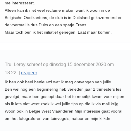
me interesseert.
Alleen kan ik niet veel reclame maken want ik woon in de
Belgische Oostkantons, de club is in Duitsland gekazerneerd en
de voertaal is dus Duits en een spatje Frans.
Maar toch ben ik het initiatief genegen. Laat maar komen.
Trui Leroy schreef op dinsdag 15 december 2020 om
18:22 |
reageer
Ik ben ook heel benieuwd wat ik mag ontvangen van jullie
Ben wel nog een beginneling heb verleden jaar 2 trimesters les
gevolgd, maar ben gestopt daar het te moeilijk kwam voor mij en
als ik iets niet weet zoek ik wel jullie tips op die ik via mail krijg
Woon ook in België West Vlaanderen Mijn interesse gaat vooral
om het fotograferen van tuinvogels, natuur en mijn kl.kdn