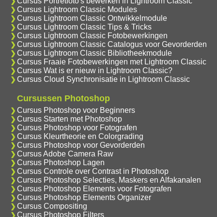
Cursus Portretfoto's bewerken in Lightroom Classic
Cursus Lightroom Classic Modules
Cursus Lightroom Classic Ontwikkelmodule
Cursus Lightroom Classic Tips & Tricks
Cursus Lightroom Classic Fotobewerkingen
Cursus Lightroom Classic Catalogus voor Gevorderden
Cursus Lightroom Classic Bibliotheekmodule
Cursus Fraaie Fotobewerkingen met Lightroom Classic
Cursus Wat is er nieuw in Lightroom Classic?
Cursus Cloud Synchronisatie in Lightroom Classic
Cursussen Photoshop
Cursus Photoshop voor Beginners
Cursus Starten met Photoshop
Cursus Photoshop voor Fotografen
Cursus Kleurtheorie en Colorgrading
Cursus Photoshop voor Gevorderden
Cursus Adobe Camera Raw
Cursus Photoshop Lagen
Cursus Controle over Contrast in Photoshop
Cursus Photoshop Selecties, Maskers en Alfakanalen
Cursus Photoshop Elements voor Fotografen
Cursus Photoshop Elements Organizer
Cursus Compositing
Cursus Photoshop Filters