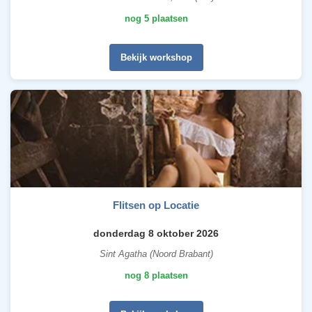
nog 5 plaatsen
Bekijk workshop
Flitsen op Locatie
donderdag 8 oktober 2026
Sint Agatha (Noord Brabant)
nog 8 plaatsen