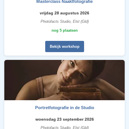
Masterclass Naaktfotografie
vrijdag 28 augustus 2026
Photofacts Studio, Elst (Gld)
nog 5 plaatsen
Bekijk workshop
Portretfotografie in de Studio
woensdag 23 september 2026
Photofacts Studio, Elst (Gld)