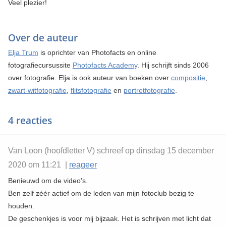
Veel plezier!
Over de auteur
Elja Trum
is oprichter van Photofacts en online
fotografiecursussite
Photofacts Academy
. Hij schrijft sinds 2006
over fotografie. Elja is ook auteur van boeken over
compositie
,
zwart-witfotografie
,
flitsfotografie
en
portretfotografie
.
4 reacties
Van Loon (hoofdletter V) schreef op dinsdag 15 december
2020 om 11:21 |
reageer
Benieuwd om de video's.
Ben zelf zéér actief om de leden van mijn fotoclub bezig te
houden.
De geschenkjes is voor mij bijzaak. Het is schrijven met licht dat