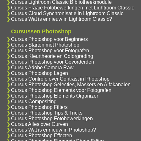
Cursus Lightroom Classic Bibliotheekmodule
Cursus Fraaie Fotobewerkingen met Lightroom Classic
Cursus Cloud Synchronisatie in Lightroom Classic
Cursus Wat is er nieuw in Lightroom Classic?
Cursussen Photoshop
Cursus Photoshop voor Beginners
Cursus Starten met Photoshop
Cursus Photoshop voor Fotografen
Cursus Kleurtheorie en Colorgrading
Cursus Photoshop voor Gevorderden
Cursus Adobe Camera Raw
Cursus Photoshop Lagen
Cursus Controle over Contrast in Photoshop
Cursus Photoshop Selecties, Maskers en Alfakanalen
Cursus Photoshop Elements voor Fotografen
Cursus Photoshop Elements Organizer
Cursus Compositing
Cursus Photoshop Filters
Cursus Photoshop Tips & Tricks
Cursus Photoshop Fotobewerkingen
Cursus Alles over Curven
Cursus Wat is er nieuw in Photoshop?
Cursus Photoshop Effecten