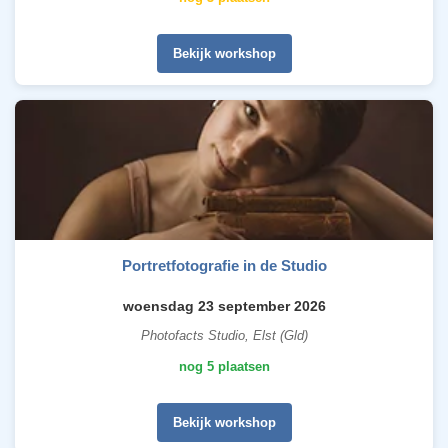
Bekijk workshop
Portretfotografie in de Studio
woensdag 23 september 2026
Photofacts Studio, Elst (Gld)
nog 5 plaatsen
Bekijk workshop