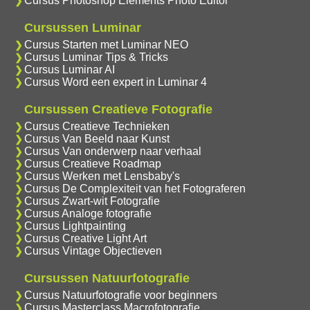
Cursus Photoshop Elements Photo Editor
Cursussen Luminar
Cursus Starten met Luminar NEO
Cursus Luminar Tips & Tricks
Cursus Luminar AI
Cursus Word een expert in Luminar 4
Cursussen Creatieve Fotografie
Cursus Creatieve Technieken
Cursus Van Beeld naar Kunst
Cursus Van onderwerp naar verhaal
Cursus Creatieve Roadmap
Cursus Werken met Lensbaby's
Cursus De Complexiteit van het Fotograferen
Cursus Zwart-wit Fotografie
Cursus Analoge fotografie
Cursus Lightpainting
Cursus Creative Light Art
Cursus Vintage Objectieven
Cursussen Natuurfotografie
Cursus Natuurfotografie voor beginners
Cursus Masterclass Macrofotografie