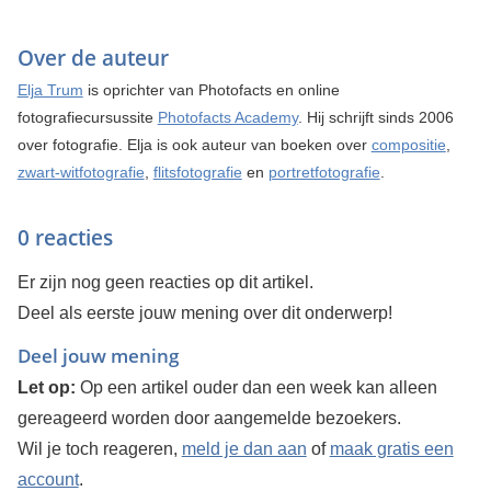
Over de auteur
Elja Trum
is oprichter van Photofacts en online
fotografiecursussite
Photofacts Academy
. Hij schrijft sinds 2006
over fotografie. Elja is ook auteur van boeken over
compositie
,
zwart-witfotografie
,
flitsfotografie
en
portretfotografie
.
0 reacties
Er zijn nog geen reacties op dit artikel.
Deel als eerste jouw mening over dit onderwerp!
Deel jouw mening
Let op:
Op een artikel ouder dan een week kan alleen
gereageerd worden door aangemelde bezoekers.
Wil je toch reageren,
meld je dan aan
of
maak gratis een
account
.