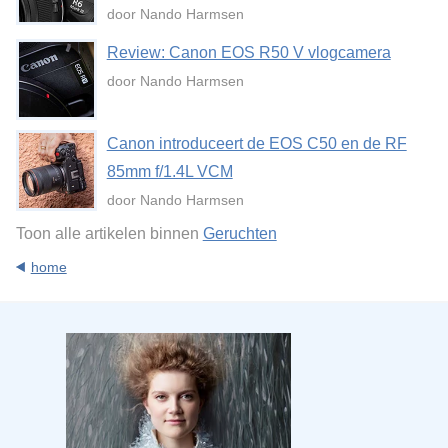
door Nando Harmsen
Review: Canon EOS R50 V vlogcamera
door Nando Harmsen
Canon introduceert de EOS C50 en de RF
85mm f/1.4L VCM
door Nando Harmsen
Toon alle artikelen binnen
Geruchten
home