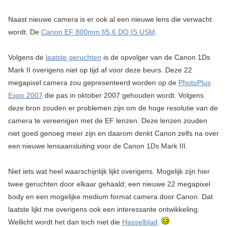
Naast nieuwe camera is er ook al een nieuwe lens die verwacht
wordt. De
Canon EF 800mm f/5.6 DO IS USM
.
Volgens de
laatste geruchten
is de opvolger van de Canon 1Ds
Mark II overigens niet op tijd af voor deze beurs. Deze 22
megapixel camera zou gepresenteerd worden op de
PhotoPlus
Expo 2007
die pas in oktober 2007 gehouden wordt. Volgens
deze bron zouden er problemen zijn om de hoge resolutie van de
camera te vereenigen met de EF lenzen. Deze lenzen zouden
niet goed genoeg meer zijn en daarom denkt Canon zelfs na over
een nieuwe lensaansluiting voor de Canon 1Ds Mark III.
Niet iets wat heel waarschijnlijk lijkt overigens. Mogelijk zijn hier
twee geruchten door elkaar gehaald; een nieuwe 22 megapixel
body en een mogelijke medium format camera door Canon. Dat
laatste lijkt me overigens ook een interessante ontwikkeling.
Wellicht wordt het dan toch niet die
Hasselblad
.