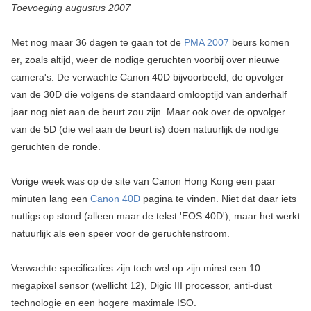
Toevoeging augustus 2007
Met nog maar 36 dagen te gaan tot de
PMA 2007
beurs komen
er, zoals altijd, weer de nodige geruchten voorbij over nieuwe
camera's. De verwachte Canon 40D bijvoorbeeld, de opvolger
van de 30D die volgens de standaard omlooptijd van anderhalf
jaar nog niet aan de beurt zou zijn. Maar ook over de opvolger
van de 5D (die wel aan de beurt is) doen natuurlijk de nodige
geruchten de ronde.
Vorige week was op de site van Canon Hong Kong een paar
minuten lang een
Canon 40D
pagina te vinden. Niet dat daar iets
nuttigs op stond (alleen maar de tekst 'EOS 40D'), maar het werkt
natuurlijk als een speer voor de geruchtenstroom.
Verwachte specificaties zijn toch wel op zijn minst een 10
megapixel sensor (wellicht 12), Digic III processor, anti-dust
technologie en een hogere maximale ISO.