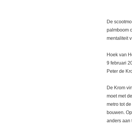
De scootmob
palmboom op
mentaliteit 
Hoek van Ho
9 februari 
Peter de Kro
De Krom vind
moet met de
metro tot de
bouwen. Op 
anders aan 