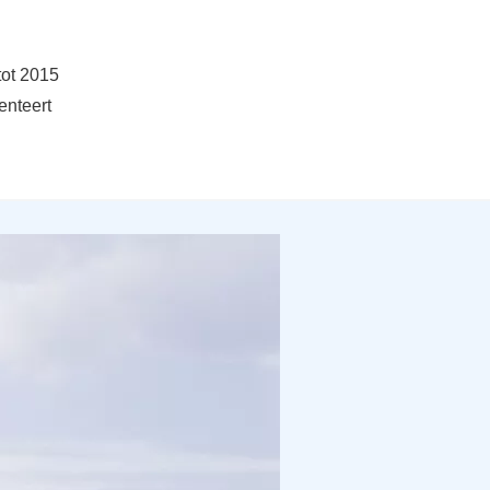
tot 2015
enteert