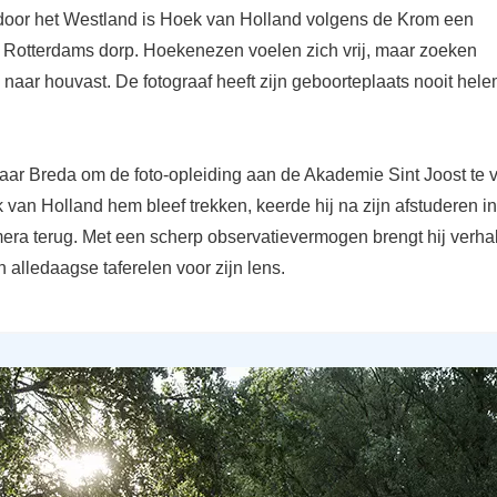
oor het Westland is Hoek van Holland volgens de Krom een
 Rotterdams dorp. Hoekenezen voelen zich vrij, maar zoeken
jd naar houvast. De fotograaf heeft zijn geboorteplaats nooit hel
naar Breda om de foto-opleiding aan de Akademie Sint Joost te 
van Holland hem bleef trekken, keerde hij na zijn afstuderen i
mera terug. Met een scherp observatievermogen brengt hij verha
alledaagse taferelen voor zijn lens.