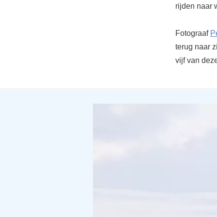
rijden naar
Fotograaf
P
terug naar z
vijf van dez