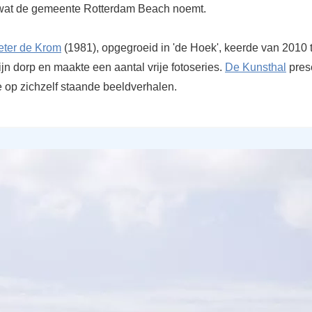
 wat de gemeente Rotterdam Beach noemt.
eter de Krom
(1981), opgegroeid in 'de Hoek', keerde van 2010 
ijn dorp en maakte een aantal vrije fotoseries.
De Kunsthal
pres
e op zichzelf staande beeldverhalen.