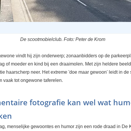
De scootmobielclub. Foto: Peter de Krom
gewone vindt hij zijn onderwerp; zonaanbidders op de parkeerpl
g of moeder en kind bij een draaimolen. Met zijn heldere beeld
atie haarscherp neer. Het extreme 'doe maar gewoon' leidt in de 
 vaak tot ongewone taferelen.
ntaire fotografie kan wel wat hum
ken
g, menselijke gewoontes en humor zijn een rode draad in De