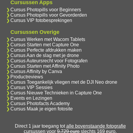
Cursussen Apps
Cursus Photopills voor Beginners
Cursus Photopills voor Gevorderden
Cursus VIP fotobesprekingen
Cursussen Overige
Cursus Werken met Wacom Tablets
Cursus Starten met Capture One
Cursus Perfecte afdrukken maken
Cursus Aan de slag met je drone
Cursus Auteursrecht voor Fotografen
Cursus Starten met Affinity Photo
Cursus Affinity by Canva
Productreviews
Cursus Toegankelijk vliegen met de DJI Neo drone
Cursus VIP Sessies
Cursus Nieuwe Technieken in Capture One
Events en Lezingen
Cursus Photofacts Academy
Cursus Maak je eigen fotosite
Direct 1 jaar toegang tot
alle bovenstaande fotografie
cursussen
voor
9.729 euro
slechts 169 euro.