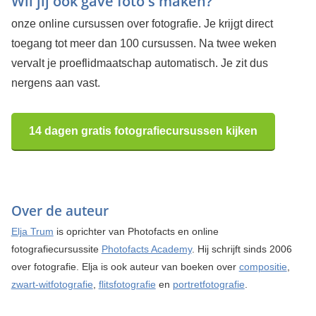
Wil jij ook gave foto's maken?
onze online cursussen over fotografie. Je krijgt direct
toegang tot meer dan 100 cursussen. Na twee weken
vervalt je proeflidmaatschap automatisch. Je zit dus
nergens aan vast.
14 dagen gratis fotografiecursussen kijken
Over de auteur
Elja Trum
is oprichter van Photofacts en online
fotografiecursussite
Photofacts Academy
. Hij schrijft sinds 2006
over fotografie. Elja is ook auteur van boeken over
compositie
,
zwart-witfotografie
,
flitsfotografie
en
portretfotografie
.