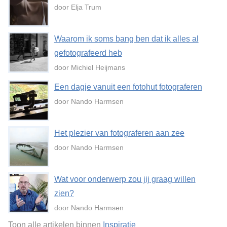
door Elja Trum
Waarom ik soms bang ben dat ik alles al
gefotografeerd heb
door Michiel Heijmans
Een dagje vanuit een fotohut fotograferen
door Nando Harmsen
Het plezier van fotograferen aan zee
door Nando Harmsen
Wat voor onderwerp zou jij graag willen
zien?
door Nando Harmsen
Toon alle artikelen binnen
Inspiratie