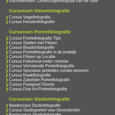
Documentaire: Landschapsfotograaf van de Goor
Cursussen Dierenfotografie
Cursus Vogelfotografie
Cursus Hondenfotografie
Cursussen Portretfotografie
Cursus Portretfotografie Tips
Cursus Starten met Flitsen
Cursus Boudoirfotografie
Cursus Portretfotografie in de praktijk
Cursus Flitsen op Locatie
Cursus Fotoshoot onder controle
Cursus Verhalende Portretfotografie
Cursus Spontane portretten zonder poseren
Cursus Naaktfotografie
Cursus Zakelijke Portretfotografie
Cursus Feelgood Shoots
Cursus Fine Art Portretfotografie
Cursussen Studiofotografie
Masterclass Studiofotografie
Cursus Studioportret voor Gevorderden
Basiscursus Studiofotografie