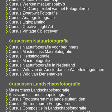
Cursus Werken met Lensbaby's
Cursus De Complexiteit van het Fotograferen
Cursus Zwart-wit Fotografie
Cursus Analoge fotografie
Cursus Lightpainting
Cursus Creative Light Art
Cursus Vintage Objectieven
Cursussen Natuurfotografie
Cursus Natuurfotografie voor beginners
Cursus Masterclass Macrofotografie
Cursus Herfstfotografie
Cursus Macrofotografie
Cursus Natuurfotografie in Nederland
Cursus Wild van de Amsterdamse Waterleidingduinen
Cursus Wild van Denemarken
Cursussen Landschapsfotografie
Masterclass Landschapsfotografie
Basiscursus Landschapsfotografie
Cursus Fotograferen met lange sluitertijden
Cursus Sterrensporen Fotograferen
Cursus Compositie in Landschapsfotografie