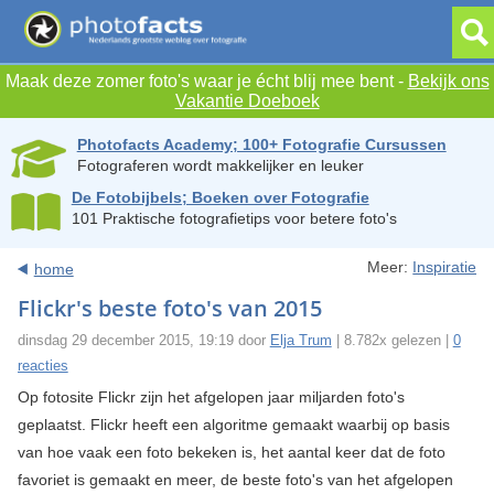
Maak deze zomer foto's waar je écht blij mee bent -
Bekijk ons
Vakantie Doeboek
Photofacts Academy; 100+ Fotografie Cursussen
Fotograferen wordt makkelijker en leuker
De Fotobijbels; Boeken over Fotografie
101 Praktische fotografietips voor betere foto's
Meer:
Inspiratie
home
Flickr's beste foto's van 2015
dinsdag 29 december 2015, 19:19 door
Elja Trum
| 8.782x gelezen |
0
reacties
Op fotosite Flickr zijn het afgelopen jaar miljarden foto's
geplaatst. Flickr heeft een algoritme gemaakt waarbij op basis
van hoe vaak een foto bekeken is, het aantal keer dat de foto
favoriet is gemaakt en meer, de beste foto's van het afgelopen