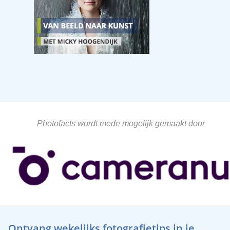
Photofacts wordt mede mogelijk gemaakt door
Ontvang wekelijks fotografietips in je