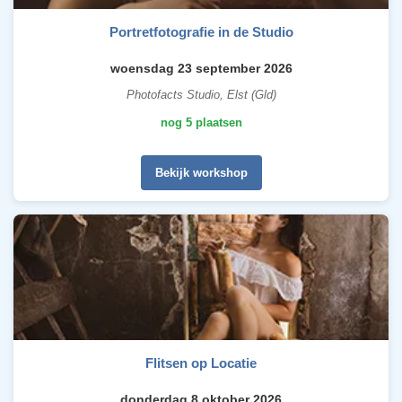
Portretfotografie in de Studio
woensdag 23 september 2026
Photofacts Studio, Elst (Gld)
nog 5 plaatsen
Bekijk workshop
Flitsen op Locatie
donderdag 8 oktober 2026