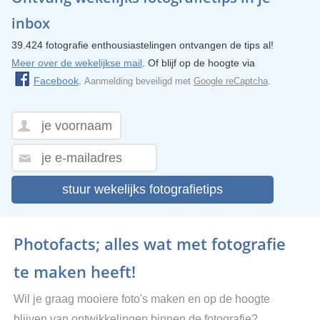
inbox
39.424 fotografie enthousiastelingen ontvangen de tips al!
Meer over de wekelijkse mail
. Of blijf op de hoogte via
Facebook
.
Aanmelding beveiligd met
Google reCaptcha
.
stuur wekelijks fotografietips
Photofacts; alles wat met fotografie
te maken heeft!
Wil je graag mooiere foto's maken en op de hoogte
blijven van ontwikkelingen binnen de fotografie?