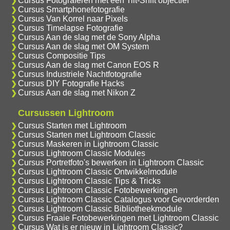
Cursus Fotograferen met een Tilt-Shift objectief
Cursus Smartphonefotografie
Cursus Van Korrel naar Pixels
Cursus Timelapse Fotografie
Cursus Aan de slag met de Sony Alpha
Cursus Aan de slag met OM System
Cursus Compositie Tips
Cursus Aan de slag met Canon EOS R
Cursus Industriele Nachtfotografie
Cursus DIY Fotografie Hacks
Cursus Aan de slag met Nikon Z
Cursussen Lightroom
Cursus Starten met Lightroom
Cursus Starten met Lightroom Classic
Cursus Maskeren in Lightroom Classic
Cursus Lightroom Classic Modules
Cursus Portretfoto's bewerken in Lightroom Classic
Cursus Lightroom Classic Ontwikkelmodule
Cursus Lightroom Classic Tips & Tricks
Cursus Lightroom Classic Fotobewerkingen
Cursus Lightroom Classic Catalogus voor Gevorderden
Cursus Lightroom Classic Bibliotheekmodule
Cursus Fraaie Fotobewerkingen met Lightroom Classic
Cursus Wat is er nieuw in Lightroom Classic?