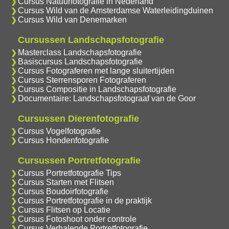
Cursus Natuurfotografie in Nederland
Cursus Wild van de Amsterdamse Waterleidingduinen
Cursus Wild van Denemarken
Cursussen Landschapsfotografie
Masterclass Landschapsfotografie
Basiscursus Landschapsfotografie
Cursus Fotograferen met lange sluitertijden
Cursus Sterrensporen Fotograferen
Cursus Compositie in Landschapsfotografie
Documentaire: Landschapsfotograaf van de Goor
Cursussen Dierenfotografie
Cursus Vogelfotografie
Cursus Hondenfotografie
Cursussen Portretfotografie
Cursus Portretfotografie Tips
Cursus Starten met Flitsen
Cursus Boudoirfotografie
Cursus Portretfotografie in de praktijk
Cursus Flitsen op Locatie
Cursus Fotoshoot onder controle
Cursus Verhalende Portretfotografie