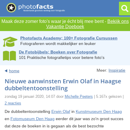
Maak deze zomer foto's waar je écht blij mee bent -
Bekijk ons
Vakantie Doeboek
Photofacts Academy; 100+ Fotografie Cursussen
Fotograferen wordt makkelijker en leuker
De Fotobijbels; Boeken over Fotografie
101 Praktische fotografietips voor betere foto's
Meer:
Inspiratie
home
Nieuwe aanwinsten Erwin Olaf in Haagse
dubbeltentoonstelling
zondag 19 januari 2020, 14:07 door
Michelle Peeters
| 5.167x gelezen |
2 reacties
De dubbeltentoonstelling
Erwin Olaf
in
Kunstmuseum Den Haag
en
Fotomuseum Den Haag
eerder dit jaar was zo'n groot succes
dat deze de boeken in is gegaan als de best bezochte