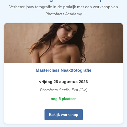
Verbeter jouw fotografie in de praktijk met een workshop van
Photofacts Academy
Masterclass Naaktfotografie
vrijdag 28 augustus 2026
Photofacts Studio, Elst (Gld)
nog 5 plaatsen
Bekijk workshop