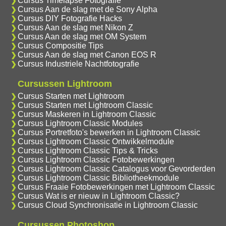
Cursus Timelapse Fotografie
Cursus Aan de slag met de Sony Alpha
Cursus DIY Fotografie Hacks
Cursus Aan de slag met Nikon Z
Cursus Aan de slag met OM System
Cursus Compositie Tips
Cursus Aan de slag met Canon EOS R
Cursus Industriele Nachtfotografie
Cursussen Lightroom
Cursus Starten met Lightroom
Cursus Starten met Lightroom Classic
Cursus Maskeren in Lightroom Classic
Cursus Lightroom Classic Modules
Cursus Portretfoto's bewerken in Lightroom Classic
Cursus Lightroom Classic Ontwikkelmodule
Cursus Lightroom Classic Tips & Tricks
Cursus Lightroom Classic Fotobewerkingen
Cursus Lightroom Classic Catalogus voor Gevorderden
Cursus Lightroom Classic Bibliotheekmodule
Cursus Fraaie Fotobewerkingen met Lightroom Classic
Cursus Wat is er nieuw in Lightroom Classic?
Cursus Cloud Synchronisatie in Lightroom Classic
Cursussen Photoshop