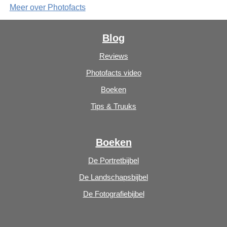
Meer over Photofacts
Blog
Reviews
Photofacts video
Boeken
Tips & Truuks
Boeken
De Portretbijbel
De Landschapsbijbel
De Fotografiebijbel