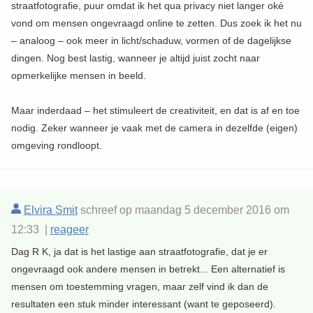
straatfotografie, puur omdat ik het qua privacy niet langer oké
vond om mensen ongevraagd online te zetten. Dus zoek ik het nu
– analoog – ook meer in licht/schaduw, vormen of de dagelijkse
dingen. Nog best lastig, wanneer je altijd juist zocht naar
opmerkelijke mensen in beeld.
Maar inderdaad – het stimuleert de creativiteit, en dat is af en toe
nodig. Zeker wanneer je vaak met de camera in dezelfde (eigen)
omgeving rondloopt.
Elvira Smit
schreef op maandag 5 december 2016 om
12:33 |
reageer
Dag R K, ja dat is het lastige aan straatfotografie, dat je er
ongevraagd ook andere mensen in betrekt... Een alternatief is
mensen om toestemming vragen, maar zelf vind ik dan de
resultaten een stuk minder interessant (want te geposeerd).