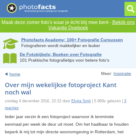
Maak deze zomer foto's waar je écht blij mee bent -
Bekijk ons
Vakantie Doeboek
Photofacts Academy; 100+ Fotografie Cursussen
Fotograferen wordt makkelijker en leuker
De Fotobijbels; Boeken over Fotografie
101 Praktische fotografietips voor betere foto's
Meer:
Inspiratie
home
Over mijn wekelijkse fotoproject Kant
noch wal
zondag 4 december 2016, 22:22 door
Elvira Smit
| 5.969x gelezen |
3
reacties
Ieder jaar verzin ik een fotoproject waarvoor ik tenminste
eenmaal per week de deur uit moet. Om het haalbaar te houden
beperk ik mij tot mijn directe woonomgeving in Rotterdam, het