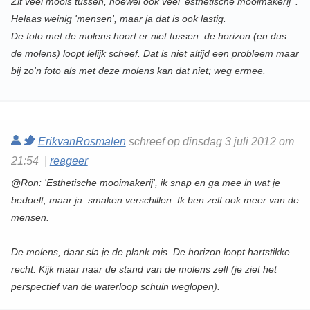
Zit veel moois tussen, hoewel ook veel 'esthetische mooimakerij' .
Helaas weinig 'mensen', maar ja dat is ook lastig.
De foto met de molens hoort er niet tussen: de horizon (en dus
de molens) loopt lelijk scheef. Dat is niet altijd een probleem maar
bij zo'n foto als met deze molens kan dat niet; weg ermee.
ErikvanRosmalen
schreef op dinsdag 3 juli 2012 om
21:54 |
reageer
@Ron: 'Esthetische mooimakerij', ik snap en ga mee in wat je
bedoelt, maar ja: smaken verschillen. Ik ben zelf ook meer van de
mensen.
De molens, daar sla je de plank mis. De horizon loopt hartstikke
recht. Kijk maar naar de stand van de molens zelf (je ziet het
perspectief van de waterloop schuin weglopen).