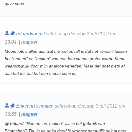
gave serie.
eduardvanmil
schreef op dinsdag 3 juli 2012 om
13:04 |
reageer
Mooie foto's allemaal, wat me wel opvalt is dat het verschil tussen
het "nemen" en "maken" van een foto steeds groter wordt. Komt
waarschijnlijk door mijn analoge verleden! Maar dat doet niets af
aan het feit dat het een mooie serie is.
ErikvanRosmalen
schreef op dinsdag 3 juli 2012 om
16:55 |
reageer
@ Eduard: 'Nemen' en 'maken', als in het gebruik van
Photoshop? Tja, in de doka deed je vroeger natuurlijk ook al heel