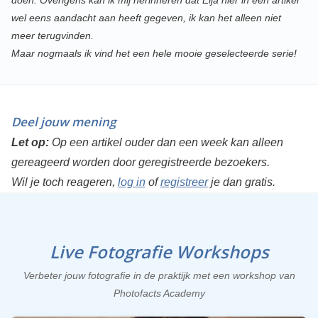
doen. Overigens kan ik mij herinneren dat Elja hier in een artikel
wel eens aandacht aan heeft gegeven, ik kan het alleen niet
meer terugvinden.
Maar nogmaals ik vind het een hele mooie geselecteerde serie!
Deel jouw mening
Let op:
Op een artikel ouder dan een week kan alleen
gereageerd worden door geregistreerde bezoekers.
Wil je toch reageren,
log in
of
registreer
je dan gratis.
Live Fotografie Workshops
Verbeter jouw fotografie in de praktijk met een workshop van
Photofacts Academy