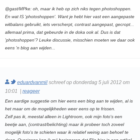
@gast/MPke: oh, maar ik heb op zich niks tegen photoshoppen.
En wat IS 'photoshoppen'. Want je hebt hier vast een aangepaste
witbalans gebruikt, iets verscherpt, contrast aangepast, gecropt...
allemaal prima, dat gebeurde in de doka ook al. Dus is dat
'photoshoppen'? Leuke discussie, misschien moeten we daar ook
eens 'n blog aan wijden...
eduardvanmil
schreef op donderdag 5 juli 2012 om
10:01 |
reageer
Een aardige suggestie om hier eens een blog aan te wijden, al is
het maar om de mogelijkheden weer eens op te frissen.
Zelf pas ik, meestal alleen in Lightroom, ook mijn foto's een
beetje aan, (contrast/belichting) maar ik probeer toch zoveel
mogelijk foto's te schieten waar ik relatief weinig aan behoef te