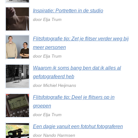
Inspiratie: Portretten in de studio
door Elja Trum
Flitsfotografie tip: Zet je flitser verder weg bij
meer personen
door Elja Trum
Waarom ik soms bang ben dat ik alles al
gefotografeerd heb
door Michiel Heijmans
Flitsfotografie tip: Deel je flitsers op in
groepen
door Elja Trum
Een dagje vanuit een fotohut fotograferen
door Nando Harmsen