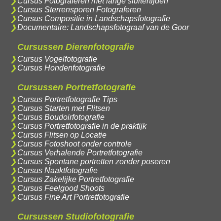
Cursus Fotograferen met lange sluitertijden
Cursus Sterrensporen Fotograferen
Cursus Compositie in Landschapsfotografie
Documentaire: Landschapsfotograaf van de Goor
Cursussen Dierenfotografie
Cursus Vogelfotografie
Cursus Hondenfotografie
Cursussen Portretfotografie
Cursus Portretfotografie Tips
Cursus Starten met Flitsen
Cursus Boudoirfotografie
Cursus Portretfotografie in de praktijk
Cursus Flitsen op Locatie
Cursus Fotoshoot onder controle
Cursus Verhalende Portretfotografie
Cursus Spontane portretten zonder poseren
Cursus Naaktfotografie
Cursus Zakelijke Portretfotografie
Cursus Feelgood Shoots
Cursus Fine Art Portretfotografie
Cursussen Studiofotografie