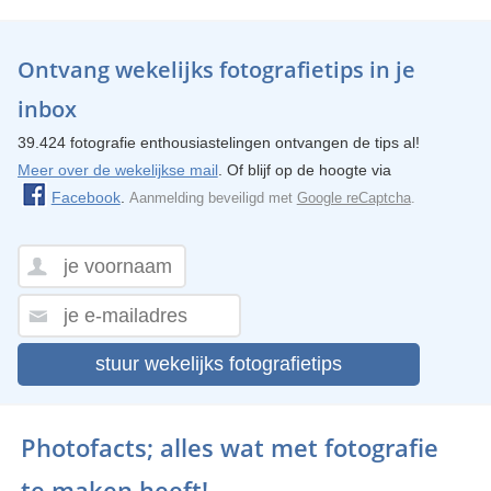
Ontvang wekelijks fotografietips in je
inbox
39.424 fotografie enthousiastelingen ontvangen de tips al!
Meer over de wekelijkse mail
. Of blijf op de hoogte via
Facebook
.
Aanmelding beveiligd met
Google reCaptcha
.
stuur wekelijks fotografietips
Photofacts; alles wat met fotografie
te maken heeft!