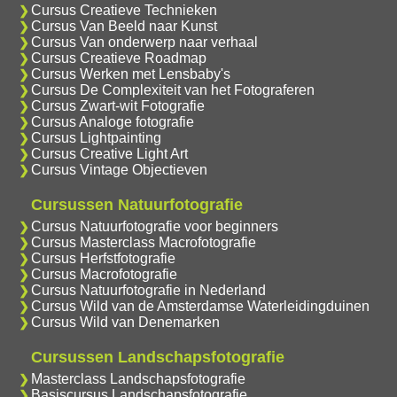
Cursus Creatieve Technieken
Cursus Van Beeld naar Kunst
Cursus Van onderwerp naar verhaal
Cursus Creatieve Roadmap
Cursus Werken met Lensbaby's
Cursus De Complexiteit van het Fotograferen
Cursus Zwart-wit Fotografie
Cursus Analoge fotografie
Cursus Lightpainting
Cursus Creative Light Art
Cursus Vintage Objectieven
Cursussen Natuurfotografie
Cursus Natuurfotografie voor beginners
Cursus Masterclass Macrofotografie
Cursus Herfstfotografie
Cursus Macrofotografie
Cursus Natuurfotografie in Nederland
Cursus Wild van de Amsterdamse Waterleidingduinen
Cursus Wild van Denemarken
Cursussen Landschapsfotografie
Masterclass Landschapsfotografie
Basiscursus Landschapsfotografie