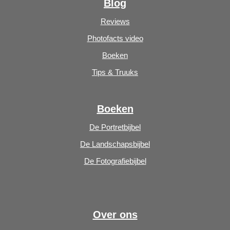
Blog
Reviews
Photofacts video
Boeken
Tips & Truuks
Boeken
De Portretbijbel
De Landschapsbijbel
De Fotografiebijbel
Over ons