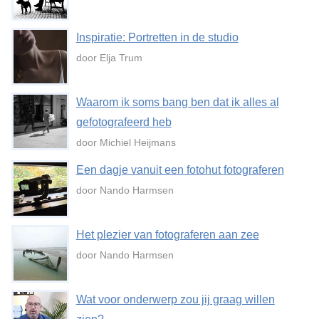
Inspiratie: Portretten in de studio
door Elja Trum
Waarom ik soms bang ben dat ik alles al
gefotografeerd heb
door Michiel Heijmans
Een dagje vanuit een fotohut fotograferen
door Nando Harmsen
Het plezier van fotograferen aan zee
door Nando Harmsen
Wat voor onderwerp zou jij graag willen