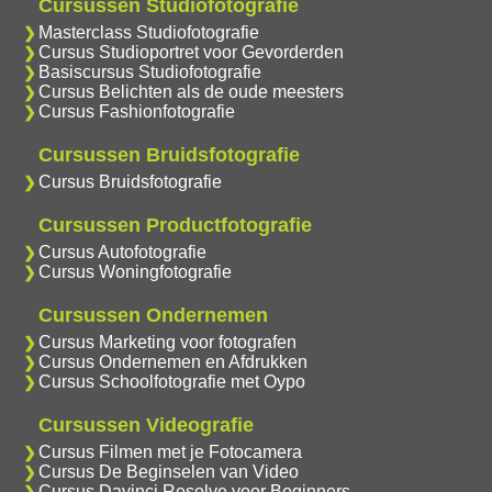
Cursussen Studiofotografie
Masterclass Studiofotografie
Cursus Studioportret voor Gevorderden
Basiscursus Studiofotografie
Cursus Belichten als de oude meesters
Cursus Fashionfotografie
Cursussen Bruidsfotografie
Cursus Bruidsfotografie
Cursussen Productfotografie
Cursus Autofotografie
Cursus Woningfotografie
Cursussen Ondernemen
Cursus Marketing voor fotografen
Cursus Ondernemen en Afdrukken
Cursus Schoolfotografie met Oypo
Cursussen Videografie
Cursus Filmen met je Fotocamera
Cursus De Beginselen van Video
Cursus Davinci Resolve voor Beginners