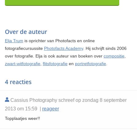
Over de auteur
Elja Trum
is oprichter van Photofacts en online
fotografiecursussite
Photofacts Academy
. Hij schrijft sinds 2006
over fotografie. Elja is ook auteur van boeken over
compositie
,
zwart-witfotografie
,
flitsfotografie
en
portretfotografie
.
4 reacties
Cassius Photography schreef op zondag 8 september
2013 om 15:59 |
reageer
Topplaatjes weer!!