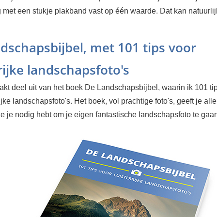
 met een stukje plakband vast op één waarde. Dat kan natuurlij
dschapsbijbel, met 101 tips voor
rijke landschapsfoto's
kt deel uit van het boek De Landschapsbijbel, waarin ik 101 ti
ijke landschapsfoto's. Het boek, vol prachtige foto's, geeft je alle
ie je nodig hebt om je eigen fantastische landschapsfoto te ga