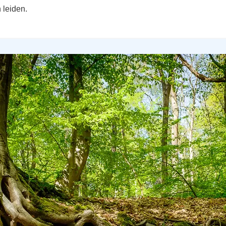
 leiden.