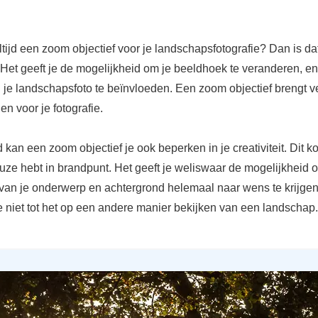
altijd een zoom objectief voor je landschapsfotografie? Dan is da
. Het geeft je de mogelijkheid om je beeldhoek te veranderen, en
je landschapsfoto te beïnvloeden. Een zoom objectief brengt v
n voor je fotografie.
jd kan een zoom objectief je ook beperken in je creativiteit. Dit 
uze hebt in brandpunt. Het geeft je weliswaar de mogelijkheid 
van je onderwerp en achtergrond helemaal naar wens te krijge
e niet tot het op een andere manier bekijken van een landschap.