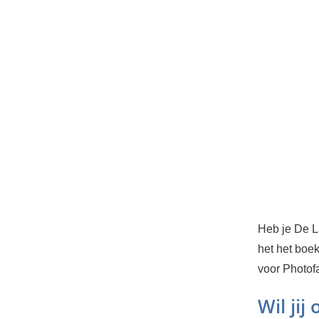
Heb je De L
het het boek
voor Photof
Wil jij