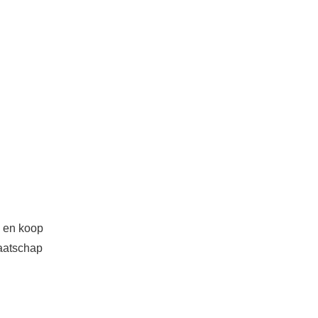
en koop
maatschap