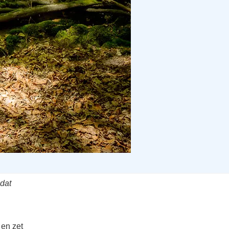
 dat
 en zet