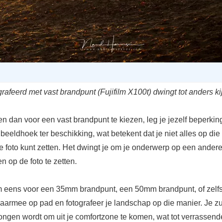
rafeerd met vast brandpunt (Fujifilm X100t) dwingt tot anders ki
n dan voor een vast brandpunt te kiezen, leg je jezelf beperkin
beeldhoek ter beschikking, wat betekent dat je niet alles op die 
e foto kunt zetten. Het dwingt je om je onderwerp op een ander
en op de foto te zetten.
 eens voor een 35mm brandpunt, een 50mm brandpunt, of zelfs
aarmee op pad en fotografeer je landschap op die manier. Je zu
ongen wordt om uit je comfortzone te komen, wat tot verrassend