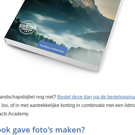
andschapsbijbel nog niet?
Bestel deze dan via de bestelpagina
 los, of in met aantrekkelijke korting in combinatie met een lid
acts Academy.
 ook gave foto's maken?