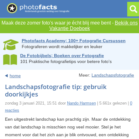
Maak deze zomer foto's waar je écht blij mee bent -
Bekijk ons
Vakantie Doeboek
Photofacts Academy; 100+ Fotografie Cursussen
Fotograferen wordt makkelijker en leuker
De Fotobijbels; Boeken over Fotografie
101 Praktische fotografietips voor betere foto's
Meer:
Landschapsfotografie
home
Landschapsfotografie tip: gebruik
doorkijkjes
zondag 3 januari 2021, 15:51 door
Nando Harmsen
| 5.661x gelezen |
0
reacties
Een uitgestrekt landschap kan prachtig zijn. Maar de ontdekking
van dat landschap is misschien nog veel mooier. Stel je het
moment voor dat het zich aan je blik ontvouwd, een ontdekking