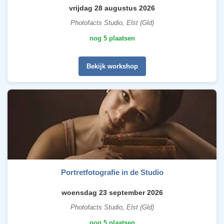
vrijdag 28 augustus 2026
Photofacts Studio, Elst (Gld)
nog 5 plaatsen
Bekijk workshop
Portretfotografie in de Studio
woensdag 23 september 2026
Photofacts Studio, Elst (Gld)
nog 5 plaatsen