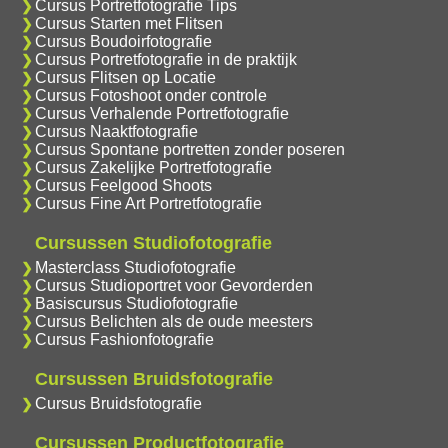
Cursus Portretfotografie Tips
Cursus Starten met Flitsen
Cursus Boudoirfotografie
Cursus Portretfotografie in de praktijk
Cursus Flitsen op Locatie
Cursus Fotoshoot onder controle
Cursus Verhalende Portretfotografie
Cursus Naaktfotografie
Cursus Spontane portretten zonder poseren
Cursus Zakelijke Portretfotografie
Cursus Feelgood Shoots
Cursus Fine Art Portretfotografie
Cursussen Studiofotografie
Masterclass Studiofotografie
Cursus Studioportret voor Gevorderden
Basiscursus Studiofotografie
Cursus Belichten als de oude meesters
Cursus Fashionfotografie
Cursussen Bruidsfotografie
Cursus Bruidsfotografie
Cursussen Productfotografie