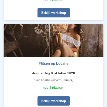
Bekijk workshop
Flitsen op Locatie
donderdag 8 oktober 2026
Sint Agatha (Noord Brabant)
nog 8 plaatsen
Bekijk workshop