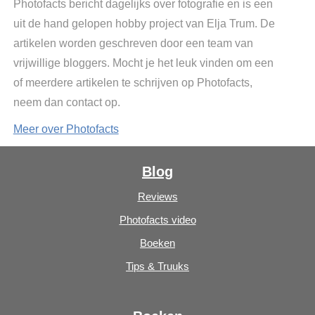
Photofacts bericht dagelijks over fotografie en is een
uit de hand gelopen hobby project van Elja Trum. De
artikelen worden geschreven door een team van
vrijwillige bloggers. Mocht je het leuk vinden om een
of meerdere artikelen te schrijven op Photofacts,
neem dan contact op.
Meer over Photofacts
Blog
Reviews
Photofacts video
Boeken
Tips & Truuks