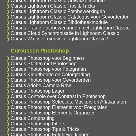
Cursus Lightroom Classic Ontwikkelmodule
Cursus Lightroom Classic Tips & Tricks
Cursus Lightroom Classic Fotobewerkingen
Cursus Lightroom Classic Catalogus voor Gevorderden
Cursus Lightroom Classic Bibliotheekmodule
Cursus Fraaie Fotobewerkingen met Lightroom Classic
Cursus Cloud Synchronisatie in Lightroom Classic
Cursus Wat is er nieuw in Lightroom Classic?
Cursussen Photoshop
Cursus Photoshop voor Beginners
Cursus Starten met Photoshop
Cursus Photoshop voor Fotografen
Cursus Kleurtheorie en Colorgrading
Cursus Photoshop voor Gevorderden
Cursus Adobe Camera Raw
Cursus Photoshop Lagen
Cursus Controle over Contrast in Photoshop
Cursus Photoshop Selecties, Maskers en Alfakanalen
Cursus Photoshop Elements voor Fotografen
Cursus Photoshop Elements Organizer
Cursus Compositing
Cursus Photoshop Filters
Cursus Photoshop Tips & Tricks
Cursus Photoshop Fotobewerkingen