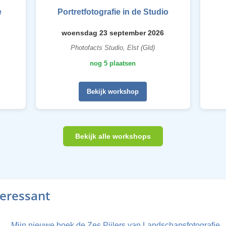
e
Portretfotografie in de Studio
woensdag 23 september 2026
Photofacts Studio, Elst (Gld)
nog 5 plaatsen
Bekijk workshop
Bekijk alle workshops
teressant
Mijn nieuwe boek de Zes Pijlers van Landschapsfotografie