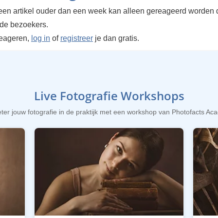
en artikel ouder dan een week kan alleen gereageerd worden 
rde bezoekers.
reageren,
log in
of
registreer
je dan gratis.
Live Fotografie Workshops
ter jouw fotografie in de praktijk met een workshop van Photofacts A