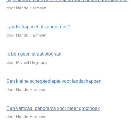
door Nando Harmsen
Landschap met of zonder dier?
door Nando Harmsen
Ik ben geen straatfotograaf
door Michiel Heijmans
Een kleine scherptediepte voor landschappen
door Nando Harmsen
Een verticaal panorama voor meer groothoek
door Nando Harmsen