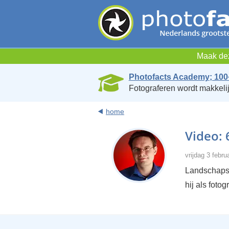
Maak dez
Photofacts Academy; 100
Fotograferen wordt makkelij
home
Video: 
vrijdag 3 febr
Landschaps
hij als foto