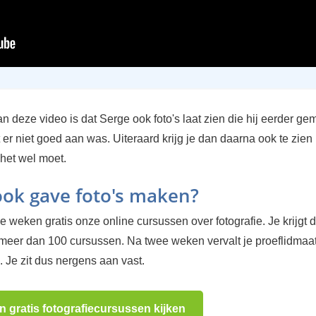
n deze video is dat Serge ook foto's laat zien die hij eerder ge
 er niet goed aan was. Uiteraard krijg je dan daarna ook te zien 
 het wel moet.
 ook gave foto's maken?
 weken gratis onze online cursussen over fotografie. Je krijgt d
 meer dan 100 cursussen. Na twee weken vervalt je proeflidma
 Je zit dus nergens aan vast.
n gratis fotografiecursussen kijken