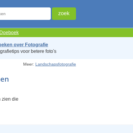
e Doeboek
oeken over Fotografie
grafietips voor betere foto's
Meer:
Landschapsfotografie
ken
 zien die