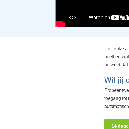
Het leuke aa
heeft en wat
nu weet dat
Wil jij
Probeer twee
toegang tot
automatisch.
14 dage