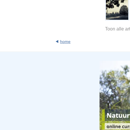
Toon alle a
home