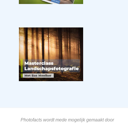
Photofacts wordt mede mogelijk gemaakt door