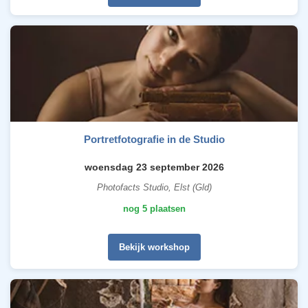
Portretfotografie in de Studio
woensdag 23 september 2026
Photofacts Studio, Elst (Gld)
nog 5 plaatsen
Bekijk workshop