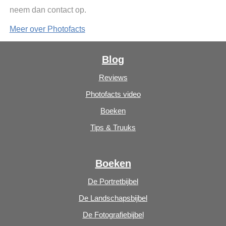
neem dan contact op.
Meer over Photofacts
Blog
Reviews
Photofacts video
Boeken
Tips & Truuks
Boeken
De Portretbijbel
De Landschapsbijbel
De Fotografiebijbel