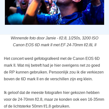
Winnende foto door Jamie - f/2.8, 1/250s, 3200 ISO
Canon EOS 6D mark II met EF 24-70mm f/2.8L II
Het concert werd gefotografeerd met de Canon EOS 6D
mark II. Wat mij betreft had je hier overigens net zo goed
de RP kunnen gebruiken. Persoonlijk zou ik die verkiezen
boven de 6D mark II en de verschillen zijn erg klein.
Ik geloof dat de meeste fotografen hier gekozen hebben
voor de 24-70mm f/2.8, maar ze konden ook een 16-35mm
of de lichtsterke 50mm f/1.8 gebruiken.