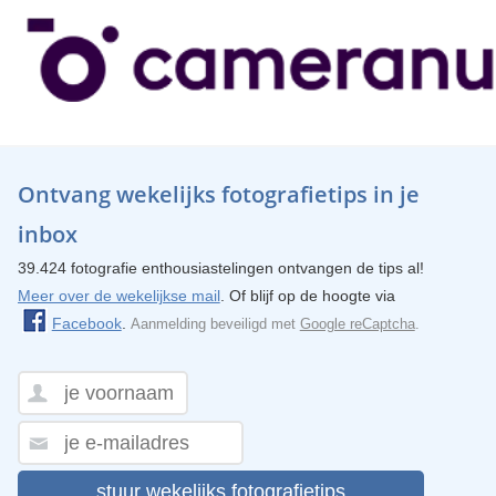
Ontvang wekelijks fotografietips in je
inbox
39.424 fotografie enthousiastelingen ontvangen de tips al!
Meer over de wekelijkse mail
. Of blijf op de hoogte via
Facebook
.
Aanmelding beveiligd met
Google reCaptcha
.
stuur wekelijks fotografietips