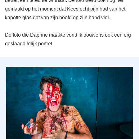
betreft een terechte winnaar. De foto werd ook nog net
gemaakt op het moment dat Kees echt pijn had van het
kapotte glas dat van zijn hoofd op zijn hand viel.
De foto die Daphne maakte vond ik trouwens ook een erg
geslaagd lelijk portret.