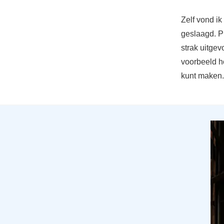
Zelf vond i
geslaagd. Pr
strak uitgev
voorbeeld h
kunt maken.