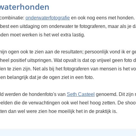
waterhonden
 combinatie:
onderwaterfotografie
en ook nog eens met honden. 
l best een uitdaging om onderwater te fotograferen, maar als je 
den moet werken is het wel extra lastig.
ijn ogen ook te zien aan de resultaten; persoonlijk vond ik er 
heel positief uitspringen. Wat opvalt is dat op vrijwel geen foto
n te zien zijn. Net als bij het fotograferen van mensen is het v
en belangrijk dat je de ogen ziet in een foto.
ld werden de hondenfoto's van
Seth Casteel
genoemd. Dit zijn n
eelden die de verwachtingen ook wel heel hoog zetten. De shoo
aten dan wel were zien hoe moeilijk het in de praktijk is.