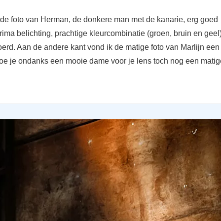
k de foto van Herman, de donkere man met de kanarie, erg goed
ima belichting, prachtige kleurcombinatie (groen, bruin en geel
oerd. Aan de andere kant vond ik de matige foto van Marlijn ee
oe je ondanks een mooie dame voor je lens toch nog een matige