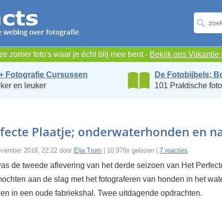
e zomer foto's waar je écht blij mee bent -
Bekijk ons Vakanti
+ Fotografie Cursussen
De Fotobijbels; B
ker en leuker
101 Praktische foto
fecte Plaatje; onderwaterhonden en n
vember 2018, 22:22 door
Elja Trum
| 10.979x gelezen |
7 reacties
s de tweede aflevering van het derde seizoen van Het Perfecte
ochten aan de slag met het fotograferen van honden in het wat
en in een oude fabriekshal. Twee uitdagende opdrachten.