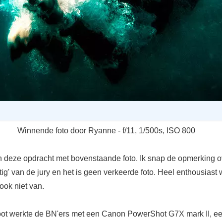
Winnende foto door Ryanne - f/11, 1/500s, ISO 800
deze opdracht met bovenstaande foto. Ik snap de opmerking o
tig' van de jury en het is geen verkeerde foto. Heel enthousiast 
 ook niet van.
oot werkte de BN'ers met een Canon PowerShot G7X mark II, ee