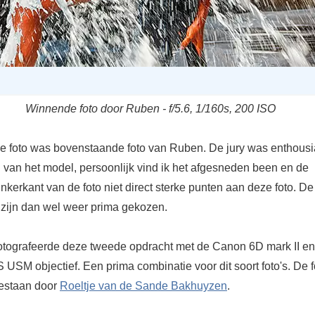
Winnende foto door Ruben - f/5.6, 1/160s, 200 ISO
 foto was bovenstaande foto van Ruben. De jury was enthousi
g van het model, persoonlijk vind ik het afgesneden been en de
nkerkant van de foto niet direct sterke punten aan deze foto. D
zijn dan wel weer prima gekozen.
otografeerde deze tweede opdracht met de Canon 6D mark II en
 USM objectief. Een prima combinatie voor dit soort foto's. De 
estaan door
Roeltje van de Sande Bakhuyzen
.