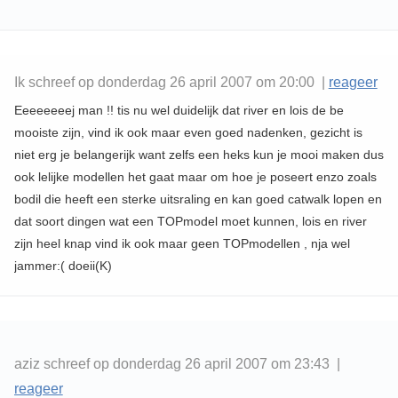
Ik schreef op donderdag 26 april 2007 om 20:00 |
reageer
Eeeeeeeej man !! tis nu wel duidelijk dat river en lois de be
mooiste zijn, vind ik ook maar even goed nadenken, gezicht is
niet erg je belangerijk want zelfs een heks kun je mooi maken dus
ook lelijke modellen het gaat maar om hoe je poseert enzo zoals
bodil die heeft een sterke uitsraling en kan goed catwalk lopen en
dat soort dingen wat een TOPmodel moet kunnen, lois en river
zijn heel knap vind ik ook maar geen TOPmodellen , nja wel
jammer:( doeii(K)
aziz schreef op donderdag 26 april 2007 om 23:43 |
reageer