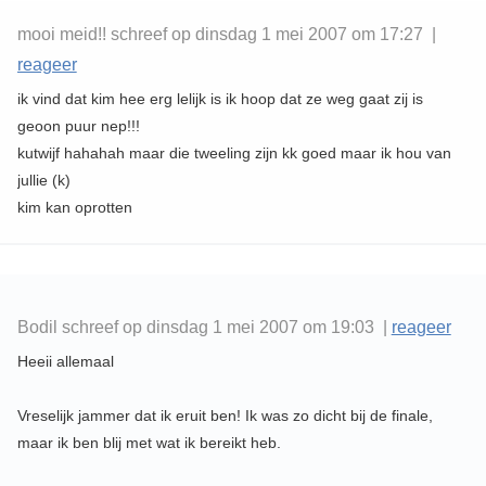
mooi meid!! schreef op dinsdag 1 mei 2007 om 17:27 |
reageer
ik vind dat kim hee erg lelijk is ik hoop dat ze weg gaat zij is
geoon puur nep!!!
kutwijf hahahah maar die tweeling zijn kk goed maar ik hou van
jullie (k)
kim kan oprotten
Bodil schreef op dinsdag 1 mei 2007 om 19:03 |
reageer
Heeii allemaal
Vreselijk jammer dat ik eruit ben! Ik was zo dicht bij de finale,
maar ik ben blij met wat ik bereikt heb.