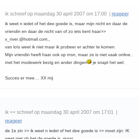
ik schreef op maandag 30 april 2007 om 17:00 |
reageer
ik weet n iedet of het dee goede is, maar mijn nicht en daar de
vriendin en daar de nicht van of zo iets kent haar>>
x_river.@hotmail.com,,
van loïs weet ik niet maar ik probeer er achter te komen.
Mijn vriendin heeft haar ook op msn, maar ze is niet vaak online..
met het modewerk bezig en ander dingen
je snapt het wel.
Succes er mee.... XX mij
ik << schreef op maandag 30 april 2007 om 17:01 |
reageer
de 1e zin >> ik weet n iedet of het dee goede is >> moet zijn: IK
weet niet oh het de goede is, maar ..........