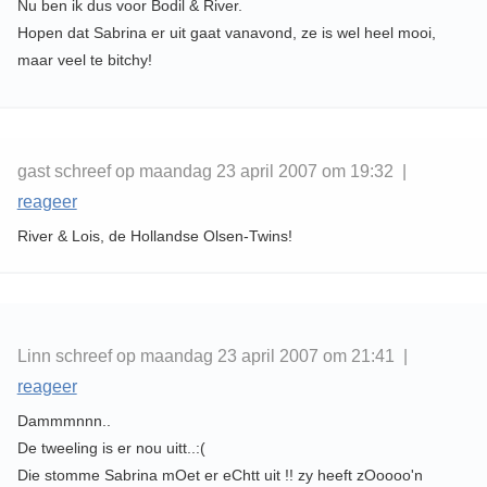
Nu ben ik dus voor Bodil & River.
Hopen dat Sabrina er uit gaat vanavond, ze is wel heel mooi,
maar veel te bitchy!
gast schreef op maandag 23 april 2007 om 19:32 |
reageer
River & Lois, de Hollandse Olsen-Twins!
Linn schreef op maandag 23 april 2007 om 21:41 |
reageer
Dammmnnn..
De tweeling is er nou uitt..:(
Die stomme Sabrina mOet er eChtt uit !! zy heeft zOoooo'n