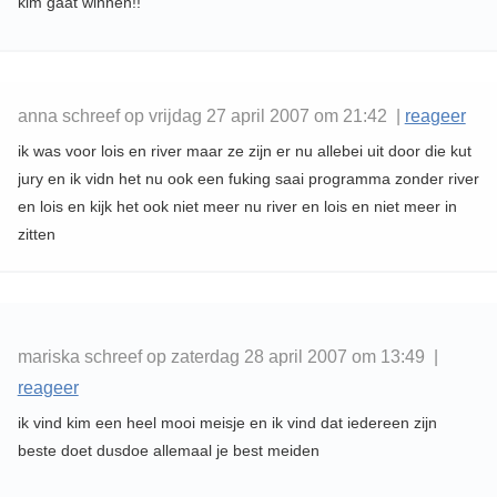
kim gaat winnen!!
anna schreef op vrijdag 27 april 2007 om 21:42 |
reageer
ik was voor lois en river maar ze zijn er nu allebei uit door die kut
jury en ik vidn het nu ook een fuking saai programma zonder river
en lois en kijk het ook niet meer nu river en lois en niet meer in
zitten
mariska schreef op zaterdag 28 april 2007 om 13:49 |
reageer
ik vind kim een heel mooi meisje en ik vind dat iedereen zijn
beste doet dusdoe allemaal je best meiden