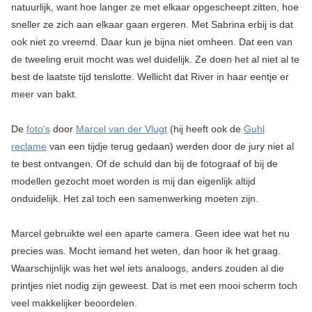
natuurlijk, want hoe langer ze met elkaar opgescheept zitten, hoe
sneller ze zich aan elkaar gaan ergeren. Met Sabrina erbij is dat
ook niet zo vreemd. Daar kun je bijna niet omheen. Dat een van
de tweeling eruit mocht was wel duidelijk. Ze doen het al niet al te
best de laatste tijd tenslotte. Wellicht dat River in haar eentje er
meer van bakt.
De
foto's
door
Marcel van der Vlugt
(hij heeft ook de
Guhl
reclame
van een tijdje terug gedaan) werden door de jury niet al
te best ontvangen. Of de schuld dan bij de fotograaf of bij de
modellen gezocht moet worden is mij dan eigenlijk altijd
onduidelijk. Het zal toch een samenwerking moeten zijn.
Marcel gebruikte wel een aparte camera. Geen idee wat het nu
precies was. Mocht iemand het weten, dan hoor ik het graag.
Waarschijnlijk was het wel iets analoogs, anders zouden al die
printjes niet nodig zijn geweest. Dat is met een mooi scherm toch
veel makkelijker beoordelen.