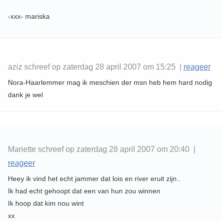
-xxx- mariska
aziz schreef op zaterdag 28 april 2007 om 15:25 |
reageer
Nora-Haarlemmer mag ik meschien der msn heb hem hard nodig
dank je wel
Mariette schreef op zaterdag 28 april 2007 om 20:40 |
reageer
Heey ik vind het echt jammer dat lois en river eruit zijn..
Ik had echt gehoopt dat een van hun zou winnen
Ik hoop dat kim nou wint
xx