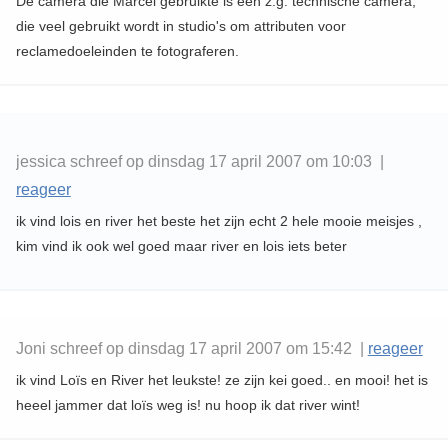
De camera die Marcel gebruikte is een z.g. technische camera,
die veel gebruikt wordt in studio's om attributen voor
reclamedoeleinden te fotograferen.
jessica schreef op dinsdag 17 april 2007 om 10:03 |
reageer
ik vind lois en river het beste het zijn echt 2 hele mooie meisjes ,
kim vind ik ook wel goed maar river en lois iets beter
Joni schreef op dinsdag 17 april 2007 om 15:42 |
reageer
ik vind Loïs en River het leukste! ze zijn kei goed.. en mooi! het is
heeel jammer dat loïs weg is! nu hoop ik dat river wint!