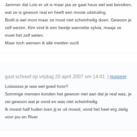
Jammer dat Lois er uit is maar jaa ze gaat heus wel wat bereiken,
wat ze is gewoon real en heeft een mooie uitstraling.
Bodil is wel mooi maar ze moet niet scheinheilig doen. Gewoon je
zelf wezen. Kim vind ik een beetje wannebe sylvia, maaja ze
moet het zelf weten.
Maar toch wensen ik alle meiden suc6
gast schreef op vrijdag 20 april 2007 om 14:41 |
reageer
Loissssss je was wel goed hoor!!
Sommige mensen konden het gewoon niet aan dat je real was, je
zei gewoon wat je vond en was niet scheinheilig.
Ik moest half huilen toen jij er uit moest, vond het heel erg zielig
voor jou en River