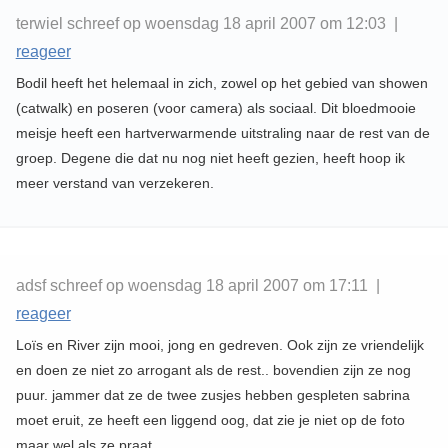
terwiel schreef op woensdag 18 april 2007 om 12:03 |
reageer
Bodil heeft het helemaal in zich, zowel op het gebied van showen
(catwalk) en poseren (voor camera) als sociaal. Dit bloedmooie
meisje heeft een hartverwarmende uitstraling naar de rest van de
groep. Degene die dat nu nog niet heeft gezien, heeft hoop ik
meer verstand van verzekeren.
adsf schreef op woensdag 18 april 2007 om 17:11 |
reageer
Loïs en River zijn mooi, jong en gedreven. Ook zijn ze vriendelijk
en doen ze niet zo arrogant als de rest.. bovendien zijn ze nog
puur. jammer dat ze de twee zusjes hebben gespleten sabrina
moet eruit, ze heeft een liggend oog, dat zie je niet op de foto
maar wel als ze praat