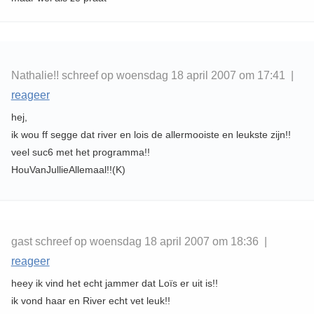
Nathalie!! schreef op woensdag 18 april 2007 om 17:41 |
reageer
hej,
ik wou ff segge dat river en lois de allermooiste en leukste zijn!!
veel suc6 met het programma!!
HouVanJullieAllemaal!!(K)
gast schreef op woensdag 18 april 2007 om 18:36 |
reageer
heey ik vind het echt jammer dat Loïs er uit is!!
ik vond haar en River echt vet leuk!!