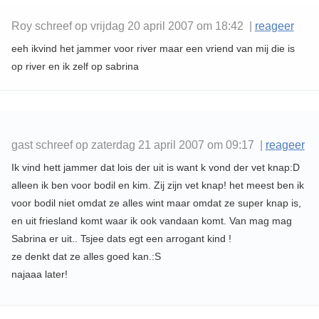
Roy schreef op vrijdag 20 april 2007 om 18:42 |
reageer
eeh ikvind het jammer voor river maar een vriend van mij die is
op river en ik zelf op sabrina
gast schreef op zaterdag 21 april 2007 om 09:17 |
reageer
Ik vind hett jammer dat lois der uit is want k vond der vet knap:D
alleen ik ben voor bodil en kim. Zij zijn vet knap! het meest ben ik
voor bodil niet omdat ze alles wint maar omdat ze super knap is,
en uit friesland komt waar ik ook vandaan komt. Van mag mag
Sabrina er uit.. Tsjee dats egt een arrogant kind !
ze denkt dat ze alles goed kan.:S
najaaa later!