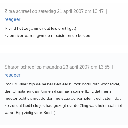
Zitaa schreef op zaterdag 21 april 2007 om 13:47 |
reageer
ik vind het zo jammer dat lois eruit ligt :(
zy en river waren gwn de mooiste en de bestee
Sharon schreef op maandag 23 april 2007 om 13:55 |
reageer
Bodil & River zijn de beste! Ben eerst voor Bodil, dan voor River,
dan Christa en dan Kim en daarnaa sabrine IEHL dat mens
moeter echt uit met de domme saaaaie verhalen.. echt stom dat
ze zei dat Bodil sletjes had gezegt ovr de 2ling was helemaal niet
waar! Egg zielig voor Bodil:(