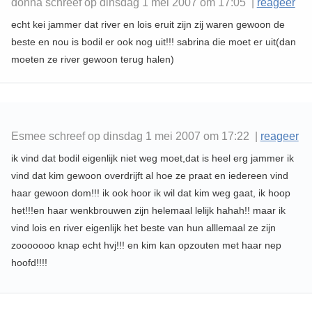
donna schreef op dinsdag 1 mei 2007 om 17:05 |
reageer
echt kei jammer dat river en lois eruit zijn zij waren gewoon de
beste en nou is bodil er ook nog uit!!! sabrina die moet er uit(dan
moeten ze river gewoon terug halen)
Esmee schreef op dinsdag 1 mei 2007 om 17:22 |
reageer
ik vind dat bodil eigenlijk niet weg moet,dat is heel erg jammer ik
vind dat kim gewoon overdrijft al hoe ze praat en iedereen vind
haar gewoon dom!!! ik ook hoor ik wil dat kim weg gaat, ik hoop
het!!!en haar wenkbrouwen zijn helemaal lelijk hahah!! maar ik
vind lois en river eigenlijk het beste van hun alllemaal ze zijn
zooooooo knap echt hvj!!! en kim kan opzouten met haar nep
hoofd!!!!