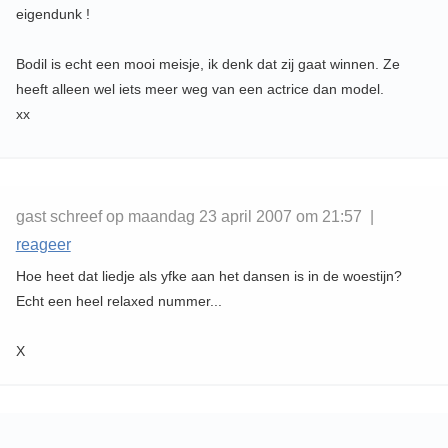
eigendunk !
Bodil is echt een mooi meisje, ik denk dat zij gaat winnen. Ze
heeft alleen wel iets meer weg van een actrice dan model.
xx
gast schreef op maandag 23 april 2007 om 21:57 |
reageer
Hoe heet dat liedje als yfke aan het dansen is in de woestijn?
Echt een heel relaxed nummer...
X