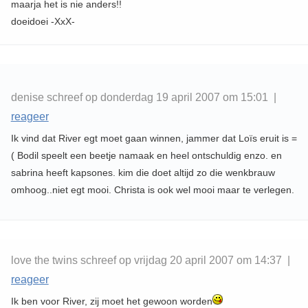
maarja het is nie anders!!
doeidoei -XxX-
denise schreef op donderdag 19 april 2007 om 15:01 |
reageer
Ik vind dat River egt moet gaan winnen, jammer dat Loïs eruit is =
( Bodil speelt een beetje namaak en heel ontschuldig enzo. en
sabrina heeft kapsones. kim die doet altijd zo die wenkbrauw
omhoog..niet egt mooi. Christa is ook wel mooi maar te verlegen.
love the twins schreef op vrijdag 20 april 2007 om 14:37 |
reageer
Ik ben voor River, zij moet het gewoon worden