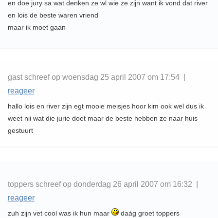
en doe jury sa wat denken ze wl wie ze zijn want ik vond dat river
en lois de beste waren vriend
maar ik moet gaan
gast schreef op woensdag 25 april 2007 om 17:54 |
reageer
hallo lois en river zijn egt mooie meisjes hoor kim ook wel dus ik
weet nii wat die jurie doet maar de beste hebben ze naar huis
gestuurt
toppers schreef op donderdag 26 april 2007 om 16:32 |
reageer
zuh zijn vet cool was ik hun maar
daág groet toppers