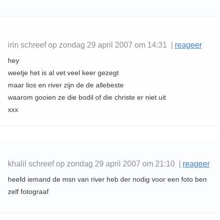
irin schreef op zondag 29 april 2007 om 14:31 |
reageer
hey
weetje het is al vet veel keer gezegt
maar lios en river zijn de de allebeste
waarom gooien ze die bodil of die christe er niet uit
xxx
khalil schreef op zondag 29 april 2007 om 21:10 |
reageer
heefd iemand de msn van river heb der nodig voor een foto ben
zelf fotograaf