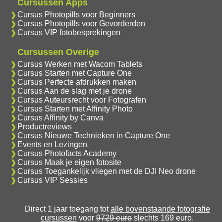
Cursussen Apps
Cursus Photopills voor Beginners
Cursus Photopills voor Gevorderden
Cursus VIP fotobesprekingen
Cursussen Overige
Cursus Werken met Wacom Tablets
Cursus Starten met Capture One
Cursus Perfecte afdrukken maken
Cursus Aan de slag met je drone
Cursus Auteursrecht voor Fotografen
Cursus Starten met Affinity Photo
Cursus Affinity by Canva
Productreviews
Cursus Nieuwe Technieken in Capture One
Events en Lezingen
Cursus Photofacts Academy
Cursus Maak je eigen fotosite
Cursus Toegankelijk vliegen met de DJI Neo drone
Cursus VIP Sessies
Direct 1 jaar toegang tot
alle bovenstaande fotografie
cursussen
voor
9729 euro
slechts 169 euro.