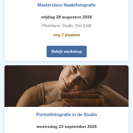
Masterclass Naaktfotografie
vrijdag 28 augustus 2026
Photofacts Studio, Elst (Gld)
nog 3 plaatsen
Bekijk workshop
Portretfotografie in de Studio
woensdag 23 september 2026