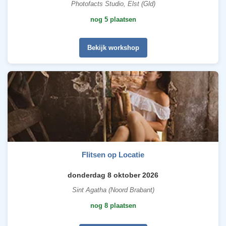
Photofacts Studio, Elst (Gld)
nog 5 plaatsen
Bekijk workshop
Flitsen op Locatie
donderdag 8 oktober 2026
Sint Agatha (Noord Brabant)
nog 8 plaatsen