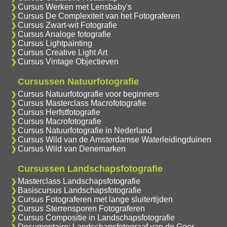
Cursus Werken met Lensbaby's
Cursus De Complexiteit van het Fotograferen
Cursus Zwart-wit Fotografie
Cursus Analoge fotografie
Cursus Lightpainting
Cursus Creative Light Art
Cursus Vintage Objectieven
Cursussen Natuurfotografie
Cursus Natuurfotografie voor beginners
Cursus Masterclass Macrofotografie
Cursus Herfstfotografie
Cursus Macrofotografie
Cursus Natuurfotografie in Nederland
Cursus Wild van de Amsterdamse Waterleidingduinen
Cursus Wild van Denemarken
Cursussen Landschapsfotografie
Masterclass Landschapsfotografie
Basiscursus Landschapsfotografie
Cursus Fotograferen met lange sluitertijden
Cursus Sterrensporen Fotograferen
Cursus Compositie in Landschapsfotografie
Documentaire: Landschapsfotograaf van de Goor