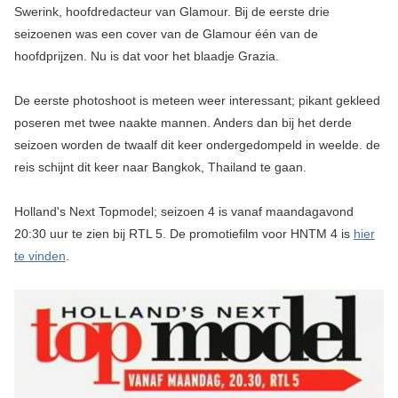
Swerink, hoofdredacteur van Glamour. Bij de eerste drie
seizoenen was een cover van de Glamour één van de
hoofdprijzen. Nu is dat voor het blaadje Grazia.
De eerste photoshoot is meteen weer interessant; pikant gekleed
poseren met twee naakte mannen. Anders dan bij het derde
seizoen worden de twaalf dit keer ondergedompeld in weelde. de
reis schijnt dit keer naar Bangkok, Thailand te gaan.
Holland's Next Topmodel; seizoen 4 is vanaf maandagavond
20:30 uur te zien bij RTL 5. De promotiefilm voor HNTM 4 is
hier
te vinden
.