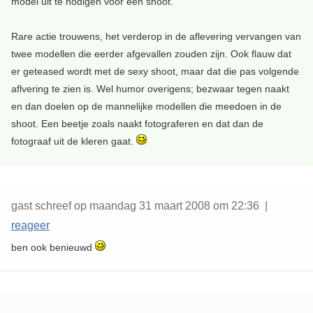
model uit te nodigen voor een shoot.
Rare actie trouwens, het verderop in de aflevering vervangen van
twee modellen die eerder afgevallen zouden zijn. Ook flauw dat
er geteased wordt met de sexy shoot, maar dat die pas volgende
aflvering te zien is. Wel humor overigens; bezwaar tegen naakt
en dan doelen op de mannelijke modellen die meedoen in de
shoot. Een beetje zoals naakt fotograferen en dat dan de
fotograaf uit de kleren gaat.
gast schreef op maandag 31 maart 2008 om 22:36 |
reageer
ben ook benieuwd