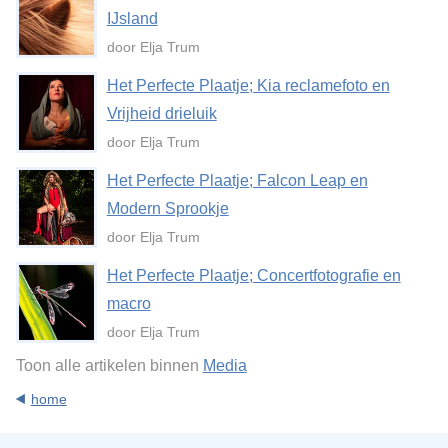
IJsland
door Elja Trum
Het Perfecte Plaatje; Kia reclamefoto en
Vrijheid drieluik
door Elja Trum
Het Perfecte Plaatje; Falcon Leap en
Modern Sprookje
door Elja Trum
Het Perfecte Plaatje; Concertfotografie en
macro
door Elja Trum
Toon alle artikelen binnen
Media
home