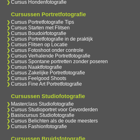
Cursus Hondenfotografie
Cursussen Portretfotografie
Cursus Portretfotografie Tips
Cursus Starten met Flitsen
Cursus Boudoirfotografie
Cursus Portretfotografie in de praktijk
Cursus Flitsen op Locatie
Cursus Fotoshoot onder controle
Cursus Verhalende Portretfotografie
Cursus Spontane portretten zonder poseren
Cursus Naaktfotografie
Cursus Zakelijke Portretfotografie
Cursus Feelgood Shoots
Cursus Fine Art Portretfotografie
Cursussen Studiofotografie
Masterclass Studiofotografie
Cursus Studioportret voor Gevorderden
Basiscursus Studiofotografie
Cursus Belichten als de oude meesters
Cursus Fashionfotografie
Cursussen Bruidsfotografie