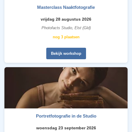
Masterclass Naaktfotografie
vrijdag 28 augustus 2026
Photofacts Studio, Elst (Gld)
nog 3 plaatsen
Bekijk workshop
Portretfotografie in de Studio
woensdag 23 september 2026