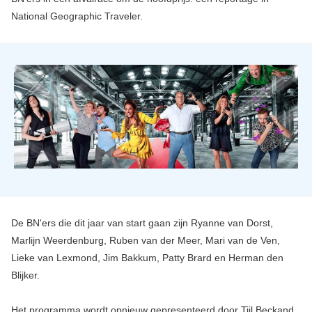
National Geographic Traveler.
De BN'ers die dit jaar van start gaan zijn Ryanne van Dorst,
Marlijn Weerdenburg, Ruben van der Meer, Mari van de Ven,
Lieke van Lexmond, Jim Bakkum, Patty Brard en Herman den
Blijker.
Het programma wordt opnieuw gepresenteerd door Tijl Beckand.