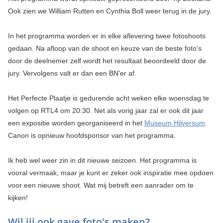
Ook zien we William Rutten en Cynthia Boll weer terug in de jury.
In het programma worden er in elke aflevering twee fotoshoots
gedaan. Na afloop van de shoot en keuze van de beste foto's
door de deelnemer zelf wordt het resultaat beoordeeld door de
jury. Vervolgens valt er dan een BN'er af.
Het Perfecte Plaatje is gedurende acht weken elke woensdag te
volgen op RTL4 om 20:30. Net als vorig jaar zal er ook dit jaar
een expositie worden georganiseerd in het
Museum Hilversum
.
Canon is opnieuw hoofdsponsor van het programma.
Ik heb wel weer zin in dit nieuwe seizoen. Het programma is
vooral vermaak, maar je kunt er zeker ook inspiratie mee opdoen
voor een nieuwe shoot. Wat mij betreft een aanrader om te
kijken!
Wil jij ook gave foto's maken?