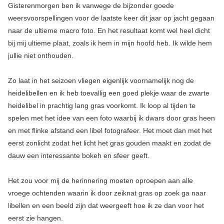
Gisterenmorgen ben ik vanwege de bijzonder goede
weersvoorspellingen voor de laatste keer dit jaar op jacht gegaan
naar de ultieme macro foto. En het resultaat komt wel heel dicht
bij mij ultieme plaat, zoals ik hem in mijn hoofd heb. Ik wilde hem
jullie niet onthouden.
Zo laat in het seizoen vliegen eigenlijk voornamelijk nog de
heidelibellen en ik heb toevallig een goed plekje waar de zwarte
heidelibel in prachtig lang gras voorkomt. Ik loop al tijden te
spelen met het idee van een foto waarbij ik dwars door gras heen
en met flinke afstand een libel fotografeer. Het moet dan met het
eerst zonlicht zodat het licht het gras gouden maakt en zodat de
dauw een interessante bokeh en sfeer geeft.
Het zou voor mij de herinnering moeten oproepen aan alle
vroege ochtenden waarin ik door zeiknat gras op zoek ga naar
libellen en een beeld zijn dat weergeeft hoe ik ze dan voor het
eerst zie hangen.