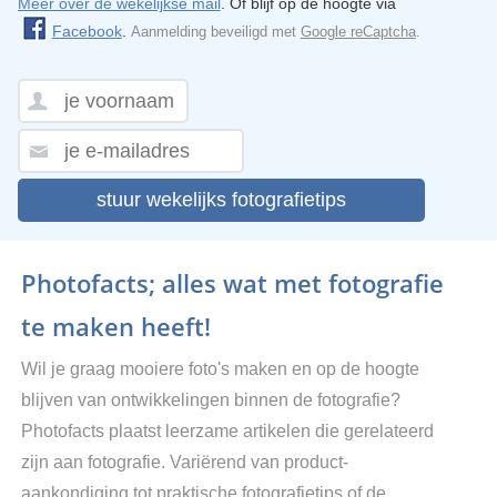
Meer over de wekelijkse mail
. Of blijf op de hoogte via
Facebook
.
Aanmelding beveiligd met
Google reCaptcha
.
stuur wekelijks fotografietips
Photofacts; alles wat met fotografie
te maken heeft!
Wil je graag mooiere foto's maken en op de hoogte
blijven van ontwikkelingen binnen de fotografie?
Photofacts plaatst leerzame artikelen die gerelateerd
zijn aan fotografie. Variërend van product-
aankondiging tot praktische fotografietips of de