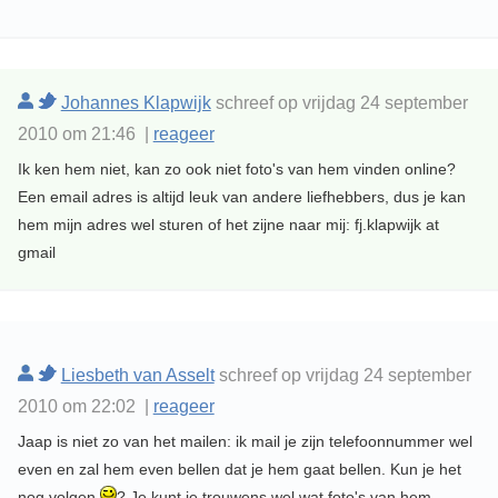
Johannes Klapwijk
schreef op vrijdag 24 september
2010 om 21:46 |
reageer
Ik ken hem niet, kan zo ook niet foto's van hem vinden online?
Een email adres is altijd leuk van andere liefhebbers, dus je kan
hem mijn adres wel sturen of het zijne naar mij: fj.klapwijk at
gmail
Liesbeth van Asselt
schreef op vrijdag 24 september
2010 om 22:02 |
reageer
Jaap is niet zo van het mailen: ik mail je zijn telefoonnummer wel
even en zal hem even bellen dat je hem gaat bellen. Kun je het
nog volgen
? Je kunt je trouwens wel wat foto's van hem