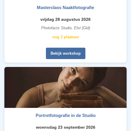
Masterclass Naaktfotografie
vrijdag 28 augustus 2026
Photofacts Studio, Elst (Gld)
nog 3 plaatsen
Bekijk workshop
Portretfotografie in de Studio
woensdag 23 september 2026