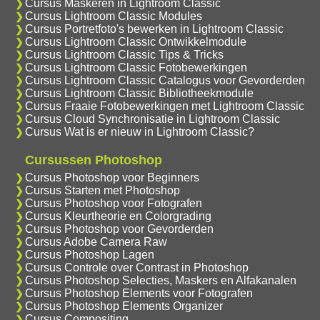
Cursus Maskeren in Lightroom Classic
Cursus Lightroom Classic Modules
Cursus Portretfoto's bewerken in Lightroom Classic
Cursus Lightroom Classic Ontwikkelmodule
Cursus Lightroom Classic Tips & Tricks
Cursus Lightroom Classic Fotobewerkingen
Cursus Lightroom Classic Catalogus voor Gevorderden
Cursus Lightroom Classic Bibliotheekmodule
Cursus Fraaie Fotobewerkingen met Lightroom Classic
Cursus Cloud Synchronisatie in Lightroom Classic
Cursus Wat is er nieuw in Lightroom Classic?
Cursussen Photoshop
Cursus Photoshop voor Beginners
Cursus Starten met Photoshop
Cursus Photoshop voor Fotografen
Cursus Kleurtheorie en Colorgrading
Cursus Photoshop voor Gevorderden
Cursus Adobe Camera Raw
Cursus Photoshop Lagen
Cursus Controle over Contrast in Photoshop
Cursus Photoshop Selecties, Maskers en Alfakanalen
Cursus Photoshop Elements voor Fotografen
Cursus Photoshop Elements Organizer
Cursus Compositing