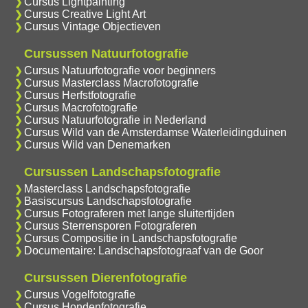
Cursus Lightpainting
Cursus Creative Light Art
Cursus Vintage Objectieven
Cursussen Natuurfotografie
Cursus Natuurfotografie voor beginners
Cursus Masterclass Macrofotografie
Cursus Herfstfotografie
Cursus Macrofotografie
Cursus Natuurfotografie in Nederland
Cursus Wild van de Amsterdamse Waterleidingduinen
Cursus Wild van Denemarken
Cursussen Landschapsfotografie
Masterclass Landschapsfotografie
Basiscursus Landschapsfotografie
Cursus Fotograferen met lange sluitertijden
Cursus Sterrensporen Fotograferen
Cursus Compositie in Landschapsfotografie
Documentaire: Landschapsfotograaf van de Goor
Cursussen Dierenfotografie
Cursus Vogelfotografie
Cursus Hondenfotografie