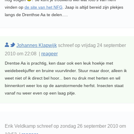
vinden op
de site van het NFG
. Jaap is altijd bereid zijn plekjes
langs de Drenthse Aa te delen.....
Johannes Klapwijk
schreef op vrijdag 24 september
2010 om 22:08 |
reageer
Drentse Aa is prachtig, ken daar ook een leuk hoekje met
weidebeekjuffer en bruine vuurvlinder. Stuur maar door, alleen ik
weet niet of ik direct bel hoor... ben nu druk met herten en wil
binnenkort weer los op de aanstormende herfst. Insecten staat
vanaf nu weer even op een laag pitje.
Erik Veldkamp schreef op zondag 26 september 2010 om