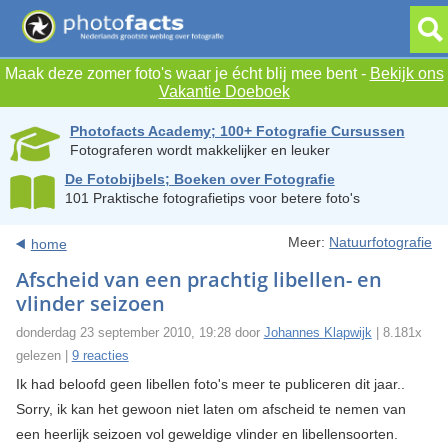
Maak deze zomer foto's waar je écht blij mee bent -
Bekijk ons
Vakantie Doeboek
Photofacts Academy; 100+ Fotografie Cursussen
Fotograferen wordt makkelijker en leuker
De Fotobijbels; Boeken over Fotografie
101 Praktische fotografietips voor betere foto's
Meer:
Natuurfotografie
home
Afscheid van een prachtig libellen- en
vlinder seizoen
donderdag 23 september 2010, 19:28 door
Johannes Klapwijk
| 8.181x
gelezen |
9 reacties
Ik had beloofd geen libellen foto's meer te publiceren dit jaar..
Sorry, ik kan het gewoon niet laten om afscheid te nemen van
een heerlijk seizoen vol geweldige vlinder en libellensoorten.