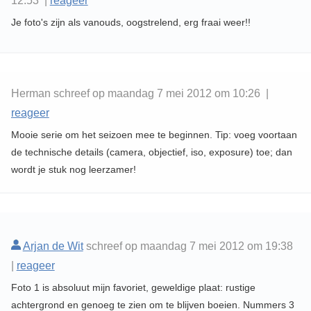
12:53 |
reageer
Je foto's zijn als vanouds, oogstrelend, erg fraai weer!!
Herman schreef op maandag 7 mei 2012 om 10:26 |
reageer
Mooie serie om het seizoen mee te beginnen. Tip: voeg voortaan
de technische details (camera, objectief, iso, exposure) toe; dan
wordt je stuk nog leerzamer!
Arjan de Wit
schreef op maandag 7 mei 2012 om 19:38
|
reageer
Foto 1 is absoluut mijn favoriet, geweldige plaat: rustige
achtergrond en genoeg te zien om te blijven boeien. Nummers 3