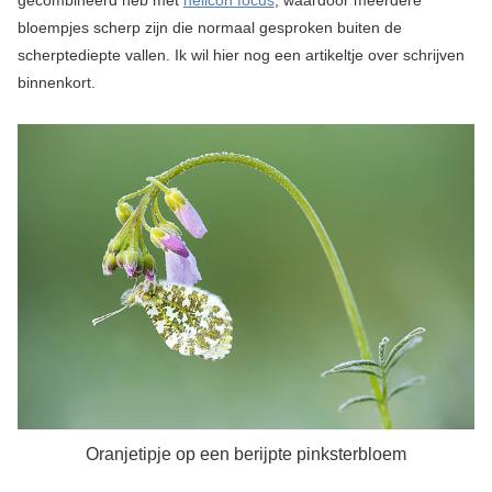
gecombineerd heb met
helicon focus
, waardoor meerdere
bloempjes scherp zijn die normaal gesproken buiten de
scherptediepte vallen. Ik wil hier nog een artikeltje over schrijven
binnenkort.
Oranjetipje op een berijpte pinksterbloem