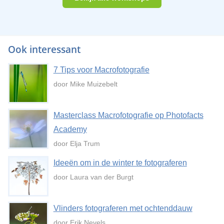
Ook interessant
7 Tips voor Macrofotografie
door Mike Muizebelt
Masterclass Macrofotografie op Photofacts
Academy
door Elja Trum
Ideeën om in de winter te fotograferen
door Laura van der Burgt
Vlinders fotograferen met ochtenddauw
door Erik Nevels