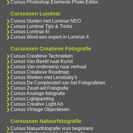
Cursus Photoshop Elements Photo Editor
Cursussen Luminar
Cursus Starten met Luminar NEO
Cursus Luminar Tips & Tricks
Cursus Luminar AI
Cursus Word een expert in Luminar 4
Cursussen Creatieve Fotografie
Cursus Creatieve Technieken
Cursus Van Beeld naar Kunst
Cursus Van onderwerp naar verhaal
Cursus Creatieve Roadmap
Cursus Werken met Lensbaby's
Cursus De Complexiteit van het Fotograferen
Cursus Zwart-wit Fotografie
Cursus Analoge fotografie
Cursus Lightpainting
Cursus Creative Light Art
Cursus Vintage Objectieven
Cursussen Natuurfotografie
Cursus Natuurfotografie voor beginners