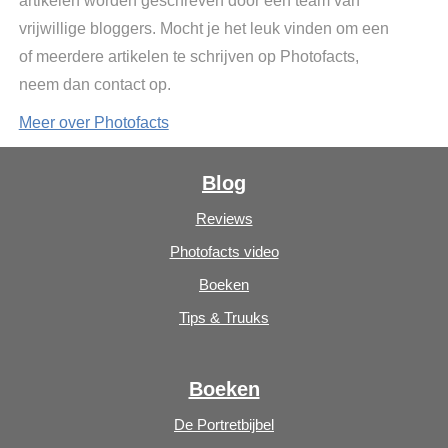
artikelen worden geschreven door een team van
vrijwillige bloggers. Mocht je het leuk vinden om een
of meerdere artikelen te schrijven op Photofacts,
neem dan contact op.
Meer over Photofacts
Blog
Reviews
Photofacts video
Boeken
Tips & Truuks
Boeken
De Portretbijbel