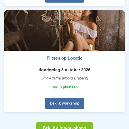
Flitsen op Locatie
donderdag 8 oktober 2026
Sint Agatha (Noord Brabant)
nog 8 plaatsen
Bekijk workshop
Bekijk alle workshops