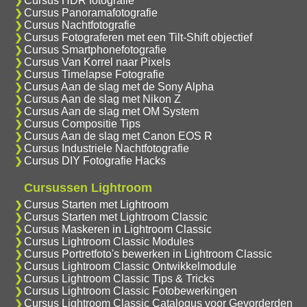
Cursus HDR fotografie
Cursus Panoramafotografie
Cursus Nachtfotografie
Cursus Fotograferen met een Tilt-Shift objectief
Cursus Smartphonefotografie
Cursus Van Korrel naar Pixels
Cursus Timelapse Fotografie
Cursus Aan de slag met de Sony Alpha
Cursus Aan de slag met Nikon Z
Cursus Aan de slag met OM System
Cursus Compositie Tips
Cursus Aan de slag met Canon EOS R
Cursus Industriele Nachtfotografie
Cursus DIY Fotografie Hacks
Cursussen Lightroom
Cursus Starten met Lightroom
Cursus Starten met Lightroom Classic
Cursus Maskeren in Lightroom Classic
Cursus Lightroom Classic Modules
Cursus Portretfoto's bewerken in Lightroom Classic
Cursus Lightroom Classic Ontwikkelmodule
Cursus Lightroom Classic Tips & Tricks
Cursus Lightroom Classic Fotobewerkingen
Cursus Lightroom Classic Catalogus voor Gevorderden