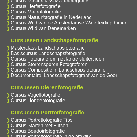
Cursus Masterclass Macrofotografie
Cursus Herfstfotografie
Cursus Macrofotografie
Cursus Natuurfotografie in Nederland
Cursus Wild van de Amsterdamse Waterleidingduinen
Cursus Wild van Denemarken
Cursussen Landschapsfotografie
Masterclass Landschapsfotografie
Basiscursus Landschapsfotografie
Cursus Fotograferen met lange sluitertijden
Cursus Sterrensporen Fotograferen
Cursus Compositie in Landschapsfotografie
Documentaire: Landschapsfotograaf van de Goor
Cursussen Dierenfotografie
Cursus Vogelfotografie
Cursus Hondenfotografie
Cursussen Portretfotografie
Cursus Portretfotografie Tips
Cursus Starten met Flitsen
Cursus Boudoirfotografie
Cursus Portretfotografie in de praktijk