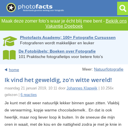
Maak deze zomer foto's waar je écht blij mee bent -
Bekijk ons
Vakantie Doeboek
Photofacts Academy; 100+ Fotografie Cursussen
Fotograferen wordt makkelijker en leuker
De Fotobijbels; Boeken over Fotografie
101 Praktische fotografietips voor betere foto's
Meer:
Natuurfotografie
home
Ik vind het geweldig, zo'n witte wereld!
maandag 21 januari 2019, 10:11 door
Johannes Klapwijk
| 10.256x
gelezen |
6 reacties
Je kunt met dit weer natuurlijk lekker binnen gaan zitten. Vlakbij
de verwarming, kopje warme chocolademelk.. En dat is ook
heerlijk, maar nog liever loop ik buiten. In de sneeuw die mijn
oren in waait, met de kou en de nattigheid zodra je met je knie in