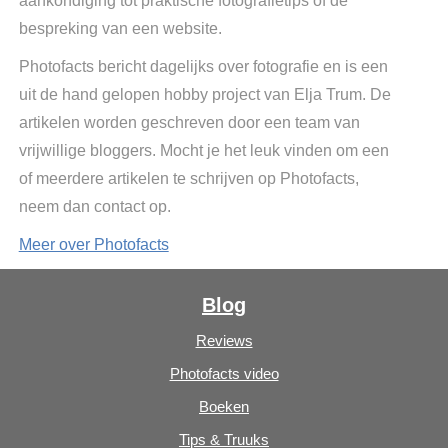
aankondiging tot praktische fotografietips of de
bespreking van een website.
Photofacts bericht dagelijks over fotografie en is een
uit de hand gelopen hobby project van Elja Trum. De
artikelen worden geschreven door een team van
vrijwillige bloggers. Mocht je het leuk vinden om een
of meerdere artikelen te schrijven op Photofacts,
neem dan contact op.
Meer over Photofacts
Blog
Reviews
Photofacts video
Boeken
Tips & Truuks