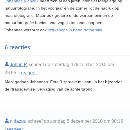
Johannes Klapwijk
heeft zich al een jaren intensief toegelegd op
natuurfotografie. In het voorjaar en de zomer ligt de nadruk op
macrofotografie. Maar ook grotere onderwerpen binnen de
natuurfotografie boeien: van vogels tot landschappen.
Johannes verzorgt ook
workshops in natuurfotografie
.
6 reacties
Johan P.
schreef op zaterdag 4 december 2010 om
23:05 |
reageer
Mooi gedaan Johannes. Foto 3 spreekt mij aan, in het bijzonder
de "trapsgewijze" vervaging van de achtergrond
nldazuu
schreef op zondag 5 december 2010 om 00:16
|
reageer