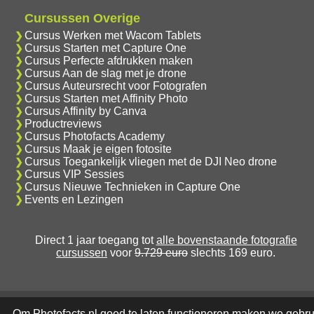
Cursussen Overige
Cursus Werken met Wacom Tablets
Cursus Starten met Capture One
Cursus Perfecte afdrukken maken
Cursus Aan de slag met je drone
Cursus Auteursrecht voor Fotografen
Cursus Starten met Affinity Photo
Cursus Affinity by Canva
Productreviews
Cursus Photofacts Academy
Cursus Maak je eigen fotosite
Cursus Toegankelijk vliegen met de DJI Neo drone
Cursus VIP Sessies
Cursus Nieuwe Technieken in Capture One
Events en Lezingen
Direct 1 jaar toegang tot
alle bovenstaande fotografie
cursussen
voor
9.729 euro
slechts 169 euro.
Om Photofacts.nl goed te laten functioneren maken we gebru