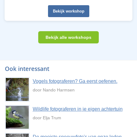
Bekijk workshop
Bekijk alle workshops
Ook interessant
Vogels fotograferen? Ga eerst oefenen.
door Nando Harmsen
Wildlife fotograferen in je eigen achtertuin
door Elja Trum
De mooiste sneeuwfoto's van onze leden