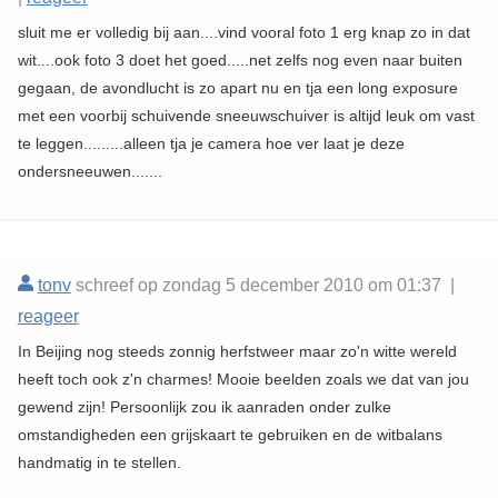
sluit me er volledig bij aan....vind vooral foto 1 erg knap zo in dat
wit....ook foto 3 doet het goed.....net zelfs nog even naar buiten
gegaan, de avondlucht is zo apart nu en tja een long exposure
met een voorbij schuivende sneeuwschuiver is altijd leuk om vast
te leggen.........alleen tja je camera hoe ver laat je deze
ondersneeuwen.......
tonv
schreef op zondag 5 december 2010 om 01:37 |
reageer
In Beijing nog steeds zonnig herfstweer maar zo'n witte wereld
heeft toch ook z'n charmes! Mooie beelden zoals we dat van jou
gewend zijn! Persoonlijk zou ik aanraden onder zulke
omstandigheden een grijskaart te gebruiken en de witbalans
handmatig in te stellen.