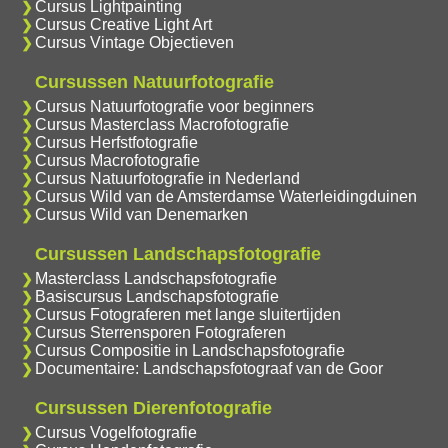
Cursus Lightpainting
Cursus Creative Light Art
Cursus Vintage Objectieven
Cursussen Natuurfotografie
Cursus Natuurfotografie voor beginners
Cursus Masterclass Macrofotografie
Cursus Herfstfotografie
Cursus Macrofotografie
Cursus Natuurfotografie in Nederland
Cursus Wild van de Amsterdamse Waterleidingduinen
Cursus Wild van Denemarken
Cursussen Landschapsfotografie
Masterclass Landschapsfotografie
Basiscursus Landschapsfotografie
Cursus Fotograferen met lange sluitertijden
Cursus Sterrensporen Fotograferen
Cursus Compositie in Landschapsfotografie
Documentaire: Landschapsfotograaf van de Goor
Cursussen Dierenfotografie
Cursus Vogelfotografie