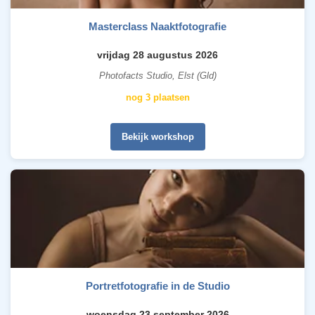
Masterclass Naaktfotografie
vrijdag 28 augustus 2026
Photofacts Studio, Elst (Gld)
nog 3 plaatsen
Bekijk workshop
Portretfotografie in de Studio
woensdag 23 september 2026