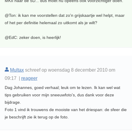
MKII naar de 5D... dus moet nu opeens ook voorzichtiger doen.
@Ton: ik kan me voorstellen dat zo'n grijskaartje wel helpt, maar
of het per definitie helemaal zo uitkomt als je wilt?
@EdC: zeker doen, is heerlijk!
Multax
schreef op woensdag 8 december 2010 om
09:17 |
reageer
Dag Johannes, goed verhaal; leuk om te lezen. Ik kan wel wat
tips gebruiken voor mijn sneeuwfoto's, dus dank voor deze
bijdrage.
Foto 1 vind ik trouwens de mooiste van het driespan: de sfeer die
je beschrijft zie ik terug op de foto.