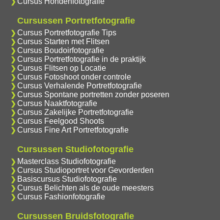
Cursus Hondenfotografie
Cursussen Portretfotografie
Cursus Portretfotografie Tips
Cursus Starten met Flitsen
Cursus Boudoirfotografie
Cursus Portretfotografie in de praktijk
Cursus Flitsen op Locatie
Cursus Fotoshoot onder controle
Cursus Verhalende Portretfotografie
Cursus Spontane portretten zonder poseren
Cursus Naaktfotografie
Cursus Zakelijke Portretfotografie
Cursus Feelgood Shoots
Cursus Fine Art Portretfotografie
Cursussen Studiofotografie
Masterclass Studiofotografie
Cursus Studioportret voor Gevorderden
Basiscursus Studiofotografie
Cursus Belichten als de oude meesters
Cursus Fashionfotografie
Cursussen Bruidsfotografie