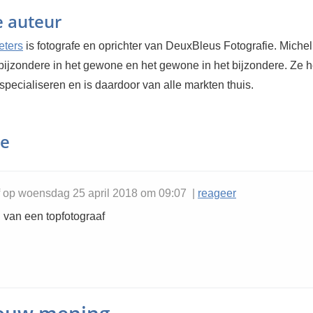
e auteur
eters
is fotografe en oprichter van DeuxBleus Fotografie. Michel
bijzondere in het gewone en het gewone in het bijzondere. Ze h
 specialiseren en is daardoor van alle markten thuis.
ie
f op woensdag 25 april 2018 om 09:07 |
reageer
l van een topfotograaf