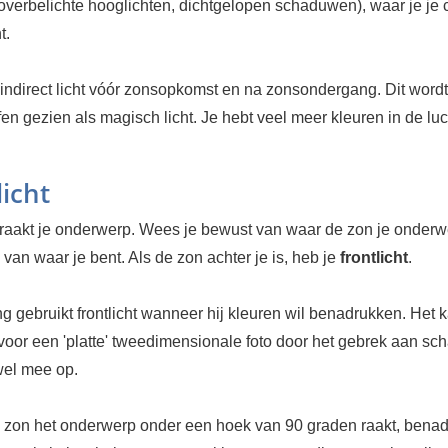
(overbelichte hooglichten, dichtgelopen schaduwen), waar je je
t.
 indirect licht vóór zonsopkomst en na zonsondergang. Dit wordt
fen gezien als magisch licht. Je hebt veel meer kleuren in de luc
licht
raakt je onderwerp. Wees je bewust van waar de zon je onderw
 van waar je bent. Als de zon achter je is, heb je
frontlicht
.
g gebruikt frontlicht wanneer hij kleuren wil benadrukken. Het 
voor een 'platte' tweedimensionale foto door het gebrek aan sc
wel mee op.
zon het onderwerp onder een hoek van 90 graden raakt, benad