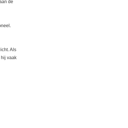
 aan de
oneel.
icht. Als
 hij vaak