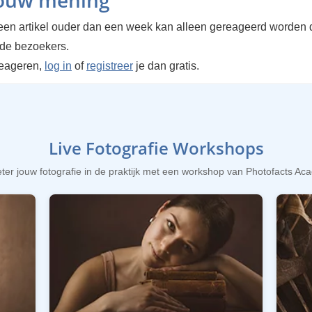
jouw mening
en artikel ouder dan een week kan alleen gereageerd worden 
rde bezoekers.
reageren,
log in
of
registreer
je dan gratis.
Live Fotografie Workshops
ter jouw fotografie in de praktijk met een workshop van Photofacts A