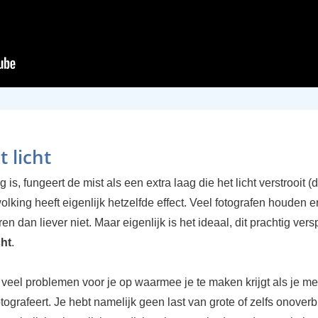
t licht
g is, fungeert de mist als een extra laag die het licht verstrooit (d
lking heeft eigenlijk hetzelfde effect. Veel fotografen houden er
ren dan liever niet. Maar eigenlijk is het ideaal, dit prachtig vers
cht
.
 veel problemen voor je op waarmee je te maken krijgt als je met
fotografeert. Je hebt namelijk geen last van grote of zelfs onover