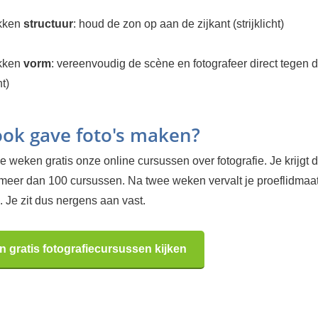
kken
structuur
: houd de zon op aan de zijkant (strijklicht)
kken
vorm
: vereenvoudig de scène en fotografeer direct tegen d
t)
 ook gave foto's maken?
 weken gratis onze online cursussen over fotografie. Je krijgt d
 meer dan 100 cursussen. Na twee weken vervalt je proeflidma
 Je zit dus nergens aan vast.
n gratis fotografiecursussen kijken