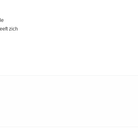
le
eeft zich