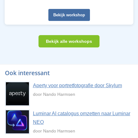
Bekijk workshop
Bekijk alle workshops
Ook interessant
Aperty voor portretfotografie door Skylum
door Nando Harmsen
Luminar AI catalogus omzetten naar Luminar
NEO
door Nando Harmsen