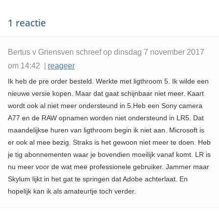
1 reactie
Bertus v Griensven schreef op dinsdag 7 november 2017
om 14:42 |
reageer
Ik heb de pre order besteld. Werkte met ligthroom 5. Ik wilde een
nieuwe versie kopen. Maar dat gaat schijnbaar niet meer. Kaart
wordt ook al niet meer ondersteund in 5.Heb een Sony camera
A77 en de RAW opnamen worden niet ondersteund in LR5. Dat
maandelijkse huren van ligthroom begin ik niet aan. Microsoft is
er ook al mee bezig. Straks is het gewoon niet meer te doen. Heb
je tig abonnementen waar je bovendien moeilijk vanaf komt. LR is
nu meer voor de wat mee professionele gebruiker. Jammer maar
Skylum lijkt in het gat te springen dat Adobe achterlaat. En
hopelijk kan ik als amateurtje toch verder.