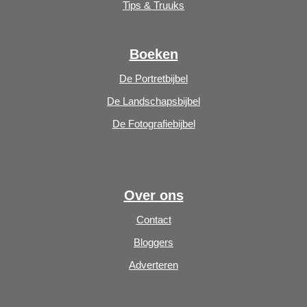
Tips & Truuks
Boeken
De Portretbijbel
De Landschapsbijbel
De Fotografiebijbel
Over ons
Contact
Bloggers
Adverteren