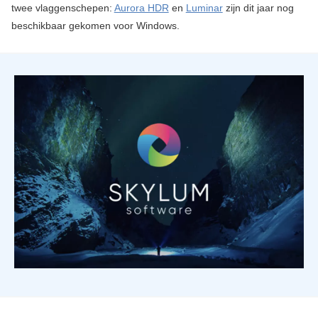
twee vlaggenschepen:
Aurora HDR
en
Luminar
zijn dit jaar nog
beschikbaar gekomen voor Windows.