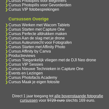
Cursus Photopills voor Beginners
Cursus Photopills voor Gevorderden
Cursus VIP fotobesprekingen
Cursussen Overige
Cursus Werken met Wacom Tablets
Cursus Starten met Capture One
Cursus Perfecte afdrukken maken
Cursus Aan de slag met je drone
Cursus Auteursrecht voor Fotografen
Cursus Starten met Affinity Photo
Cursus Affinity by Canva
Productreviews
Cursus Toegankelijk vliegen met de DJI Neo drone
Cursus VIP Sessies
Cursus Nieuwe Technieken in Capture One
Events en Lezingen
Cursus Photofacts Academy
Cursus Maak je eigen fotosite
Direct 1 jaar toegang tot
alle bovenstaande fotografie
cursussen
voor
9729 euro
slechts 169 euro.