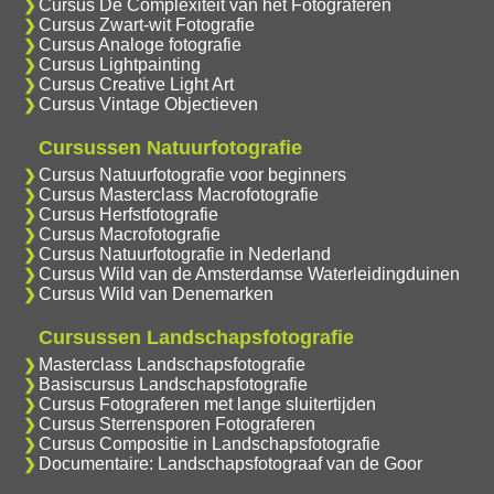
Cursus De Complexiteit van het Fotograferen
Cursus Zwart-wit Fotografie
Cursus Analoge fotografie
Cursus Lightpainting
Cursus Creative Light Art
Cursus Vintage Objectieven
Cursussen Natuurfotografie
Cursus Natuurfotografie voor beginners
Cursus Masterclass Macrofotografie
Cursus Herfstfotografie
Cursus Macrofotografie
Cursus Natuurfotografie in Nederland
Cursus Wild van de Amsterdamse Waterleidingduinen
Cursus Wild van Denemarken
Cursussen Landschapsfotografie
Masterclass Landschapsfotografie
Basiscursus Landschapsfotografie
Cursus Fotograferen met lange sluitertijden
Cursus Sterrensporen Fotograferen
Cursus Compositie in Landschapsfotografie
Documentaire: Landschapsfotograaf van de Goor