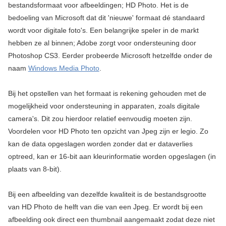
bestandsformaat voor afbeeldingen; HD Photo. Het is de
bedoeling van Microsoft dat dit 'nieuwe' formaat dé standaard
wordt voor digitale foto's. Een belangrijke speler in de markt
hebben ze al binnen; Adobe zorgt voor ondersteuning door
Photoshop CS3. Eerder probeerde Microsoft hetzelfde onder de
naam
Windows Media Photo
.
Bij het opstellen van het formaat is rekening gehouden met de
mogelijkheid voor ondersteuning in apparaten, zoals digitale
camera's. Dit zou hierdoor relatief eenvoudig moeten zijn.
Voordelen voor HD Photo ten opzicht van Jpeg zijn er legio. Zo
kan de data opgeslagen worden zonder dat er dataverlies
optreed, kan er 16-bit aan kleurinformatie worden opgeslagen (in
plaats van 8-bit).
Bij een afbeelding van dezelfde kwaliteit is de bestandsgrootte
van HD Photo de helft van die van een Jpeg. Er wordt bij een
afbeelding ook direct een thumbnail aangemaakt zodat deze niet