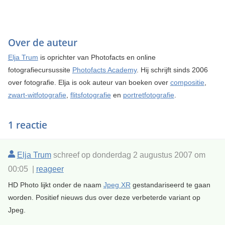
Over de auteur
Elja Trum
is oprichter van Photofacts en online
fotografiecursussite
Photofacts Academy
. Hij schrijft sinds 2006
over fotografie. Elja is ook auteur van boeken over
compositie
,
zwart-witfotografie
,
flitsfotografie
en
portretfotografie
.
1 reactie
Elja Trum
schreef op donderdag 2 augustus 2007 om
00:05 |
reageer
HD Photo lijkt onder de naam
Jpeg XR
gestandariseerd te gaan
worden. Positief nieuws dus over deze verbeterde variant op
Jpeg.