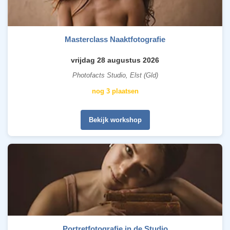
Masterclass Naaktfotografie
vrijdag 28 augustus 2026
Photofacts Studio, Elst (Gld)
nog 3 plaatsen
Bekijk workshop
Portretfotografie in de Studio