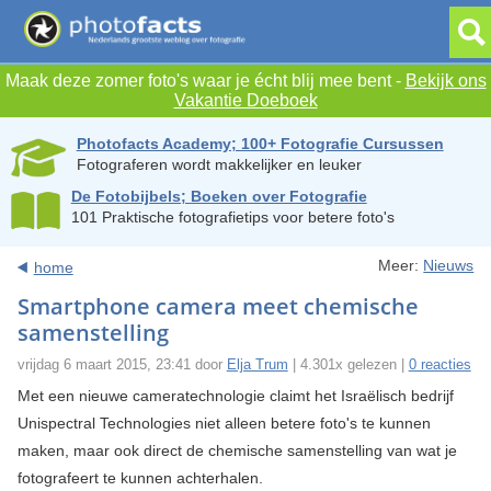
Maak deze zomer foto's waar je écht blij mee bent -
Bekijk ons
Vakantie Doeboek
Photofacts Academy; 100+ Fotografie Cursussen
Fotograferen wordt makkelijker en leuker
De Fotobijbels; Boeken over Fotografie
101 Praktische fotografietips voor betere foto's
Meer:
Nieuws
home
Smartphone camera meet chemische
samenstelling
vrijdag 6 maart 2015, 23:41 door
Elja Trum
| 4.301x gelezen |
0 reacties
Met een nieuwe cameratechnologie claimt het Israëlisch bedrijf
Unispectral Technologies niet alleen betere foto's te kunnen
maken, maar ook direct de chemische samenstelling van wat je
fotografeert te kunnen achterhalen.