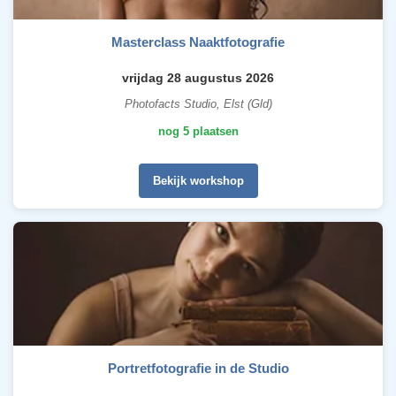
Masterclass Naaktfotografie
vrijdag 28 augustus 2026
Photofacts Studio, Elst (Gld)
nog 5 plaatsen
Bekijk workshop
Portretfotografie in de Studio