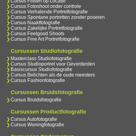
Cursus Flitsen op Locatie
Cursus Fotoshoot onder controle
Cursus Verhalende Portretfotografie
Cursus Spontane portretten zonder poseren
Cursus Naaktfotografie
Cursus Zakelijke Portretfotografie
Cursus Feelgood Shoots
Cursus Fine Art Portretfotografie
Cursussen Studiofotografie
Masterclass Studiofotografie
Cursus Studioportret voor Gevorderden
Basiscursus Studiofotografie
Cursus Belichten als de oude meesters
Cursus Fashionfotografie
Cursussen Bruidsfotografie
Cursus Bruidsfotografie
Cursussen Productfotografie
Cursus Autofotografie
Cursus Woningfotografie