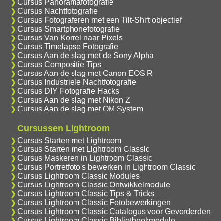
Cursus Panoramafotografie
Cursus Nachtfotografie
Cursus Fotograferen met een Tilt-Shift objectief
Cursus Smartphonefotografie
Cursus Van Korrel naar Pixels
Cursus Timelapse Fotografie
Cursus Aan de slag met de Sony Alpha
Cursus Compositie Tips
Cursus Aan de slag met Canon EOS R
Cursus Industriele Nachtfotografie
Cursus DIY Fotografie Hacks
Cursus Aan de slag met Nikon Z
Cursus Aan de slag met OM System
Cursussen Lightroom
Cursus Starten met Lightroom
Cursus Starten met Lightroom Classic
Cursus Maskeren in Lightroom Classic
Cursus Portretfoto's bewerken in Lightroom Classic
Cursus Lightroom Classic Modules
Cursus Lightroom Classic Ontwikkelmodule
Cursus Lightroom Classic Tips & Tricks
Cursus Lightroom Classic Fotobewerkingen
Cursus Lightroom Classic Catalogus voor Gevorderden
Cursus Lightroom Classic Bibliotheekmodule