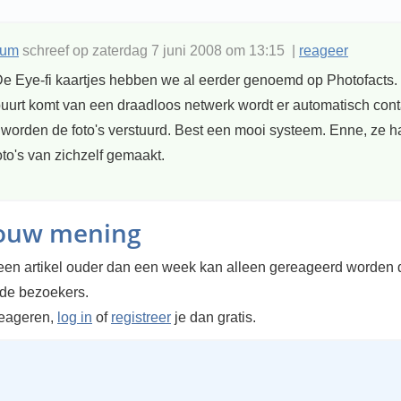
rum
schreef op zaterdag 7 juni 2008 om 13:15 |
reageer
e Eye-fi kaartjes hebben we al eerder genoemd op Photofacts
buurt komt van een draadloos netwerk wordt er automatisch cont
worden de foto's verstuurd. Best een mooi systeem. Enne, ze 
to's van zichzelf gemaakt.
jouw mening
en artikel ouder dan een week kan alleen gereageerd worden 
rde bezoekers.
reageren,
log in
of
registreer
je dan gratis.