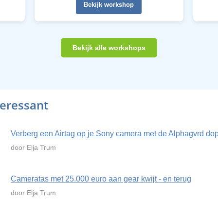
Bekijk workshop
Bekijk alle workshops
teressant
Verberg een Airtag op je Sony camera met de Alphagvrd do
door Elja Trum
Cameratas met 25.000 euro aan gear kwijt - en terug
door Elja Trum