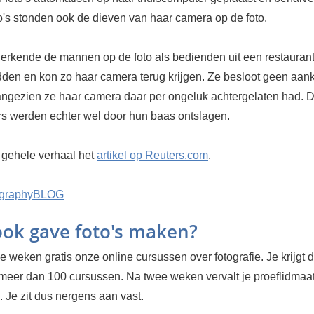
to's stonden ook de dieven van haar camera op de foto.
rkende de mannen op de foto als bedienden uit een restauran
den en kon zo haar camera terug krijgen. Ze besloot geen aank
angezien ze haar camera daar per ongeluk achtergelaten had. 
 werden echter wel door hun baas ontslagen.
t gehele verhaal het
artikel op Reuters.com
.
ographyBLOG
 ook gave foto's maken?
 weken gratis onze online cursussen over fotografie. Je krijgt d
 meer dan 100 cursussen. Na twee weken vervalt je proeflidma
 Je zit dus nergens aan vast.