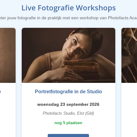
Live Fotografie Workshops
ter jouw fotografie in de praktijk met een workshop van Photofacts A
e
Portretfotografie in de Studio
woensdag 23 september 2026
Photofacts Studio, Elst (Gld)
nog 5 plaatsen