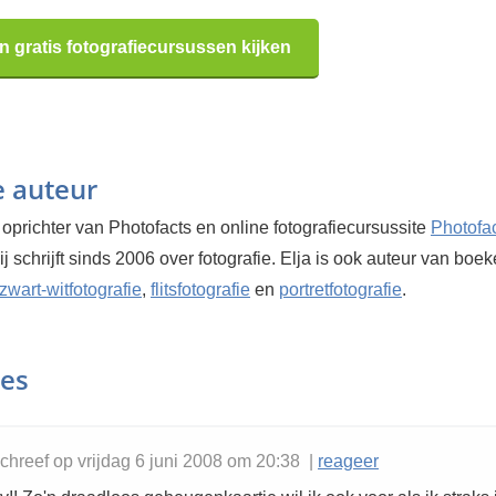
n gratis fotografiecursussen kijken
e auteur
 oprichter van Photofacts en online fotografiecursussite
Photofa
Hij schrijft sinds 2006 over fotografie. Elja is ook auteur van boe
zwart-witfotografie
,
flitsfotografie
en
portretfotografie
.
ies
chreef op vrijdag 6 juni 2008 om 20:38 |
reageer