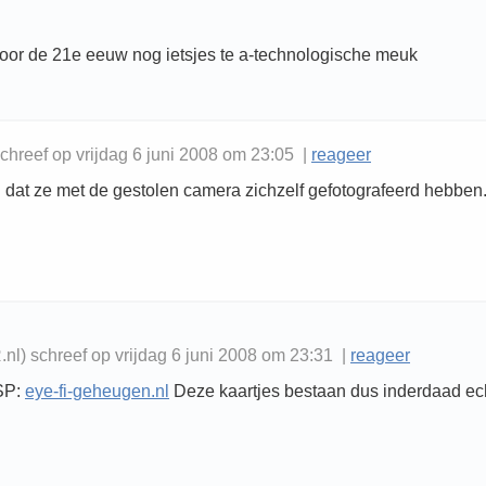
 voor de 21e eeuw nog ietsjes te a-technologische meuk
chreef op vrijdag 6 juni 2008 om 23:05 |
reageer
 dat ze met de gestolen camera zichzelf gefotografeerd hebben
.nl) schreef op vrijdag 6 juni 2008 om 23:31 |
reageer
SP:
eye-fi-geheugen.nl
Deze kaartjes bestaan dus inderdaad ec