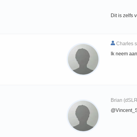
Dit is zelfs
Charles s
Ik neem aan
Brian (dSLR
@Vincent_