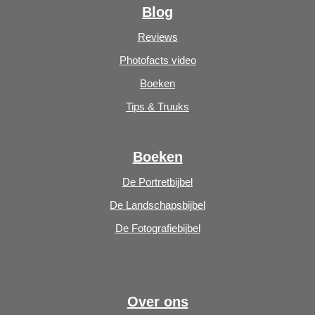
Blog
Reviews
Photofacts video
Boeken
Tips & Truuks
Boeken
De Portretbijbel
De Landschapsbijbel
De Fotografiebijbel
Over ons