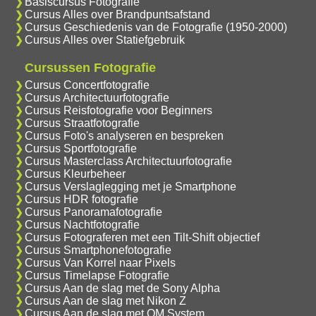
Basiscursus Fotografie
Cursus Alles over Brandpuntsafstand
Cursus Geschiedenis van de Fotografie (1950-2000)
Cursus Alles over Statiefgebruik
Cursussen Fotografie
Cursus Concertfotografie
Cursus Architectuurfotografie
Cursus Reisfotografie voor Beginners
Cursus Straatfotografie
Cursus Foto's analyseren en bespreken
Cursus Sportfotografie
Cursus Masterclass Architectuurfotografie
Cursus Kleurbeheer
Cursus Verslaglegging met je Smartphone
Cursus HDR fotografie
Cursus Panoramafotografie
Cursus Nachtfotografie
Cursus Fotograferen met een Tilt-Shift objectief
Cursus Smartphonefotografie
Cursus Van Korrel naar Pixels
Cursus Timelapse Fotografie
Cursus Aan de slag met de Sony Alpha
Cursus Aan de slag met Nikon Z
Cursus Aan de slag met OM System