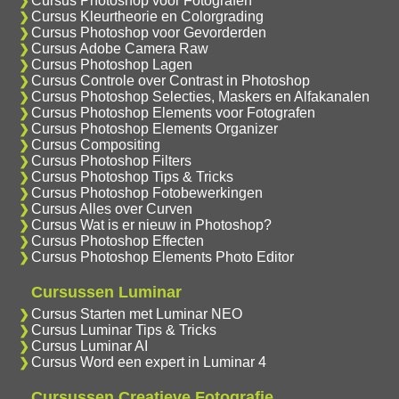
Cursus Photoshop voor Fotografen
Cursus Kleurtheorie en Colorgrading
Cursus Photoshop voor Gevorderden
Cursus Adobe Camera Raw
Cursus Photoshop Lagen
Cursus Controle over Contrast in Photoshop
Cursus Photoshop Selecties, Maskers en Alfakanalen
Cursus Photoshop Elements voor Fotografen
Cursus Photoshop Elements Organizer
Cursus Compositing
Cursus Photoshop Filters
Cursus Photoshop Tips & Tricks
Cursus Photoshop Fotobewerkingen
Cursus Alles over Curven
Cursus Wat is er nieuw in Photoshop?
Cursus Photoshop Effecten
Cursus Photoshop Elements Photo Editor
Cursussen Luminar
Cursus Starten met Luminar NEO
Cursus Luminar Tips & Tricks
Cursus Luminar AI
Cursus Word een expert in Luminar 4
Cursussen Creatieve Fotografie