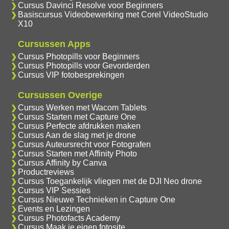
Cursus Davinci Resolve voor Beginners
Basiscursus Videobewerking met Corel VideoStudio
X10
Cursussen Apps
Cursus Photopills voor Beginners
Cursus Photopills voor Gevorderden
Cursus VIP fotobesprekingen
Cursussen Overige
Cursus Werken met Wacom Tablets
Cursus Starten met Capture One
Cursus Perfecte afdrukken maken
Cursus Aan de slag met je drone
Cursus Auteursrecht voor Fotografen
Cursus Starten met Affinity Photo
Cursus Affinity by Canva
Productreviews
Cursus Toegankelijk vliegen met de DJI Neo drone
Cursus VIP Sessies
Cursus Nieuwe Technieken in Capture One
Events en Lezingen
Cursus Photofacts Academy
Cursus Maak je eigen fotosite