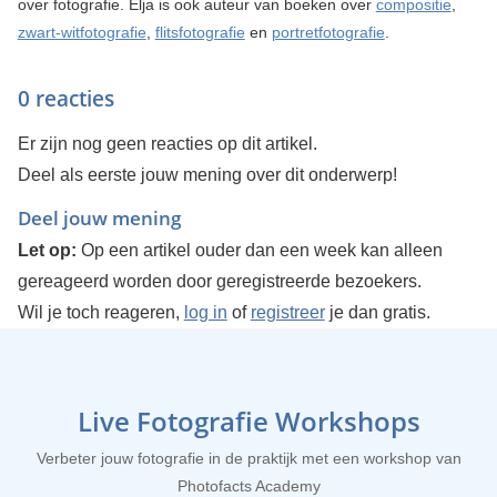
over fotografie. Elja is ook auteur van boeken over
compositie
,
zwart-witfotografie
,
flitsfotografie
en
portretfotografie
.
0 reacties
Er zijn nog geen reacties op dit artikel.
Deel als eerste jouw mening over dit onderwerp!
Deel jouw mening
Let op:
Op een artikel ouder dan een week kan alleen
gereageerd worden door geregistreerde bezoekers.
Wil je toch reageren,
log in
of
registreer
je dan gratis.
Live Fotografie Workshops
Verbeter jouw fotografie in de praktijk met een workshop van
Photofacts Academy