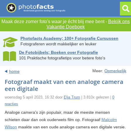
Maak deze zomer foto's waar je écht blij mee bent -
Bekijk ons
Vakantie Doeboek
Photofacts Academy; 100+ Fotografie Cursussen
Fotograferen wordt makkelijker en leuker
De Fotobijbels; Boeken over Fotografie
101 Praktische fotografietips voor betere foto's
Meer:
Opmerkelijk
home
Fotograaf maakt van een analoge camera
een digitale
woensdag 5 april 2023, 16:32 door
Elja Trum
| 3.810x gelezen |
0
reacties
Analoge camera's zijn populair, maar de meeste mensen
schieten daar dan ook ouderwets film op. Fotograaf
Malcolm
Wilson
maakte van een oude analoge camera een digitale versie.