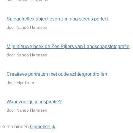
Spiegelreflex objectieven zijn nog steeds perfect
door Nando Harmsen
Mijn nieuwe boek de Zes Pijlers van Landschapsfotografie
door Nando Harmsen
Creatieve portretten met oude achtergrondrollen
door Elja Trum
Waar zoek jij je inspiratie?
door Nando Harmsen
rtikelen binnen
Opmerkelijk