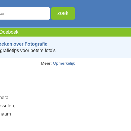
e Doeboek
oeken over Fotografie
grafietips voor betere foto's
Meer:
Opmerkelijk
mera
isselen,
e naam