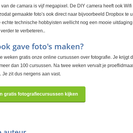
 van de camara is vijf megapixel. De DIY camera heeft ook Wifi
odat gemaakte foto's ook direct naar bijvoorbeeld Dropbox te 
de echte technische hobbyisten wellicht nog een mooie uitdagin
verder te verbeteren..
 ook gave foto's maken?
 weken gratis onze online cursussen over fotografie. Je krijgt d
 meer dan 100 cursussen. Na twee weken vervalt je proeflidma
 Je zit dus nergens aan vast.
n gratis fotografiecursussen kijken
e auteur