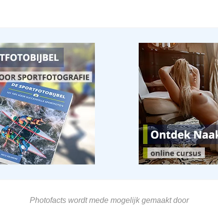
Photofacts wordt mede mogelijk gemaakt door