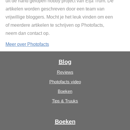
uit de hand gelopen hobby project van Elja Trum. De
artikelen worden geschreven door een team van
vrijwillige bloggers. Mocht je het leuk vinden om een
of meerdere artikelen te schrijven op Photofacts,
neem dan contact op.
Meer over Photofacts
Blog
Reviews
Photofacts video
Boeken
Tips & Truuks
Boeken