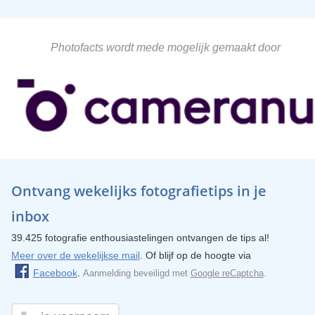
Photofacts wordt mede mogelijk gemaakt door
Ontvang wekelijks fotografietips in je
inbox
39.425 fotografie enthousiastelingen ontvangen de tips al!
Meer over de wekelijkse mail
. Of blijf op de hoogte via
Facebook
.
Aanmelding beveiligd met
Google reCaptcha
.