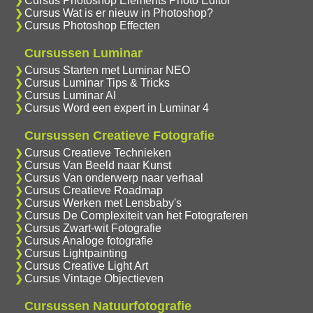
Cursus Photoshop Elements Photo Editor
Cursus Wat is er nieuw in Photoshop?
Cursus Photoshop Effecten
Cursussen Luminar
Cursus Starten met Luminar NEO
Cursus Luminar Tips & Tricks
Cursus Luminar AI
Cursus Word een expert in Luminar 4
Cursussen Creatieve Fotografie
Cursus Creatieve Technieken
Cursus Van Beeld naar Kunst
Cursus Van onderwerp naar verhaal
Cursus Creatieve Roadmap
Cursus Werken met Lensbaby's
Cursus De Complexiteit van het Fotograferen
Cursus Zwart-wit Fotografie
Cursus Analoge fotografie
Cursus Lightpainting
Cursus Creative Light Art
Cursus Vintage Objectieven
Cursussen Natuurfotografie