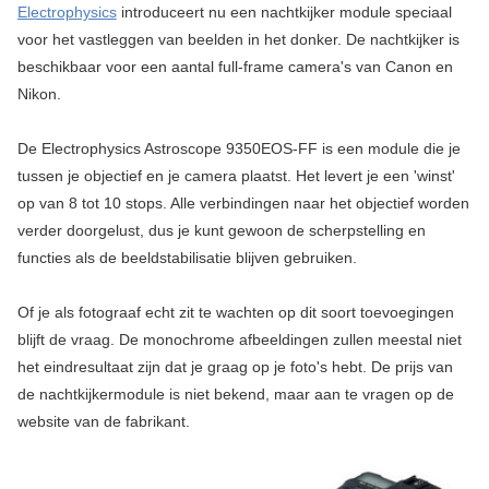
Electrophysics
introduceert nu een nachtkijker module speciaal
voor het vastleggen van beelden in het donker. De nachtkijker is
beschikbaar voor een aantal full-frame camera's van Canon en
Nikon.
De Electrophysics Astroscope 9350EOS-FF is een module die je
tussen je objectief en je camera plaatst. Het levert je een 'winst'
op van 8 tot 10 stops. Alle verbindingen naar het objectief worden
verder doorgelust, dus je kunt gewoon de scherpstelling en
functies als de beeldstabilisatie blijven gebruiken.
Of je als fotograaf echt zit te wachten op dit soort toevoegingen
blijft de vraag. De monochrome afbeeldingen zullen meestal niet
het eindresultaat zijn dat je graag op je foto's hebt. De prijs van
de nachtkijkermodule is niet bekend, maar aan te vragen op de
website van de fabrikant.