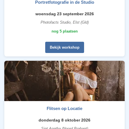
Portretfotografie in de Studio
woensdag 23 september 2026
Photofacts Studio, Elst (Gld)
nog 5 plaatsen
Bekijk workshop
Flitsen op Locatie
donderdag 8 oktober 2026
Sint Agatha (Noord Brabant)