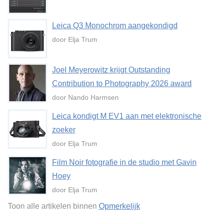
Leica Q3 Monochrom aangekondigd
door Elja Trum
Joel Meyerowitz krijgt Outstanding
Contribution to Photography 2026 award
door Nando Harmsen
Leica kondigt M EV1 aan met elektronische
zoeker
door Elja Trum
Film Noir fotografie in de studio met Gavin
Hoey
door Elja Trum
Toon alle artikelen binnen
Opmerkelijk