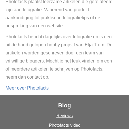
Photofacts plaatst leerzame artikelen die gerelateerd
zijn aan fotografie. Variërend van product-
aankondiging tot praktische fotografietips of de
bespreking van een website.
Photofacts bericht dagelijks over fotografie en is een
uit de hand gelopen hobby project van Elja Trum. De
artikelen worden geschreven door een team van
vrijwillige bloggers. Mocht je het leuk vinden om een
of meerdere artikelen te schrijven op Photofacts,
neem dan contact op.
Meer over Photofacts
Blog
Reviews
Photofacts video