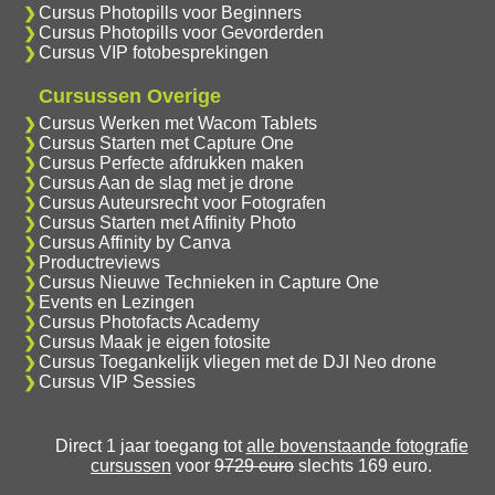
Cursus Photopills voor Beginners
Cursus Photopills voor Gevorderden
Cursus VIP fotobesprekingen
Cursussen Overige
Cursus Werken met Wacom Tablets
Cursus Starten met Capture One
Cursus Perfecte afdrukken maken
Cursus Aan de slag met je drone
Cursus Auteursrecht voor Fotografen
Cursus Starten met Affinity Photo
Cursus Affinity by Canva
Productreviews
Cursus Nieuwe Technieken in Capture One
Events en Lezingen
Cursus Photofacts Academy
Cursus Maak je eigen fotosite
Cursus Toegankelijk vliegen met de DJI Neo drone
Cursus VIP Sessies
Direct 1 jaar toegang tot
alle bovenstaande fotografie
cursussen
voor
9729 euro
slechts 169 euro.