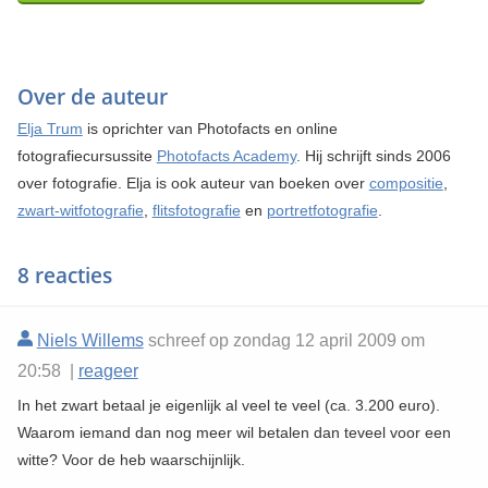
Over de auteur
Elja Trum
is oprichter van Photofacts en online
fotografiecursussite
Photofacts Academy
. Hij schrijft sinds 2006
over fotografie. Elja is ook auteur van boeken over
compositie
,
zwart-witfotografie
,
flitsfotografie
en
portretfotografie
.
8 reacties
Niels Willems
schreef op zondag 12 april 2009 om
20:58 |
reageer
In het zwart betaal je eigenlijk al veel te veel (ca. 3.200 euro).
Waarom iemand dan nog meer wil betalen dan teveel voor een
witte? Voor de heb waarschijnlijk.