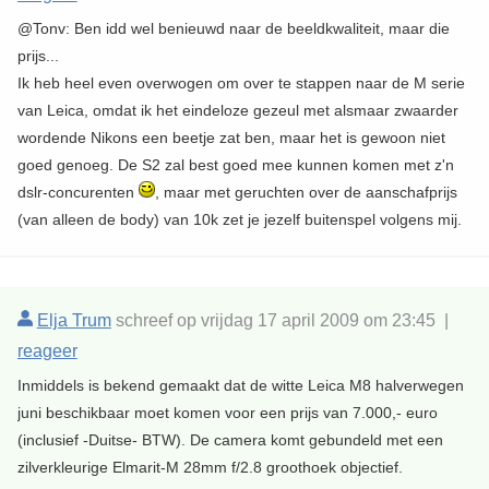
@Tonv: Ben idd wel benieuwd naar de beeldkwaliteit, maar die
prijs...
Ik heb heel even overwogen om over te stappen naar de M serie
van Leica, omdat ik het eindeloze gezeul met alsmaar zwaarder
wordende Nikons een beetje zat ben, maar het is gewoon niet
goed genoeg. De S2 zal best goed mee kunnen komen met z'n
dslr-concurenten
, maar met geruchten over de aanschafprijs
(van alleen de body) van 10k zet je jezelf buitenspel volgens mij.
Elja Trum
schreef op vrijdag 17 april 2009 om 23:45 |
reageer
Inmiddels is bekend gemaakt dat de witte Leica M8 halverwegen
juni beschikbaar moet komen voor een prijs van 7.000,- euro
(inclusief -Duitse- BTW). De camera komt gebundeld met een
zilverkleurige Elmarit-M 28mm f/2.8 groothoek objectief.