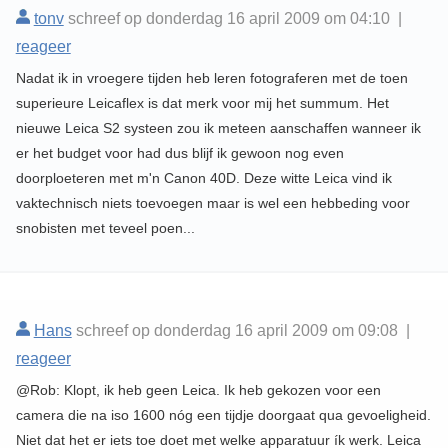
tonv
schreef op donderdag 16 april 2009 om 04:10 |
reageer
Nadat ik in vroegere tijden heb leren fotograferen met de toen
superieure Leicaflex is dat merk voor mij het summum. Het
nieuwe Leica S2 systeen zou ik meteen aanschaffen wanneer ik
er het budget voor had dus blijf ik gewoon nog even
doorploeteren met m'n Canon 40D. Deze witte Leica vind ik
vaktechnisch niets toevoegen maar is wel een hebbeding voor
snobisten met teveel poen...
Hans
schreef op donderdag 16 april 2009 om 09:08 |
reageer
@Rob: Klopt, ik heb geen Leica. Ik heb gekozen voor een
camera die na iso 1600 nóg een tijdje doorgaat qua gevoeligheid.
Niet dat het er iets toe doet met welke apparatuur ík werk. Leica