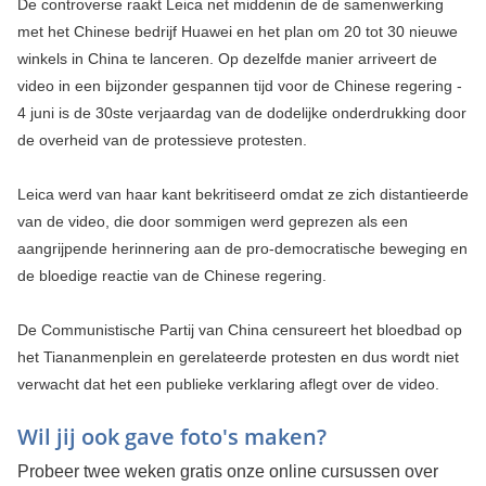
De controverse raakt Leica net middenin de de samenwerking
met het Chinese bedrijf Huawei en het plan om 20 tot 30 nieuwe
winkels in China te lanceren. Op dezelfde manier arriveert de
video in een bijzonder gespannen tijd voor de Chinese regering -
4 juni is de 30ste verjaardag van de dodelijke onderdrukking door
de overheid van de protessieve protesten.
Leica werd van haar kant bekritiseerd omdat ze zich distantieerde
van de video, die door sommigen werd geprezen als een
aangrijpende herinnering aan de pro-democratische beweging en
de bloedige reactie van de Chinese regering.
De Communistische Partij van China censureert het bloedbad op
het Tiananmenplein en gerelateerde protesten en dus wordt niet
verwacht dat het een publieke verklaring aflegt over de video.
Wil jij ook gave foto's maken?
Probeer twee weken gratis onze online cursussen over