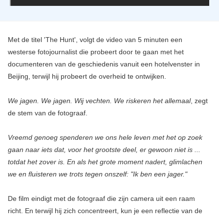
Met de titel 'The Hunt', volgt de video van 5 minuten een
westerse fotojournalist die probeert door te gaan met het
documenteren van de geschiedenis vanuit een hotelvenster in
Beijing, terwijl hij probeert de overheid te ontwijken.
We jagen. We jagen. Wij vechten. We riskeren het allemaal
, zegt
de stem van de fotograaf.
Vreemd genoeg spenderen we ons hele leven met het op zoek
gaan naar iets dat, voor het grootste deel, er gewoon niet is ...
totdat het zover is. En als het grote moment nadert, glimlachen
we en fluisteren we trots tegen onszelf: "Ik ben een jager."
De film eindigt met de fotograaf die zijn camera uit een raam
richt. En terwijl hij zich concentreert, kun je een reflectie van de