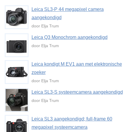
Leica SL3-P 44 megapixel camera
aangekondigd
door Elja Trum
Leica Q3 Monochrom aangekondigd
door Elja Trum
Leica kondigt M EV1 aan met elektronische
zoeker
door Elja Trum
Leica SL3-S systeemcamera aangekondigd
door Elja Trum
Leica SL3 aangekondigd; full-frame 60
megapixel systeemcamera