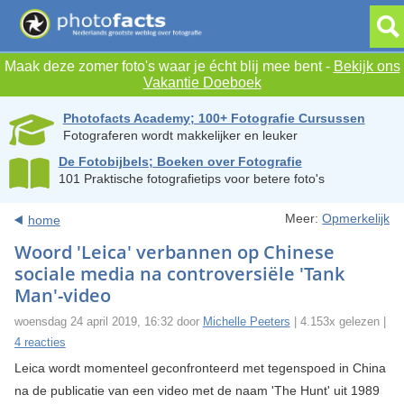
Maak deze zomer foto's waar je écht blij mee bent -
Bekijk ons
Vakantie Doeboek
Photofacts Academy; 100+ Fotografie Cursussen
Fotograferen wordt makkelijker en leuker
De Fotobijbels; Boeken over Fotografie
101 Praktische fotografietips voor betere foto's
Meer:
Opmerkelijk
home
Woord 'Leica' verbannen op Chinese
sociale media na controversiële 'Tank
Man'-video
woensdag 24 april 2019, 16:32 door
Michelle Peeters
| 4.153x gelezen |
4 reacties
Leica wordt momenteel geconfronteerd met tegenspoed in China
na de publicatie van een video met de naam 'The Hunt' uit 1989