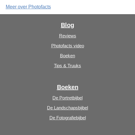
Meer over Photofacts
Blog
Reviews
Photofacts video
Boeken
Tips & Truuks
Boeken
De Portretbijbel
De Landschapsbijbel
De Fotografiebijbel