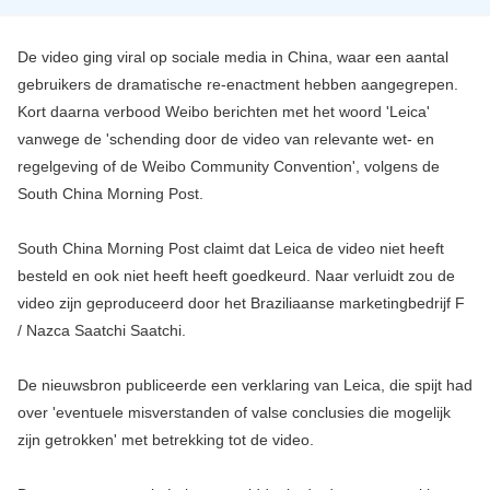
De video ging viral op sociale media in China, waar een aantal
gebruikers de dramatische re-enactment hebben aangegrepen.
Kort daarna verbood Weibo berichten met het woord 'Leica'
vanwege de 'schending door de video van relevante wet- en
regelgeving of de Weibo Community Convention', volgens de
South China Morning Post.
South China Morning Post claimt dat Leica de video niet heeft
besteld en ook niet heeft heeft goedkeurd. Naar verluidt zou de
video zijn geproduceerd door het Braziliaanse marketingbedrijf F
/ Nazca Saatchi Saatchi.
De nieuwsbron publiceerde een verklaring van Leica, die spijt had
over 'eventuele misverstanden of valse conclusies die mogelijk
zijn getrokken' met betrekking tot de video.