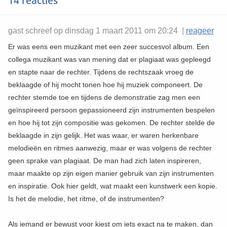
14 reacties
gast schreef op dinsdag 1 maart 2011 om 20:24 |
reageer
Er was eens een muzikant met een zeer succesvol album. Een
collega muzikant was van mening dat er plagiaat was gepleegd
en stapte naar de rechter. Tijdens de rechtszaak vroeg de
beklaagde of hij mocht tonen hoe hij muziek componeert. De
rechter stemde toe en tijdens de demonstratie zag men een
geïnspireerd persoon gepassioneerd zijn instrumenten bespelen
en hoe hij tot zijn compositie was gekomen. De rechter stelde de
beklaagde in zijn gelijk. Het was waar, er waren herkenbare
melodieën en ritmes aanwezig, maar er was volgens de rechter
geen sprake van plagiaat. De man had zich laten inspireren,
maar maakte op zijn eigen manier gebruik van zijn instrumenten
en inspiratie. Ook hier geldt, wat maakt een kunstwerk een kopie.
Is het de melodie, het ritme, of de instrumenten?
Als iemand er bewust voor kiest om iets exact na te maken, dan