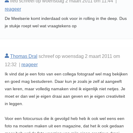
lied schreef op woensdag 2 maart 2011 om 11:44 |
reageer
De Meelserie komt inderdaad ook voor in rolling in the deep. Dus
je stukje roept wel wat vraagtekens op
Thomas Dral
schreef op woensdag 2 maart 2011 om
12:32 |
reageer
Ik vind dat je een foto van een collega fotograaf wel mag bekijken
en goed mag bestuderen. Daar kun je zoals je zelf al aangeeft
van leren, maar volledig namaken vind ik eigenlijk niet netjes. Je
moet er dan wel je eigen draai aan geven en je eigen creativiteit
in leggen.
Voor een fotocursus die ik gevolgd heb heb ik ook wel eens een
foto na moeten maken uit een magazine, dat het ik ook gedaan