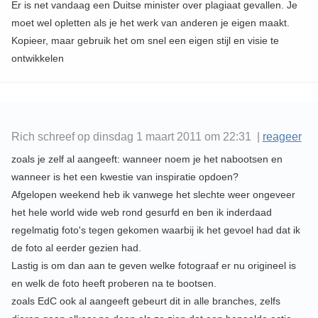
Er is net vandaag een Duitse minister over plagiaat gevallen. Je
moet wel opletten als je het werk van anderen je eigen maakt.
Kopieer, maar gebruik het om snel een eigen stijl en visie te
ontwikkelen
Rich schreef op dinsdag 1 maart 2011 om 22:31 |
reageer
zoals je zelf al aangeeft: wanneer noem je het nabootsen en
wanneer is het een kwestie van inspiratie opdoen?
Afgelopen weekend heb ik vanwege het slechte weer ongeveer
het hele world wide web rond gesurfd en ben ik inderdaad
regelmatig foto's tegen gekomen waarbij ik het gevoel had dat ik
de foto al eerder gezien had.
Lastig is om dan aan te geven welke fotograaf er nu origineel is
en welk de foto heeft proberen na te bootsen.
zoals EdC ook al aangeeft gebeurt dit in alle branches, zelfs