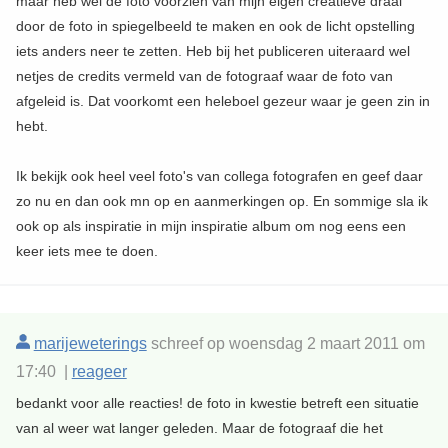
maar heb wel de foto voorzien van mijn eigen creatieve draai
door de foto in spiegelbeeld te maken en ook de licht opstelling
iets anders neer te zetten. Heb bij het publiceren uiteraard wel
netjes de credits vermeld van de fotograaf waar de foto van
afgeleid is. Dat voorkomt een heleboel gezeur waar je geen zin in
hebt.
Ik bekijk ook heel veel foto's van collega fotografen en geef daar
zo nu en dan ook mn op en aanmerkingen op. En sommige sla ik
ook op als inspiratie in mijn inspiratie album om nog eens een
keer iets mee te doen.
marijeweterings
schreef op woensdag 2 maart 2011 om
17:40 |
reageer
bedankt voor alle reacties! de foto in kwestie betreft een situatie
van al weer wat langer geleden. Maar de fotograaf die het