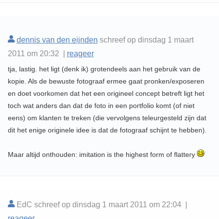
dennis van den eijnden
schreef op dinsdag 1 maart
2011 om 20:32 |
reageer
tja, lastig. het ligt (denk ik) grotendeels aan het gebruik van de
kopie. Als de bewuste fotograaf ermee gaat pronken/exposeren
en doet voorkomen dat het een origineel concept betreft ligt het
toch wat anders dan dat de foto in een portfolio komt (of niet
eens) om klanten te treken (die vervolgens teleurgesteld zijn dat
dit het enige originele idee is dat de fotograaf schijnt te hebben).
Maar altijd onthouden: imitation is the highest form of flattery
EdC schreef op dinsdag 1 maart 2011 om 22:04 |
reageer