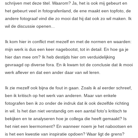
schrijven met deze titel. Waarom? Ja, het is ook mij gebeurt en
het gebeurt veel in fotografenland, de ene maakt een topfoto, de
andere fotograaf vind die zo mooi dat hij dat ook zo wil maken. Ik
wil de discussie openen...
Ik kom hier in conflict met mezelf en met de normen en waarden:
mijn werk is dus een keer nagebootst, tot in detail. En hoe ga je
hier dan mee om? Ik heb destijds hier om verduidelijking
gevraagd op diverse fora. En ik kwam tot de conclusie dat ik mooi
werk aflever en dat een ander daar van wil leren.
Ik zie mezelf ook bijna de fout in gaan. Zoals ik al eerder schreef,
ben ik kritisch op het werk van anderen. Maar van enkele
fotografen ben ik zo onder de indruk dat ik ook dezelfde richting
in wil. Is het dan niet verstandig om een aantal foto's kritisch te
bekijken en te analyseren hoe je collega die heeft gemaakt? Is
het niet een leermoment? En wanneer noem je het nabootsen en
is het een kwestie van inspiratie opdoen? Waar ligt de grens?