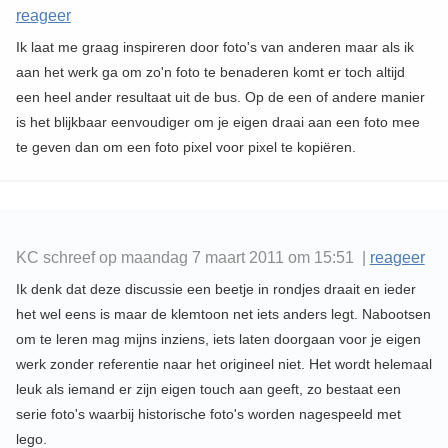
reageer
Ik laat me graag inspireren door foto's van anderen maar als ik
aan het werk ga om zo'n foto te benaderen komt er toch altijd
een heel ander resultaat uit de bus. Op de een of andere manier
is het blijkbaar eenvoudiger om je eigen draai aan een foto mee
te geven dan om een foto pixel voor pixel te kopiëren.
KC schreef op maandag 7 maart 2011 om 15:51 |
reageer
Ik denk dat deze discussie een beetje in rondjes draait en ieder
het wel eens is maar de klemtoon net iets anders legt. Nabootsen
om te leren mag mijns inziens, iets laten doorgaan voor je eigen
werk zonder referentie naar het origineel niet. Het wordt helemaal
leuk als iemand er zijn eigen touch aan geeft, zo bestaat een
serie foto's waarbij historische foto's worden nagespeeld met
lego.