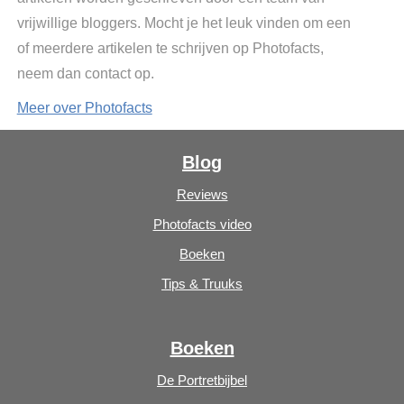
vrijwillige bloggers. Mocht je het leuk vinden om een
of meerdere artikelen te schrijven op Photofacts,
neem dan contact op.
Meer over Photofacts
Blog
Reviews
Photofacts video
Boeken
Tips & Truuks
Boeken
De Portretbijbel