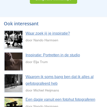
Ook interessant
Waar zoek jij je inspiratie?
door Nando Harmsen
Inspiratie: Portretten in de studio
door Elja Trum
Waarom ik soms bang ben dat ik alles al
gefotografeerd heb
door Michiel Heijmans
Een dagje vanuit een fotohut fotograferen
door Nando Harmsen