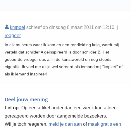
kmpoel
schreef op dinsdag 8 maart 2011 om 12:10 |
reageer
In elk museum waar ik kom en een rondleiding krijg, wordt mij
verteld dat schilder A geinspireerd is door schilder B. Het
gebeurde vroeger dus al in de kunstwereld en nog steeds
eigenlijk. Ik voel me altijd wel vereerd als iemand mij "kopiert" of
als ik iemand inspireer!
Deel jouw mening
Let op:
Op een artikel ouder dan een week kan alleen
gereageerd worden door aangemelde bezoekers.
Wil je toch reageren,
meld je dan aan
of
maak gratis een