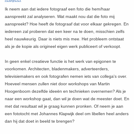
Ik neem aan dat iedere fotograaf een foto die hem/haar
aanspreekt zal analyseren. Wat maakt nou dat die foto mij
aanspreekt? Hoe heeft de fotograaf dat voor elkaar gekregen. En
iedereen zal proberen dat een keer na te doen, misschien zelfs
heel nauwkeurig. Daar is niets mis mee. Het probleem ontstaat
als je de kopie als origineel eigen werk publiceert of verkoopt.
In geen enkel creatieve functie is het werk van epigonen te
voorkomen. Architecten, bladenmakers, adverteerders,
televisiemakers en ook fotografen nemen iets van collega's over.
Hoeveel mensen zullen niet door workshops van Martin
Hoogenboom dezelfde ideeën en technieken overnemen? Als je
naar een workshop gaat, dan wil je doen wat de meester doet. En
met dat resultaat wil je graag kunnen pronken. Of neem je aan
een fototocht met Johannes Klapwijk deel om libellen heel anders
dan hij dat doet in beeld te brengen?