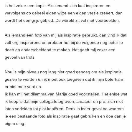
is het zeker een kopie. Als iemand zich laat inspireren en
vervolgens op geheel eigen wijze een eigen versie creëert, dan
wordt het een grijs gebied. De wereld zit vol met voorbeelden.
Als iemand een foto van mij als inspiratie gebruikt, dan vind ik dat
zelf erg inspirerend en probeer het bij de volgende nog beter te
doen en onderscheidend te maken. Het geeft mij zeker een
gevoel van trots.
Nou is mijn niveau nog lang niet goed genoeg om als inspiratie
gezien te worden en ik moet ook toegeven dat ik mijn boterham
er niet mee verdien.
Ik kan mij het dilemma van Marije goed voorstellen. Het enige wat
ik hoop is dat mijn collega fotograven, amateur en pro, zich niet
laten verleiden tot plat kopiëren. Denk in ieder geval na waarom
je een bestaande foto als inspiratie gaat gebruiken en doe dan je
eigen ding.