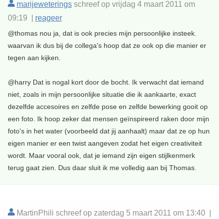
marijeweterings
schreef op vrijdag 4 maart 2011 om
09:19 |
reageer
@thomas nou ja, dat is ook precies mijn persoonlijke insteek.
waarvan ik dus bij de collega's hoop dat ze ook op die manier er
tegen aan kijken.
@harry Dat is nogal kort door de bocht. Ik verwacht dat iemand
niet, zoals in mijn persoonlijke situatie die ik aankaarte, exact
dezelfde accesoires en zelfde pose en zelfde bewerking gooit op
een foto. Ik hoop zeker dat mensen geïnspireerd raken door mijn
foto's in het water (voorbeeld dat jij aanhaalt) maar dat ze op hun
eigen manier er een twist aangeven zodat het eigen creativiteit
wordt. Maar vooral ook, dat je iemand zijn eigen stijlkenmerk
terug gaat zien. Dus daar sluit ik me volledig aan bij Thomas.
MartinPhili schreef op zaterdag 5 maart 2011 om 13:40 |