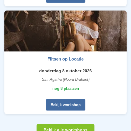
Flitsen op Locatie
donderdag 8 oktober 2026
Sint Agatha (Noord Brabant)
nog 8 plaatsen
Bekijk workshop
Bekijk alle workshops