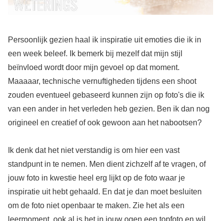
Persoonlijk gezien haal ik inspiratie uit emoties die ik in
een week beleef. Ik bemerk bij mezelf dat mijn stijl
beïnvloed wordt door mijn gevoel op dat moment.
Maaaaar, technische vernuftigheden tijdens een shoot
zouden eventueel gebaseerd kunnen zijn op foto's die ik
van een ander in het verleden heb gezien. Ben ik dan nog
origineel en creatief of ook gewoon aan het nabootsen?
Ik denk dat het niet verstandig is om hier een vast
standpunt in te nemen. Men dient zichzelf af te vragen, of
jouw foto in kwestie heel erg lijkt op de foto waar je
inspiratie uit hebt gehaald. En dat je dan moet besluiten
om de foto niet openbaar te maken. Zie het als een
leermoment, ook al is het in jouw ogen een topfoto en wil