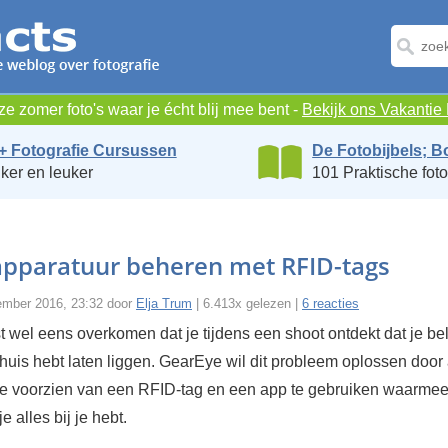
e zomer foto's waar je écht blij mee bent -
Bekijk ons Vakanti
+ Fotografie Cursussen
De Fotobijbels; B
ker en leuker
101 Praktische foto
apparatuur beheren met RFID-tags
ember 2016, 23:32 door
Elja Trum
| 6.413x gelezen |
6 reacties
st wel eens overkomen dat je tijdens een shoot ontdekt dat je be
huis hebt laten liggen. GearEye wil dit probleem oplossen door 
te voorzien van een RFID-tag en een app te gebruiken waarmee
je alles bij je hebt.