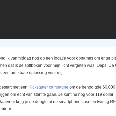
tond ik vanmiddag nog op een locatie voor opnames om er ter pl
omen dat ik de softboxen voor mijn licht vergeten was. Oeps. D
ls een bruikbare oplossing voor mij.
gestart met een
Kickstarter campagne
om de benodigde 60.000 
rijgen om echt van start te gaan. Je kunt nu nog voor 119 dollar
Daarvoor krijg je de dongle
of
de smartphone case en twintig RF
ratuur.