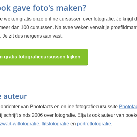
 ook gave foto's maken?
 weken gratis onze online cursussen over fotografie. Je krijgt d
 meer dan 100 cursussen. Na twee weken vervalt je proeflidma
 Je zit dus nergens aan vast.
n gratis fotografiecursussen kijken
e auteur
 oprichter van Photofacts en online fotografiecursussite
Photofa
Hij schrijft sinds 2006 over fotografie. Elja is ook auteur van boe
zwart-witfotografie
,
flitsfotografie
en
portretfotografie
.