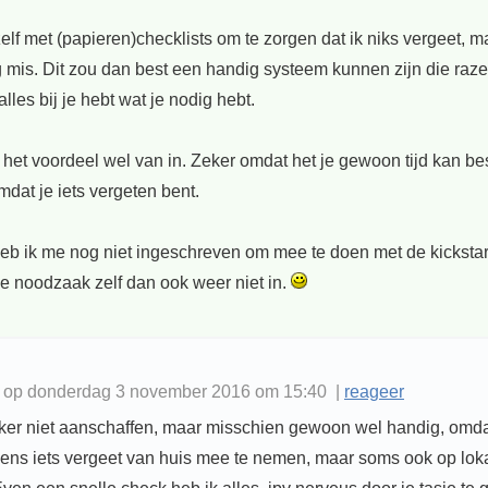
elf met (papieren)checklists om te zorgen dat ik niks vergeet, 
g mis. Dit zou dan best een handig systeem kunnen zijn die raz
alles bij je hebt wat je nodig hebt.
s het voordeel wel van in. Zeker omdat het je gewoon tijd kan b
omdat je iets vergeten bent.
eb ik me nog niet ingeschreven om mee te doen met de kickstar
de noodzaak zelf dan ook weer niet in.
f op donderdag 3 november 2016 om 15:40 |
reageer
zeker niet aanschaffen, maar misschien gewoon wel handig, omdat
eens iets vergeet van huis mee te nemen, maar soms ook op loka