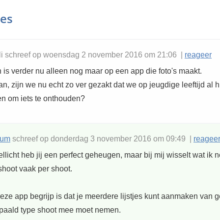
ies
li schreef op woensdag 2 november 2016 om 21:06 |
reageer
 is verder nu alleen nog maar op een app die foto's maakt.
 zijn we nu echt zo ver gezakt dat we op jeugdige leeftijd al h
n om iets te onthouden?
rum
schreef op donderdag 3 november 2016 om 09:49 |
reagee
licht heb jij een perfect geheugen, maar bij mij wisselt wat ik 
shoot vaak per shoot.
eze app begrijp is dat je meerdere lijstjes kunt aanmaken van g
paald type shoot mee moet nemen.