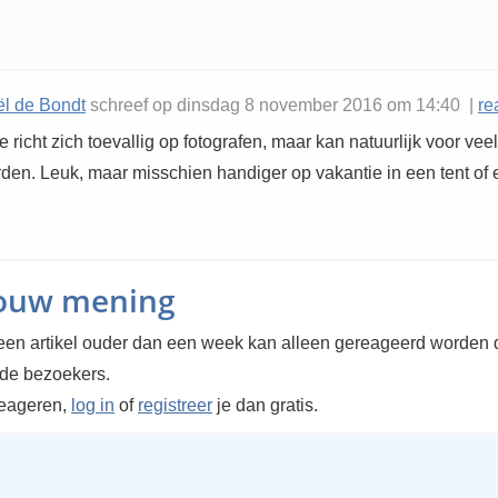
l de Bondt
schreef op dinsdag 8 november 2016 om 14:40 |
re
e richt zich toevallig op fotografen, maar kan natuurlijk voor vee
den. Leuk, maar misschien handiger op vakantie in een tent of 
jouw mening
en artikel ouder dan een week kan alleen gereageerd worden 
rde bezoekers.
reageren,
log in
of
registreer
je dan gratis.