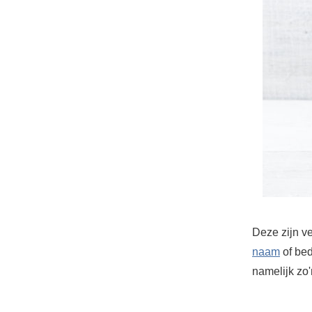
Deze zijn ve
naam
of bed
namelijk zo'