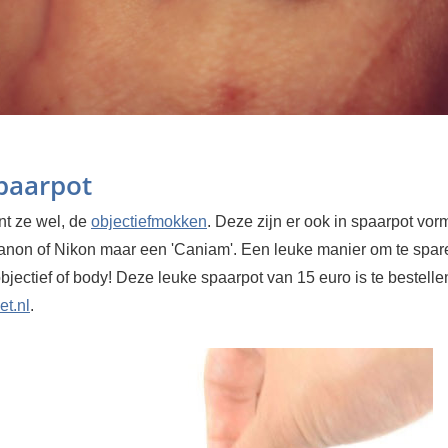
paarpot
nt ze wel, de
objectiefmokken
. Deze zijn er ook in spaarpot vorm
non of Nikon maar een 'Caniam'. Een leuke manier om te spar
jectief of body! Deze leuke spaarpot van 15 euro is te bestelle
et.nl
.