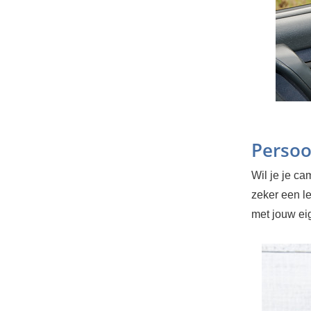
Persoo
Wil je je c
zeker een l
met jouw ei