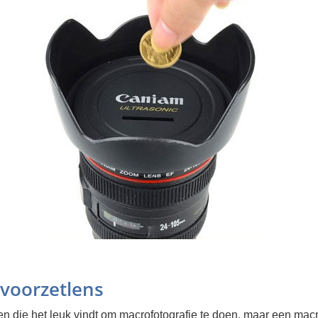
voorzetlens
en die het leuk vindt om macrofotografie te doen, maar een mac