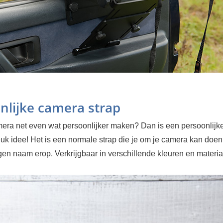
nlijke camera strap
amera net even wat persoonlijker maken? Dan is een persoonlijke
euk idee! Het is een normale strap die je om je camera kan doe
gen naam erop. Verkrijgbaar in verschillende kleuren en materia