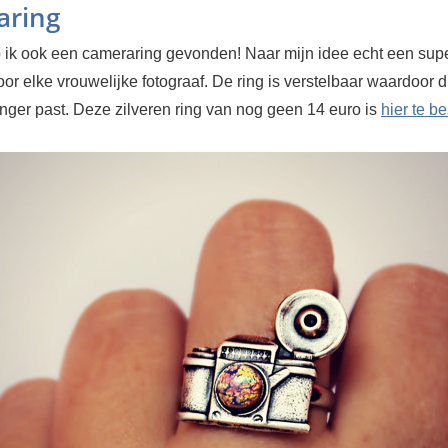
aring
 ik ook een cameraring gevonden! Naar mijn idee echt een supe
or elke vrouwelijke fotograaf. De ring is verstelbaar waardoor 
inger past. Deze zilveren ring van nog geen 14 euro is
hier te be