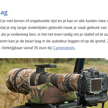
Bag
 je met bonen of ongekookte rijst en je kan er alle kanten mee 
at je erg lange sluitertijden gebruikt maak je vaak gebruik van
 als je onderweg ben, is het net even lastig om je statief uit te au
rom kan je de bean bag in de autodeur leggen of op de grond. 
el. Verkrijgbaar vanaf 35 euro bij
Cameratools
.