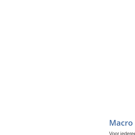
Macro 
Voor iedere