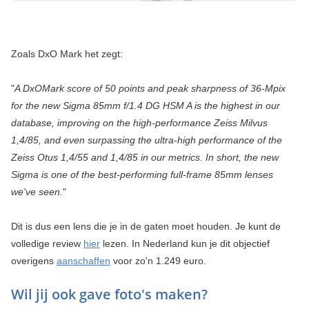
Zoals DxO Mark het zegt:
"
A DxOMark score of 50 points and peak sharpness of 36-Mpix
for the new Sigma 85mm f/1.4 DG HSM A is the highest in our
database, improving on the high-performance Zeiss Milvus
1,4/85, and even surpassing the ultra-high performance of the
Zeiss Otus 1,4/55 and 1,4/85 in our metrics. In short, the new
Sigma is one of the best-performing full-frame 85mm lenses
we've seen.
"
Dit is dus een lens die je in de gaten moet houden. Je kunt de
volledige review
hier
lezen. In Nederland kun je dit objectief
overigens
aanschaffen
voor zo'n 1.249 euro.
Wil jij ook gave foto's maken?