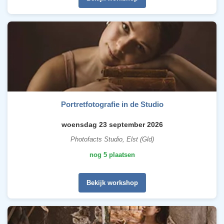
Portretfotografie in de Studio
woensdag 23 september 2026
Photofacts Studio, Elst (Gld)
nog 5 plaatsen
Bekijk workshop