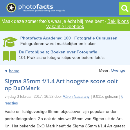
Maak deze zomer foto's waar je écht blij mee bent -
Bekijk ons
Vakantie Doeboek
Photofacts Academy; 100+ Fotografie Cursussen
Fotograferen wordt makkelijker en leuker
De Fotobijbels; Boeken over Fotografie
101 Praktische fotografietips voor betere foto's
Meer:
Overige
home
Sigma 85mm f/1.4 Art hoogste score ooit
op DxOMark
vrijdag 3 februari 2017, 16:32 door
Aäron Nasarany
| 9.011x gelezen |
6
reacties
Vaste en lichtgevoelige 85mm objectieven zijn populair onder
portretfotografen. Zo ook de nieuwe 85mm van Sigma uit de Art-
lijn. Het bekende DxO Mark heeft de Sigma 85mm f/1.4 Art getest