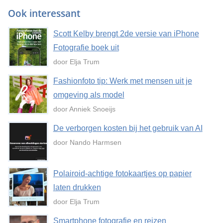
Ook interessant
Scott Kelby brengt 2de versie van iPhone
Fotografie boek uit
door Elja Trum
Fashionfoto tip: Werk met mensen uit je
omgeving als model
door Anniek Snoeijs
De verborgen kosten bij het gebruik van AI
door Nando Harmsen
Polairoid-achtige fotokaartjes op papier
laten drukken
door Elja Trum
Smartphone fotografie en reizen