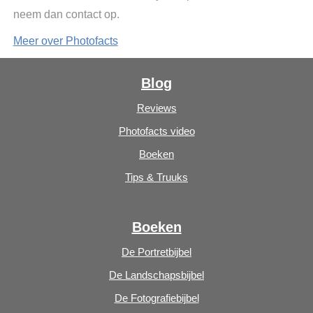
neem dan contact op.
Meer over Photofacts
Blog
Reviews
Photofacts video
Boeken
Tips & Truuks
Boeken
De Portretbijbel
De Landschapsbijbel
De Fotografiebijbel