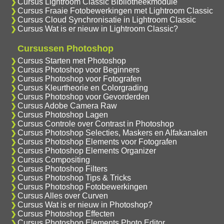
Cursus Lightroom Classic Bibliotheekmodule
Cursus Fraaie Fotobewerkingen met Lightroom Classic
Cursus Cloud Synchronisatie in Lightroom Classic
Cursus Wat is er nieuw in Lightroom Classic?
Cursussen Photoshop
Cursus Starten met Photoshop
Cursus Photoshop voor Beginners
Cursus Photoshop voor Fotografen
Cursus Kleurtheorie en Colorgrading
Cursus Photoshop voor Gevorderden
Cursus Adobe Camera Raw
Cursus Photoshop Lagen
Cursus Controle over Contrast in Photoshop
Cursus Photoshop Selecties, Maskers en Alfakanalen
Cursus Photoshop Elements voor Fotografen
Cursus Photoshop Elements Organizer
Cursus Compositing
Cursus Photoshop Filters
Cursus Photoshop Tips & Tricks
Cursus Photoshop Fotobewerkingen
Cursus Alles over Curven
Cursus Wat is er nieuw in Photoshop?
Cursus Photoshop Effecten
Cursus Photoshop Elements Photo Editor