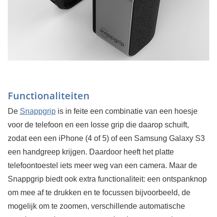
Functionaliteiten
De
Snappgrip
is in feite een combinatie van een hoesje
voor de telefoon en een losse grip die daarop schuift,
zodat een een iPhone (4 of 5) of een Samsung Galaxy S3
een handgreep krijgen. Daardoor heeft het platte
telefoontoestel iets meer weg van een camera. Maar de
Snappgrip biedt ook extra functionaliteit: een ontspanknop
om mee af te drukken en te focussen bijvoorbeeld, de
mogelijk om te zoomen, verschillende automatische