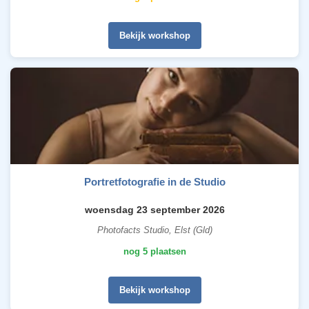
Bekijk workshop
Portretfotografie in de Studio
woensdag 23 september 2026
Photofacts Studio, Elst (Gld)
nog 5 plaatsen
Bekijk workshop