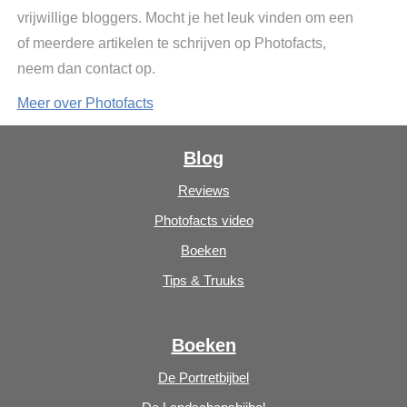
vrijwillige bloggers. Mocht je het leuk vinden om een
of meerdere artikelen te schrijven op Photofacts,
neem dan contact op.
Meer over Photofacts
Blog
Reviews
Photofacts video
Boeken
Tips & Truuks
Boeken
De Portretbijbel