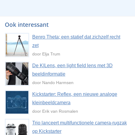
Ook interessant
Benro Theta; een statief dat zichzelf recht
zet
door Elja Trum
De K|Lens, een light field lens met 3D
beeldinformatie
door Nando Harmsen
Kickstarter: Reflex, een nieuwe analoge
kleinbeeldcamera
door Erik van Rosmalen
Trio lanceert multifunctionele camera-rugzak
op Kickstarter