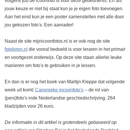
volgens jou de icoonfoto is voor deze gebeurtenis. En als
jouw keuze er niet bij staat kun je je eigen foto toevoegen.
Aan het eind kun je een poster samenstellen met alle door
jou gekozen foto's. Een aanrader!
Naast de site mijnicoonfotos.nl is er ook nog de site
fotoleren.nl
die vooral bedoeld is voor leraren in het primair
en voortgezet onderwijs. Op deze site staan allerlei leuke
manieren om foto's te gebruiken in je lessen.
En dan is er nog het boek van Martijn Kleppe dat volgende
week uit komt;
Canonieke incoonfoto's
– de rol van
(pers)foto's inde Nederlandse geschiedschrijving. 264
bladzijden voor 26 euro.
De informatie in dit artikel is grotendeels gebaseerd op