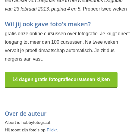
een artikel van Stephan Bol in het Nederlands Dagblad
van 23 februari 2013, pagina 4 en 5.
Probeer twee weken
Wil jij ook gave foto's maken?
gratis onze online cursussen over fotografie. Je krijgt direct
toegang tot meer dan 100 cursussen. Na twee weken
vervalt je proeflidmaatschap automatisch. Je zit dus
nergens aan vast.
14 dagen gratis fotografiecursussen kijken
Over de auteur
Albert is hobbyfotograaf.
Hij toont zijn foto's op
Flickr
.