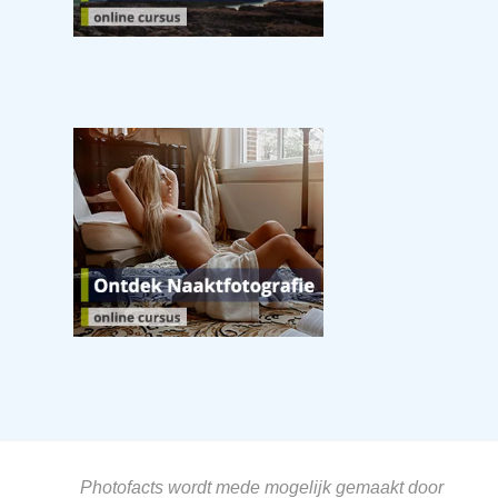
Photofacts wordt mede mogelijk gemaakt door