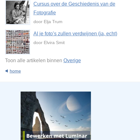
Cursus over de Geschiedenis van de
Fotografie
door Elja Trum
Al je foto’s zullen verdwijnen (ja, echt)
door Elvira Smit
Toon alle artikelen binnen
Overige
home