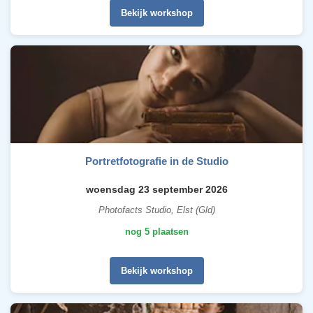
Bekijk workshop
Portretfotografie in de Studio
woensdag 23 september 2026
Photofacts Studio, Elst (Gld)
nog 5 plaatsen
Bekijk workshop